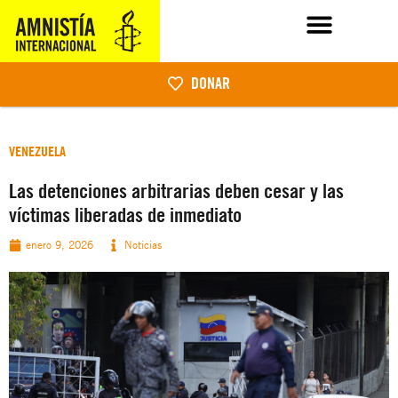
DONAR
VENEZUELA
Las detenciones arbitrarias deben cesar y las
víctimas liberadas de inmediato
enero 9, 2026
Noticias