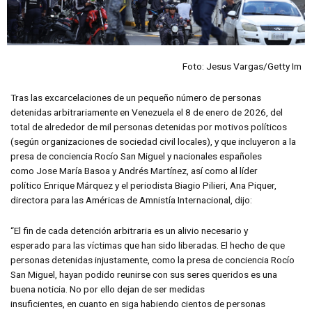
Foto: Jesus Vargas/Getty Im
Tras las excarcelaciones de un pequeño número de personas
detenidas arbitrariamente en Venezuela el 8 de enero de 2026, del
total de alrededor de mil personas detenidas por motivos políticos
(según organizaciones de sociedad civil locales), y que incluyeron a la
presa de conciencia Rocío San Miguel y nacionales españoles
como Jose María Basoa y Andrés Martínez, así como al líder
político Enrique Márquez y el periodista Biagio Pilieri, Ana Piquer,
directora para las Américas de Amnistía Internacional, dijo:
“El fin de cada detención arbitraria es un alivio necesario y
esperado para las víctimas que han sido liberadas. El hecho de que
personas detenidas injustamente, como la presa de conciencia Rocío
San Miguel, hayan podido reunirse con sus seres queridos es una
buena noticia. No por ello dejan de ser medidas
insuficientes, en cuanto en siga habiendo cientos de personas