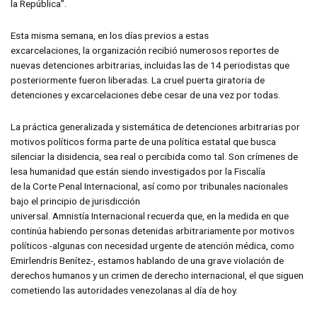
la República”.
Esta misma semana, en los días previos a estas
excarcelaciones, la organización recibió numerosos reportes de
nuevas detenciones arbitrarias, incluidas las de 14 periodistas que
posteriormente fueron liberadas. La cruel puerta giratoria de
detenciones y excarcelaciones debe cesar de una vez por todas.
La práctica generalizada y sistemática de detenciones arbitrarias por
motivos políticos forma parte de una política estatal que busca
silenciar la disidencia, sea real o percibida como tal. Son crímenes de
lesa humanidad que están siendo investigados por la Fiscalía
de la Corte Penal Internacional, así como por tribunales nacionales
bajo el principio de jurisdicción
universal. Amnistía Internacional recuerda que, en la medida en que
continúa habiendo personas detenidas arbitrariamente por motivos
políticos -algunas con necesidad urgente de atención médica, como
Emirlendris Benítez-, estamos hablando de una grave violación de
derechos humanos y un crimen de derecho internacional, el que siguen
cometiendo las autoridades venezolanas al día de hoy.