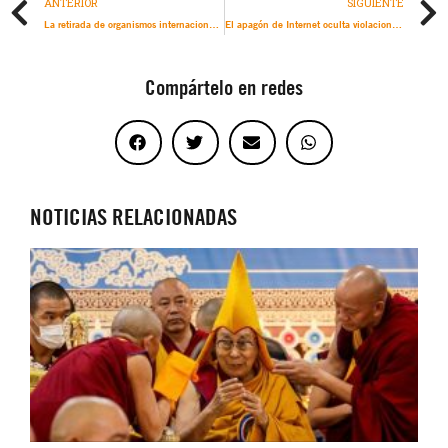
ANTERIOR
SIGUIENTE
La retirada de organismos internacionales, un empeño vengativo para hacer añicos un sistema global de cooperación
El apagón de Internet oculta violaciones de derechos en una escalada de represión letal de manifestantes
Compártelo en redes
NOTICIAS RELACIONADAS