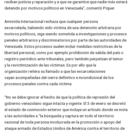
reciban justicia y reparación y a que se garantice que nadie más estará
detenido por motivos políticos en Venezuela”, comentó Piquer.
Amnistía Internacional rechaza que cualquier persona
excarcelada, habiendo sido víctima de una detención arbitraria por
motivos políticos, siga siendo sometida a investigaciones y procesos
penales arbitrarios y discriminatorios por parte de las autoridades de
Venezuela. Estos procesos suelen incluir medidas restrictivas de la
libertad personal, como por ejemplo prohibición de salida del país o
registro periódico ante tribunales, pero también perpetúan el temor
y la revictimización de las víctimas. Es por ello que la
organización reitera su llamado a que las excarcelaciones
vayan acompañadas del cierre definitivo e incondicional de los
procesos penales contra cada víctima.
“No se debe ignorar el hecho de que la política de represión del
gobierno venezolano sigue intacta y vigente. El 3 de enero se decretó
el estado de conmoción exterior que incluye un artículo donde se insta
a las autoridades a “la búsqueda y captura en todo el territorio
nacional de toda persona involucrada en la promoción o apoyo del
ataque armado de Estados Unidos de América contra el territorio de