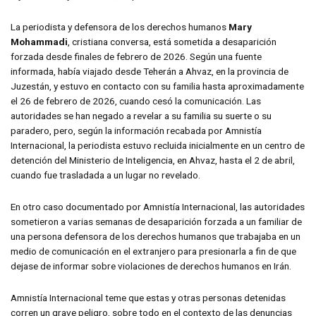
La periodista y defensora de los derechos humanos
Mary
Mohammadi
, cristiana conversa, está sometida a desaparición
forzada desde finales de febrero de 2026. Según una fuente
informada, había viajado desde Teherán a Ahvaz, en la provincia de
Juzestán, y estuvo en contacto con su familia hasta aproximadamente
el 26 de febrero de 2026, cuando cesó la comunicación. Las
autoridades se han negado a revelar a su familia su suerte o su
paradero, pero, según la información recabada por Amnistía
Internacional, la periodista estuvo recluida inicialmente en un centro de
detención del Ministerio de Inteligencia, en Ahvaz, hasta el 2 de abril,
cuando fue trasladada a un lugar no revelado.
En otro caso documentado por Amnistía Internacional, las autoridades
sometieron a varias semanas de desaparición forzada a un familiar de
una persona defensora de los derechos humanos que trabajaba en un
medio de comunicación en el extranjero para presionarla a fin de que
dejase de informar sobre violaciones de derechos humanos en Irán.
Amnistía Internacional teme que estas y otras personas detenidas
corren un grave peligro, sobre todo en el contexto de las denuncias