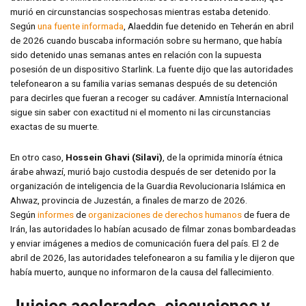
murió en circunstancias sospechosas mientras estaba detenido.
Según
una fuente informada
, Alaeddin fue detenido en Teherán en abril
de 2026 cuando buscaba información sobre su hermano, que había
sido detenido unas semanas antes en relación con la supuesta
posesión de un dispositivo Starlink. La fuente dijo que las autoridades
telefonearon a su familia varias semanas después de su detención
para decirles que fueran a recoger su cadáver. Amnistía Internacional
sigue sin saber con exactitud ni el momento ni las circunstancias
exactas de su muerte.
En otro caso,
Hossein Ghavi (Silavi)
, de la oprimida minoría étnica
árabe ahwazí, murió bajo custodia después de ser detenido por la
organización de inteligencia de la Guardia Revolucionaria Islámica en
Ahwaz, provincia de Juzestán, a finales de marzo de 2026.
Según
informes
de
organizaciones de derechos humanos
de fuera de
Irán, las autoridades lo habían acusado de filmar zonas bombardeadas
y enviar imágenes a medios de comunicación fuera del país. El 2 de
abril de 2026, las autoridades telefonearon a su familia y le dijeron que
había muerto, aunque no informaron de la causa del fallecimiento.