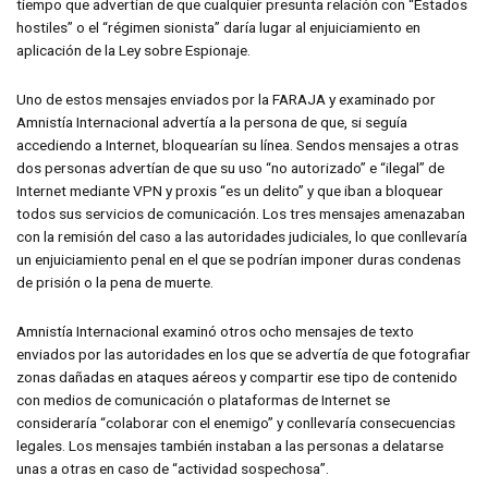
tiempo que advertían de que cualquier presunta relación con “Estados
hostiles” o el “régimen sionista” daría lugar al enjuiciamiento en
aplicación de la Ley sobre Espionaje.
Uno de estos mensajes enviados por la FARAJA y examinado por
Amnistía Internacional advertía a la persona de que, si seguía
accediendo a Internet, bloquearían su línea. Sendos mensajes a otras
dos personas advertían de que su uso “no autorizado” e “ilegal” de
Internet mediante VPN y proxis “es un delito” y que iban a bloquear
todos sus servicios de comunicación. Los tres mensajes amenazaban
con la remisión del caso a las autoridades judiciales, lo que conllevaría
un enjuiciamiento penal en el que se podrían imponer duras condenas
de prisión o la pena de muerte.
Amnistía Internacional examinó otros ocho mensajes de texto
enviados por las autoridades en los que se advertía de que fotografiar
zonas dañadas en ataques aéreos y compartir ese tipo de contenido
con medios de comunicación o plataformas de Internet se
consideraría “colaborar con el enemigo” y conllevaría consecuencias
legales. Los mensajes también instaban a las personas a delatarse
unas a otras en caso de “actividad sospechosa”.