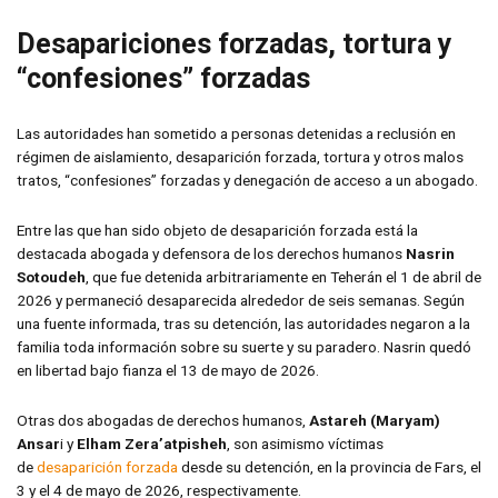
Desapariciones forzadas, tortura y
“confesiones” forzadas
Las autoridades han sometido a personas detenidas a reclusión en
régimen de aislamiento, desaparición forzada, tortura y otros malos
tratos, “confesiones” forzadas y denegación de acceso a un abogado.
Entre las que han sido objeto de desaparición forzada está la
destacada abogada y defensora de los derechos humanos
Nasrin
Sotoudeh
, que fue detenida arbitrariamente en Teherán el 1 de abril de
2026 y permaneció desaparecida alrededor de seis semanas. Según
una fuente informada, tras su detención, las autoridades negaron a la
familia toda información sobre su suerte y su paradero. Nasrin quedó
en libertad bajo fianza el 13 de mayo de 2026.
Otras dos abogadas de derechos humanos,
Astareh (Maryam)
Ansar
i y
Elham Zera’atpisheh
, son asimismo víctimas
de
desaparición forzada
desde su detención, en la provincia de Fars, el
3 y el 4 de mayo de 2026, respectivamente.