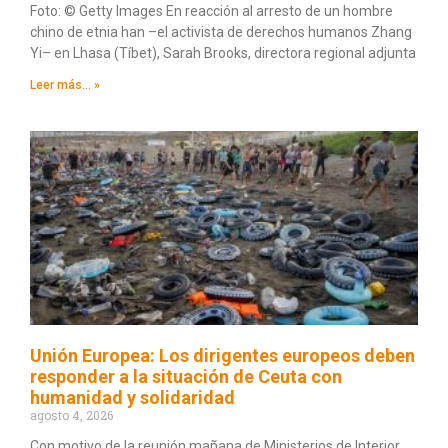
Foto: © Getty Images En reacción al arresto de un hombre
chino de etnia han –el activista de derechos humanos Zhang
Yi– en Lhasa (Tíbet), Sarah Brooks, directora regional adjunta
Leer más... »
Unión Europea: Los dirigentes europeos deben
responder a la situación de Ceuta con
humanidad y solidaridad
agosto 4, 2026
Con motivo de la reunión mañana de Ministerios de Interior