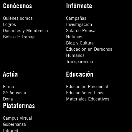
Conócenos
Infórmate
Quiénes somos
Campañas
Logros
Investigación
Donantes y Membresía
Sala de Prensa
Bolsa de Trabajo
Noticias
Blog y Cultura
Educación en Derechos
Humanos
Transparencia
Actúa
Educación
Firma
Educación Presencial
Sé Activista
Educación en Línea
Dona
Materiales Educativos
Plataformas
Campus virtual
Gobernanza
Intranet