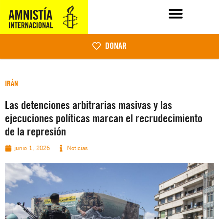
DONAR
IRÁN
Las detenciones arbitrarias masivas y las
ejecuciones políticas marcan el recrudecimiento
de la represión
junio 1, 2026
Noticias