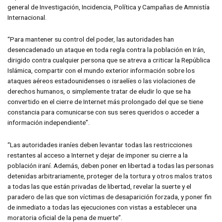
general de Investigación, Incidencia, Política y Campañas de Amnistía
Internacional.
“Para mantener su control del poder, las autoridades han
desencadenado un ataque en toda regla contra la población en Irán,
dirigido contra cualquier persona que se atreva a criticar la República
Islámica, compartir con el mundo exterior información sobre los
ataques aéreos estadounidenses o israelíes o las violaciones de
derechos humanos, o simplemente tratar de eludir lo que se ha
convertido en el cierre de Internet más prolongado del que se tiene
constancia para comunicarse con sus seres queridos o acceder a
información independiente”.
“Las autoridades iraníes deben levantar todas las restricciones
restantes al acceso a Internet y dejar de imponer su cierre a la
población iraní. Además, deben poner en libertad a todas las personas
detenidas arbitrariamente, proteger de la tortura y otros malos tratos
a todas las que están privadas de libertad, revelar la suerte y el
paradero de las que son víctimas de desaparición forzada, y poner fin
de inmediato a todas las ejecuciones con vistas a establecer una
moratoria oficial de la pena de muerte”.