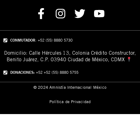
CONMUTADOR
: +52 (55) 8880 5730
Domicilio: Calle Hércules 13,
Colonia Crédito Constructor,
Benito Juárez, C.P. 03940 Ciudad de México, CDMX
DONACIONES:
+52 +52 (55) 8880 5755
© 2024 Amnistía Internacional México
Política de Privacidad