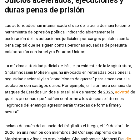
Juicios acelerados, ejecuciones y
duras penas de prisión
Las autoridades han intensificado el uso de la pena de muerte como
herramienta de opresión política, indicando abiertamente la
aceleración de las actuaciones judiciales por cargos punibles con la
pena capital que se siguen contra personas acusadas de presunta
colaboración con Israel y/o Estados Unidos.
La máxima autoridad judicial de Irán, el presidente de la Magistratura,
Gholamhossein Mohseni Ejei, ha invocado en reiteradas ocasiones la
seguridad nacional y las “condiciones de guerra” para amenazar a la
población con castigos duros. Por ejemplo, en la primera semana de
ataques de Estados Unidos e Israel, el 4 de marzo de 2026,
advirtió
de
que las personas que “actúen conforme a los deseos e intereses
ilegítimos del enemigo agresor serán tratadas de forma firme y
severa”.
Incluso después del anuncio del frágil alto el fuego, el 19 de abril de
2026, en una reunión con miembros del Consejo Supremo de la
Magistratura y fiscales provinciales, Gholamhossein Mohseni Ejei
dio