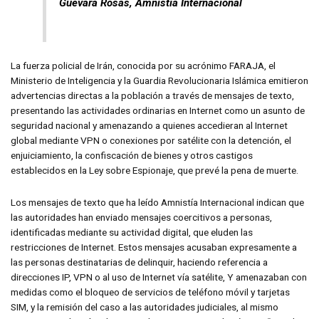
Guevara Rosas, Amnistía Internacional
La fuerza policial de Irán, conocida por su acrónimo FARAJA, el
Ministerio de Inteligencia y la Guardia Revolucionaria Islámica emitieron
advertencias directas a la población a través de mensajes de texto,
presentando las actividades ordinarias en Internet como un asunto de
seguridad nacional y amenazando a quienes accedieran al Internet
global mediante VPN o conexiones por satélite con la detención, el
enjuiciamiento, la confiscación de bienes y otros castigos
establecidos en la Ley sobre Espionaje, que prevé la pena de muerte.
Los mensajes de texto que ha leído Amnistía Internacional indican que
las autoridades han enviado mensajes coercitivos a personas,
identificadas mediante su actividad digital, que eluden las
restricciones de Internet. Estos mensajes acusaban expresamente a
las personas destinatarias de delinquir, haciendo referencia a
direcciones IP, VPN o al uso de Internet vía satélite, Y amenazaban con
medidas como el bloqueo de servicios de teléfono móvil y tarjetas
SIM, y la remisión del caso a las autoridades judiciales, al mismo