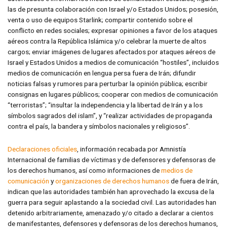
las de presunta colaboración con Israel y/o Estados Unidos; posesión,
venta o uso de equipos Starlink; compartir contenido sobre el
conflicto en redes sociales; expresar opiniones a favor de los ataques
aéreos contra la República Islámica y/o celebrar la muerte de altos
cargos; enviar imágenes de lugares afectados por ataques aéreos de
Israel y Estados Unidos a medios de comunicación “hostiles”, incluidos
medios de comunicación en lengua persa fuera de Irán; difundir
noticias falsas y rumores para perturbar la opinión pública; escribir
consignas en lugares públicos; cooperar con medios de comunicación
“terroristas”; “insultar la independencia y la libertad de Irán y a los
símbolos sagrados del islam”, y “realizar actividades de propaganda
contra el país, la bandera y símbolos nacionales y religiosos”.
Declaraciones oficiales
, información recabada por Amnistía
Internacional de familias de víctimas y de defensores y defensoras de
los derechos humanos, así como informaciones de
medios de
comunicación
y
organizaciones
de derechos humanos
de fuera de Irán,
indican que las autoridades también han aprovechado la excusa de la
guerra para seguir aplastando a la sociedad civil. Las autoridades han
detenido arbitrariamente, amenazado y/o citado a declarar a cientos
de manifestantes, defensores y defensoras de los derechos humanos,