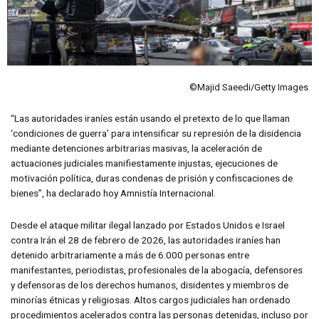
©Majid Saeedi/Getty Images
“Las autoridades iraníes están usando el pretexto de lo que llaman
‘condiciones de guerra’ para intensificar su represión de la disidencia
mediante detenciones arbitrarias masivas, la aceleración de
actuaciones judiciales manifiestamente injustas, ejecuciones de
motivación política, duras condenas de prisión y confiscaciones de
bienes”, ha declarado hoy Amnistía Internacional.
Desde el ataque militar ilegal lanzado por Estados Unidos e Israel
contra Irán el 28 de febrero de 2026, las autoridades iraníes han
detenido arbitrariamente a más de 6.000 personas entre
manifestantes, periodistas, profesionales de la abogacía, defensores
y defensoras de los derechos humanos, disidentes y miembros de
minorías étnicas y religiosas. Altos cargos judiciales han ordenado
procedimientos acelerados contra las personas detenidas, incluso por