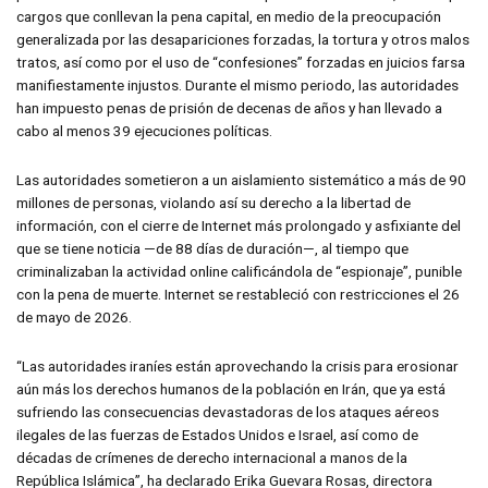
cargos que conllevan la pena capital, en medio de la preocupación
generalizada por las desapariciones forzadas, la tortura y otros malos
tratos, así como por el uso de “confesiones” forzadas en juicios farsa
manifiestamente injustos. Durante el mismo periodo, las autoridades
han impuesto penas de prisión de decenas de años y han llevado a
cabo al menos 39 ejecuciones políticas.
Las autoridades sometieron a un aislamiento sistemático a más de 90
millones de personas, violando así su derecho a la libertad de
información, con el cierre de Internet más prolongado y asfixiante del
que se tiene noticia —de 88 días de duración—, al tiempo que
criminalizaban la actividad online calificándola de “espionaje”, punible
con la pena de muerte. Internet se restableció con restricciones el 26
de mayo de 2026.
“Las autoridades iraníes están aprovechando la crisis para erosionar
aún más los derechos humanos de la población en Irán, que ya está
sufriendo las consecuencias devastadoras de los ataques aéreos
ilegales de las fuerzas de Estados Unidos e Israel, así como de
décadas de crímenes de derecho internacional a manos de la
República Islámica”, ha declarado Erika Guevara Rosas, directora