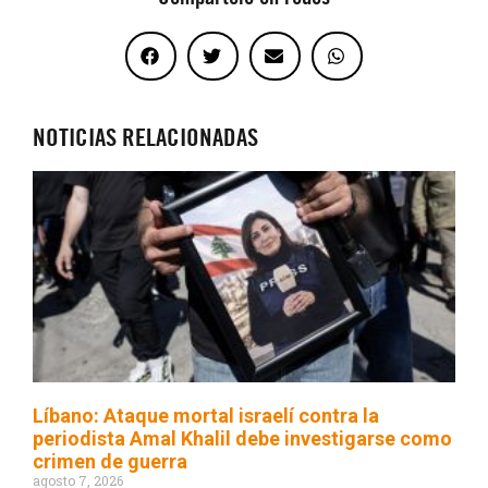
NOTICIAS RELACIONADAS
Líbano: Ataque mortal israelí contra la
periodista Amal Khalil debe investigarse como
crimen de guerra
agosto 7, 2026