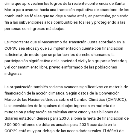
clima que aprovechen los logros de la reciente conferencia de Santa
Marta para avanzar hacia una transición equitativa de abandono de los
combustibles fósiles que no deje a nadie atrás, en particular, poniendo
fin a las subvenciones a los combustibles fósiles y protegiendo a las
personas con ingresos más bajos.
Es importante que el Mecanismo de Transición Justa acordado en la
COP30 sea eficaz y que su implementación cuente con financiación
suficiente, de modo que se prioricen los derechos humanos, la
participación significativa de la sociedad civil y los grupos afectados,
y el consentimiento libre, previo e informado de las poblaciones
indígenas.
La organización también reclama avances significativos en materia de
financiación de la acción climática. Según datos de la Convención
Marco de las Naciones Unidas sobre el Cambio Climático (CMNUCC),
las necesidades de los países de bajos ingresos en materia de
mitigación y adaptación se calculan entre cinco y seis billones de
dólares estadounidenses para 2030, si bien la meta de financiación de
300.000 millones de dólares anuales para 2035 acordada en la
COP29 está muy por debajo de las necesidades reales. El déficit de