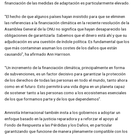
financiación de las medidas de adaptación es particularmente elevado.
“El hecho de que algunos países hayan insistido para que se eliminen
las referencias a la financiación climática en la reciente resolución de la
Asamblea General de la ONU no significa que hayan desaparecido las
obligaciones de garantizarla. Sabemos que el dinero está ahí y que su
adjudicación es una cuestión de índole política. Es fundamental que los
que más contaminan asuman los costes de los daños que están
causando”, ha afirmado Ann Harrison.
“Un incremento de la financiación climática, principalmente en forma
de subvenciones, es un factor decisivo para garantizar la protección
de los derechos de todas las personas en todo el mundo, tanto ahora
como en el futuro. Esto permitirá una vida digna en un planeta capaz
de sostener tanto a las personas como a los ecosistemas esenciales
de los que formamos parte y de los que dependemos”.
Amnistía Internacional también insta a los gobiernos a adoptar un
enfoque basado en la justicia reparadora y a reforzar el apoyo al
Fondo de Respuesta a las Pérdidas y los Daños, en particular
garantizando que funcione de manera plenamente compatible con los