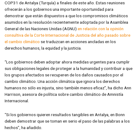
COP31 de Antalya (Turquía) a finales de este año. Estas reuniones
ofrecerán a los gobiernos una importante oportunidad para
demostrar que están dispuestos a que los compromisos climáticos
asumidos en la resolución recientemente adoptada por la Asamblea
General de las Naciones Unidas (AGNU)
en relación con la opinión
consultiva de la Corte Internacional de Justicia del año pasado sobre
el cambio climático
se traduzcan en acciones ancladas en los
derechos humanos, la equidad y la justicia.
“Los gobiernos deben adoptar ahora medidas urgentes para cumplir
sus obligaciones legales de proteger a la humanidad y contribuir a que
los grupos afectados se recuperen de los daños causados por el
cambio climático. Una acción climática que ignora los derechos
humanos no sólo es injusta, sino también menos eficaz”, ha dicho Ann
Harrison, asesora de política sobre cambio climático de Amnistía
Internacional.
“Si los gobiernos quieren resultados tangibles en Antalya, en Bonn
deben demostrar que se toman en serio el paso de las palabras a los
hechos”, ha añadido.