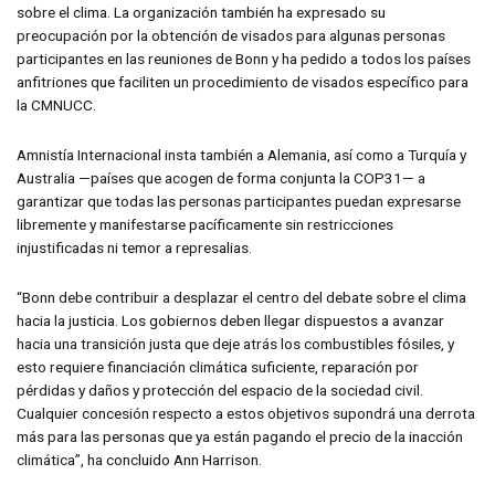
sobre el clima. La organización también ha expresado su
preocupación por la obtención de visados para algunas personas
participantes en las reuniones de Bonn y ha pedido a todos los países
anfitriones que faciliten un procedimiento de visados específico para
la CMNUCC.
Amnistía Internacional insta también a Alemania, así como a Turquía y
Australia —países que acogen de forma conjunta la COP31— a
garantizar que todas las personas participantes puedan expresarse
libremente y manifestarse pacíficamente sin restricciones
injustificadas ni temor a represalias.
“Bonn debe contribuir a desplazar el centro del debate sobre el clima
hacia la justicia. Los gobiernos deben llegar dispuestos a avanzar
hacia una transición justa que deje atrás los combustibles fósiles, y
esto requiere financiación climática suficiente, reparación por
pérdidas y daños y protección del espacio de la sociedad civil.
Cualquier concesión respecto a estos objetivos supondrá una derrota
más para las personas que ya están pagando el precio de la inacción
climática”, ha concluido Ann Harrison.