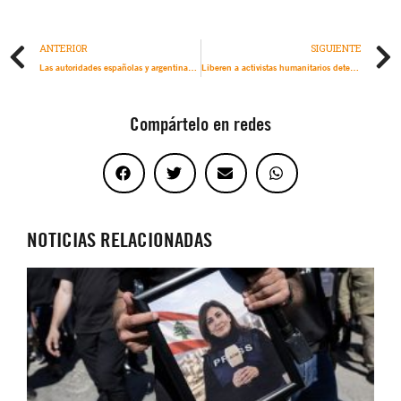
ANTERIOR
SIGUIENTE
Las autoridades españolas y argentinas deben ofrecer justicia a las víctimas venezolanas de crímenes de lesa humanidad
Liberen a activistas humanitarios detenidos por tratar de llevar ayuda a Gaza
Compártelo en redes
NOTICIAS RELACIONADAS