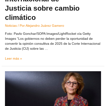
Justicia sobre cambio
climático
Noticias
/ Por
Alejandro Juárez Gamero
Foto: Pavlo Gonchar/SOPA Images/LightRocket vía Getty
Images “Los gobiernos no deben perder la oportunidad de
convertir la opinión consultiva de 2025 de la Corte Internacional
de Justicia (CIJ) sobre las …
Leer más »