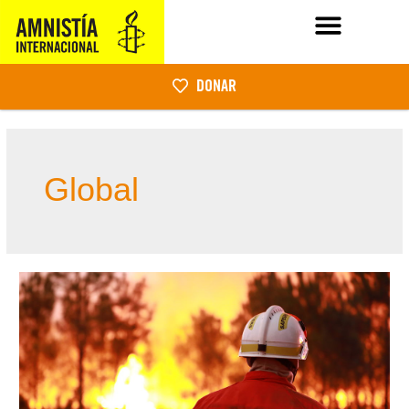
DONAR
Global