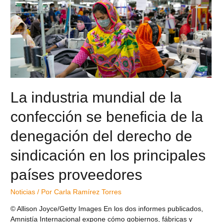
La industria mundial de la
confección se beneficia de la
denegación del derecho de
sindicación en los principales
países proveedores
Noticias
/ Por
Carla Ramírez Torres
© Allison Joyce/Getty Images En los dos informes publicados,
Amnistía Internacional expone cómo gobiernos, fábricas y