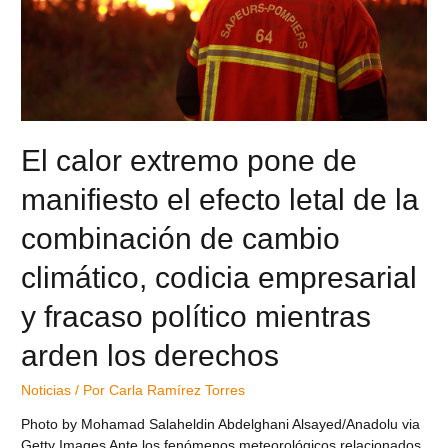
El calor extremo pone de
manifiesto el efecto letal de la
combinación de cambio
climático, codicia empresarial
y fracaso político mientras
arden los derechos
Noticias
/ Por
Carla Ramírez Torres
Photo by Mohamad Salaheldin Abdelghani Alsayed/Anadolu via
Getty Images Ante los fenómenos meteorológicos relacionados