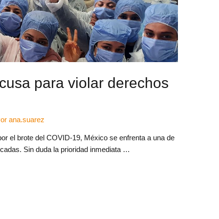
usa para violar derechos
Por
ana.suarez
 por el brote del COVID-19, México se enfrenta a una de
écadas. Sin duda la prioridad inmediata …