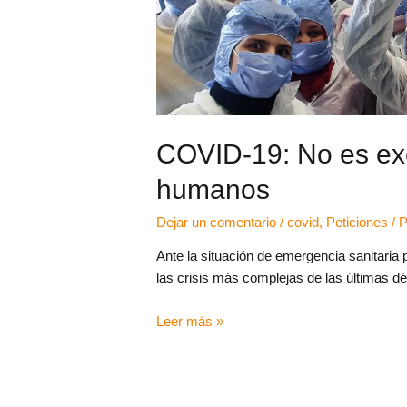
COVID-19: No es exc
humanos
Dejar un comentario
/
covid
,
Peticiones
/ 
Ante la situación de emergencia sanitaria
las crisis más complejas de las últimas d
Leer más »