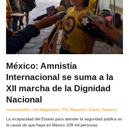
México: Amnistía
Internacional se suma a la
XII marcha de la Dignidad
Nacional
comunicados
,
Uncategorized
/ Por
Alejandro Juárez Gamero
La incapacidad del Estado para atender la seguridad pública es
la causa de que haya en México 109 mil personas