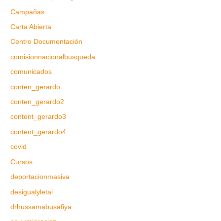
Campañas
Carta Abierta
Centro Documentación
comisionnacionalbusqueda
comunicados
conten_gerardo
conten_gerardo2
content_gerardo3
content_gerardo4
covid
Cursos
deportacionmasiva
desigualyletal
drhussamabusafiya