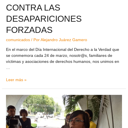
CONTRA LAS
DESAPARICIONES
FORZADAS
comunicados
/ Por
Alejandro Juárez Gamero
En el marco del Día Internacional del Derecho a la Verdad que
se conmemora cada 24 de marzo, nosotr@s, familiares de
víctimas y asociaciones de derechos humanos, nos unimos en
…
Leer más »