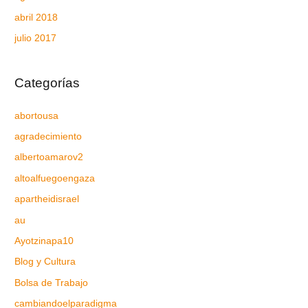
abril 2018
julio 2017
Categorías
abortousa
agradecimiento
albertoamarov2
altoalfuegoengaza
apartheidisrael
au
Ayotzinapa10
Blog y Cultura
Bolsa de Trabajo
cambiandoelparadigma