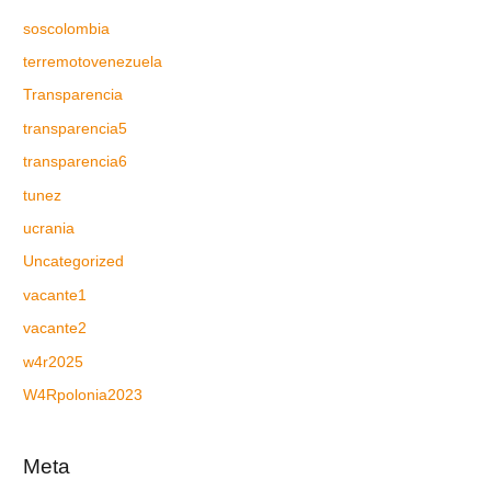
soscolombia
terremotovenezuela
Transparencia
transparencia5
transparencia6
tunez
ucrania
Uncategorized
vacante1
vacante2
w4r2025
W4Rpolonia2023
Meta