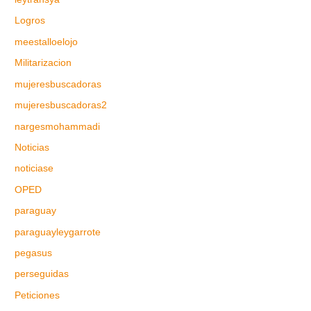
Logros
meestalloelojo
Militarizacion
mujeresbuscadoras
mujeresbuscadoras2
nargesmohammadi
Noticias
noticiase
OPED
paraguay
paraguayleygarrote
pegasus
perseguidas
Peticiones