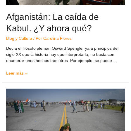
Afganistán: La caída de
Kabul. ¿Y ahora qué?
Blog y Cultura
/ Por
Carolina Flores
Decía el filósofo alemán Osward Spengler ya a principios del
siglo XX que la historia hay que interpretarla, no basta con
enumerar unos hechos tras otros. Por ejemplo, se puede …
Leer más »