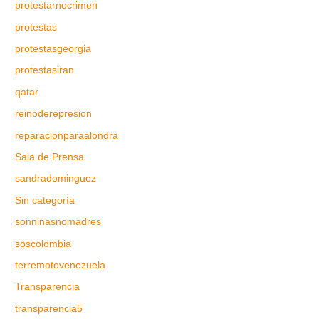
protestarnocrimen
protestas
protestasgeorgia
protestasiran
qatar
reinoderepresion
reparacionparaalondra
Sala de Prensa
sandradominguez
Sin categoría
sonninasnomadres
soscolombia
terremotovenezuela
Transparencia
transparencia5