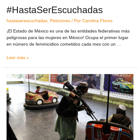
#HastaSerEscuchadas
hastaserescuchadas
,
Peticiones
/ Por
Carolina Flores
¡El Estado de México es una de las entidades federativas más
peligrosas para las mujeres en México! Ocupa el primer lugar
en número de feminicidios cometidos cada mes con un …
Leer más »