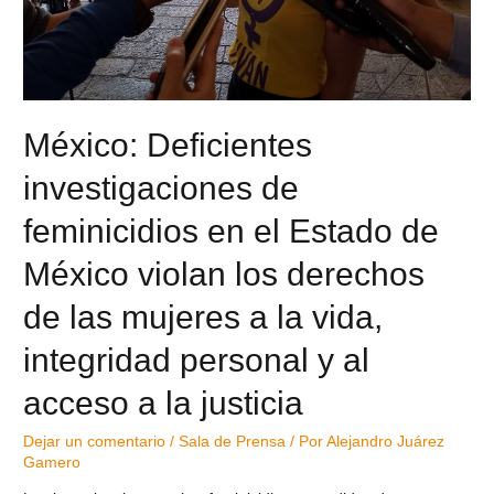
México: Deficientes
investigaciones de
feminicidios en el Estado de
México violan los derechos
de las mujeres a la vida,
integridad personal y al
acceso a la justicia
Dejar un comentario
/
Sala de Prensa
/ Por
Alejandro Juárez
Gamero