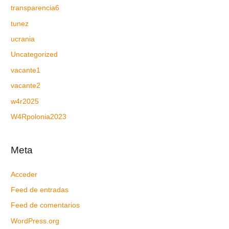
transparencia6
tunez
ucrania
Uncategorized
vacante1
vacante2
w4r2025
W4Rpolonia2023
Meta
Acceder
Feed de entradas
Feed de comentarios
WordPress.org