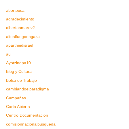
abortousa
agradecimiento
albertoamarov2
altoalfuegoengaza
apartheidisrael
au
Ayotzinapa10
Blog y Cultura
Bolsa de Trabajo
cambiandoelparadigma
Campañas
Carta Abierta
Centro Documentación
comisionnacionalbusqueda