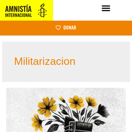
DONAR
Militarizacion