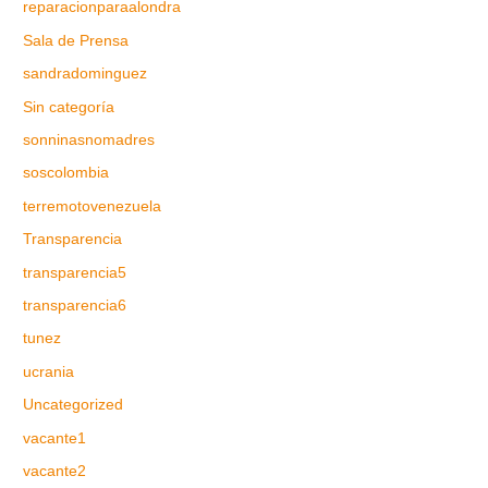
reparacionparaalondra
Sala de Prensa
sandradominguez
Sin categoría
sonninasnomadres
soscolombia
terremotovenezuela
Transparencia
transparencia5
transparencia6
tunez
ucrania
Uncategorized
vacante1
vacante2