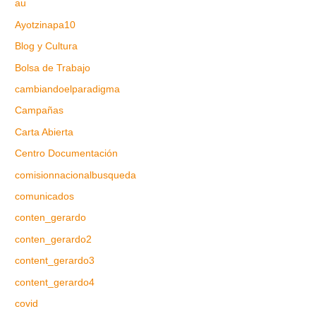
au
Ayotzinapa10
Blog y Cultura
Bolsa de Trabajo
cambiandoelparadigma
Campañas
Carta Abierta
Centro Documentación
comisionnacionalbusqueda
comunicados
conten_gerardo
conten_gerardo2
content_gerardo3
content_gerardo4
covid