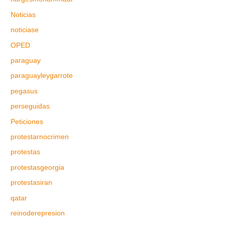
Noticias
noticiase
OPED
paraguay
paraguayleygarrote
pegasus
perseguidas
Peticiones
protestarnocrimen
protestas
protestasgeorgia
protestasiran
qatar
reinoderepresion