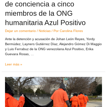
de conciencia a cinco
miembros de la ONG
humanitaria Azul Positivo
Dejar un comentario
/
Noticias
/ Por
Carolina Flores
Ante la detención y acusación de Johan León Reyes, Yordy
Bermúdez, Layners Gutiérrez Díaz, Alejandro Gómez Di Maggio
y Luis Ferrabuz de la ONG venezolana Azul Positivo, Erika
Guevara Rosas, …
Leer más »