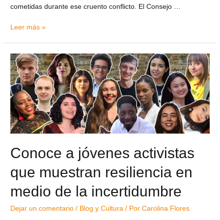
cometidas durante ese cruento conflicto. El Consejo …
Leer más »
Conoce a jóvenes activistas
que muestran resiliencia en
medio de la incertidumbre
Dejar un comentario
/
Blog y Cultura
/ Por
Carolina Flores