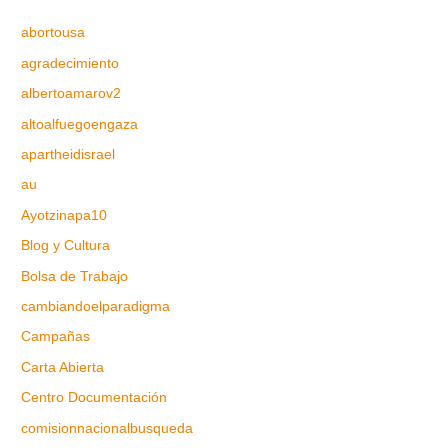
abortousa
agradecimiento
albertoamarov2
altoalfuegoengaza
apartheidisrael
au
Ayotzinapa10
Blog y Cultura
Bolsa de Trabajo
cambiandoelparadigma
Campañas
Carta Abierta
Centro Documentación
comisionnacionalbusqueda