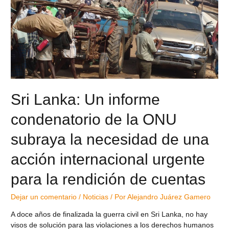
Sri Lanka: Un informe
condenatorio de la ONU
subraya la necesidad de una
acción internacional urgente
para la rendición de cuentas
Dejar un comentario
/
Noticias
/ Por
Alejandro Juárez Gamero
A doce años de finalizada la guerra civil en Sri Lanka, no hay
visos de solución para las violaciones a los derechos humanos