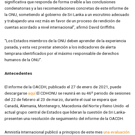
significativa que responda de forma creíble a las conclusiones
condenatorias y a las recomendaciones concretas de este informe de
la ONU, sometiendo al gobierno de Sri Lanka a un escrutinio adecuado
y trabajando una vez más en favor de un proceso de rendición de
cuentas acordado a nivel internacional”, afirmó David Griffiths.
“Los Estados miembros de la ONU deben aprender de la experiencia
pasada, y esta vez prestar atención a los indicadores de alerta
temprana identificados por el máximo responsable de derechos
humanos de la ONU”.
Antecedentes
El informe de la OACDH, publicado el 27 de enero de 2021, puede
descargarse
aquí
El CDHONU se reunirá en su 46º periodo de sesiones
del 22 de febrero al 23 de marzo, durante el cual se espera que
Canadá, Alemania, Montenegro, Macedonia del Norte y Reino Unido -el
actual grupo central de Estados que lideran la cuestión de Sri Lanka-
presenten una resolución de seguimiento del informe de la OACDH.
Amnistía Internacional publicó a principios de este mes
una evaluación