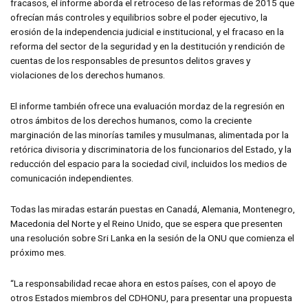
fracasos, el informe aborda el retroceso de las reformas de 2015 que
ofrecían más controles y equilibrios sobre el poder ejecutivo, la
erosión de la independencia judicial e institucional, y el fracaso en la
reforma del sector de la seguridad y en la destitución y rendición de
cuentas de los responsables de presuntos delitos graves y
violaciones de los derechos humanos.
El informe también ofrece una evaluación mordaz de la regresión en
otros ámbitos de los derechos humanos, como la creciente
marginación de las minorías tamiles y musulmanas, alimentada por la
retórica divisoria y discriminatoria de los funcionarios del Estado, y la
reducción del espacio para la sociedad civil, incluidos los medios de
comunicación independientes.
Todas las miradas estarán puestas en Canadá, Alemania, Montenegro,
Macedonia del Norte y el Reino Unido, que se espera que presenten
una resolución sobre Sri Lanka en la sesión de la ONU que comienza el
próximo mes.
“La responsabilidad recae ahora en estos países, con el apoyo de
otros Estados miembros del CDHONU, para presentar una propuesta