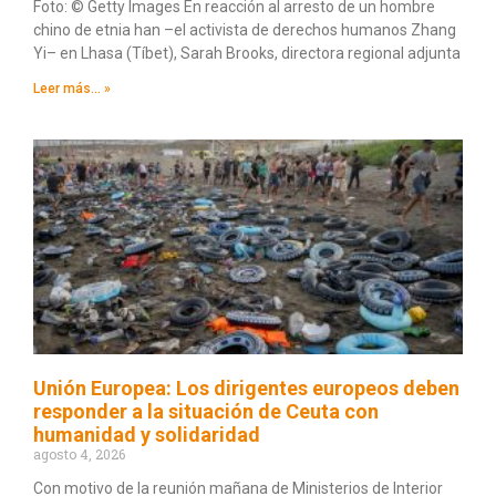
Foto: © Getty Images En reacción al arresto de un hombre
chino de etnia han –el activista de derechos humanos Zhang
Yi– en Lhasa (Tíbet), Sarah Brooks, directora regional adjunta
Leer más... »
Unión Europea: Los dirigentes europeos deben
responder a la situación de Ceuta con
humanidad y solidaridad
agosto 4, 2026
Con motivo de la reunión mañana de Ministerios de Interior