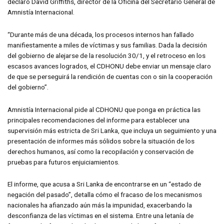
declaró David Griffiths, director de la Oficina del Secretario General de
Amnistía Internacional.
“Durante más de una década, los procesos internos han fallado
manifiestamente a miles de víctimas y sus familias. Dada la decisión
del gobierno de alejarse de la resolución 30/1, y el retroceso en los
escasos avances logrados, el CDHONU debe enviar un mensaje claro
de que se perseguirá la rendición de cuentas con o sin la cooperación
del gobierno”.
Amnistía Internacional pide al CDHONU que ponga en práctica las
principales recomendaciones del informe para establecer una
supervisión más estricta de Sri Lanka, que incluya un seguimiento y una
presentación de informes más sólidos sobre la situación de los
derechos humanos, así como la recopilación y conservación de
pruebas para futuros enjuiciamientos.
El informe, que acusa a Sri Lanka de encontrarse en un “estado de
negación del pasado”, detalla cómo el fracaso de los mecanismos
nacionales ha afianzado aún más la impunidad, exacerbando la
desconfianza de las víctimas en el sistema. Entre una letanía de