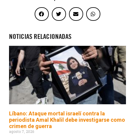
NOTICIAS RELACIONADAS
Líbano: Ataque mortal israelí contra la
periodista Amal Khalil debe investigarse como
crimen de guerra
agosto 7, 2026