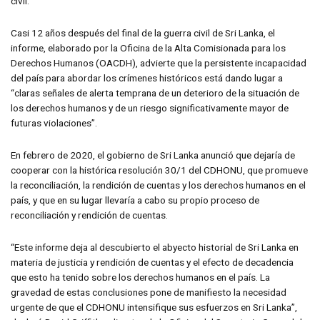
civil.
Casi 12 años después del final de la guerra civil de Sri Lanka, el
informe, elaborado por la Oficina de la Alta Comisionada para los
Derechos Humanos (OACDH), advierte que la persistente incapacidad
del país para abordar los crímenes históricos está dando lugar a
“claras señales de alerta temprana de un deterioro de la situación de
los derechos humanos y de un riesgo significativamente mayor de
futuras violaciones”.
En febrero de 2020, el gobierno de Sri Lanka anunció que dejaría de
cooperar con la histórica resolución 30/1 del CDHONU, que promueve
la reconciliación, la rendición de cuentas y los derechos humanos en el
país, y que en su lugar llevaría a cabo su propio proceso de
reconciliación y rendición de cuentas.
“Este informe deja al descubierto el abyecto historial de Sri Lanka en
materia de justicia y rendición de cuentas y el efecto de decadencia
que esto ha tenido sobre los derechos humanos en el país. La
gravedad de estas conclusiones pone de manifiesto la necesidad
urgente de que el CDHONU intensifique sus esfuerzos en Sri Lanka”,