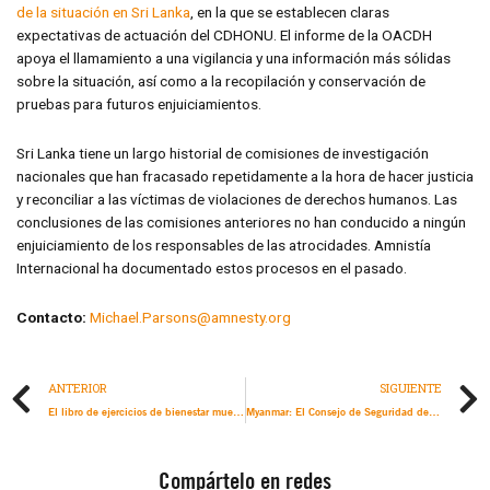
de la situación en Sri Lanka
, en la que se establecen claras
expectativas de actuación del CDHONU. El informe de la OACDH
apoya el llamamiento a una vigilancia y una información más sólidas
sobre la situación, así como a la recopilación y conservación de
pruebas para futuros enjuiciamientos.
Sri Lanka tiene un largo historial de comisiones de investigación
nacionales que han fracasado repetidamente a la hora de hacer justicia
y reconciliar a las víctimas de violaciones de derechos humanos. Las
conclusiones de las comisiones anteriores no han conducido a ningún
enjuiciamiento de los responsables de las atrocidades. Amnistía
Internacional ha documentado estos procesos en el pasado.
Contacto:
Michael.Parsons@amnesty.org
ANTERIOR
SIGUIENTE
El libro de ejercicios de bienestar muestra cómo la felicidad y el activismo pueden coexistir
Myanmar: El Consejo de Seguridad de la ONU debe actuar urgentemente y hacer que los militares rindan cuentas
Compártelo en redes