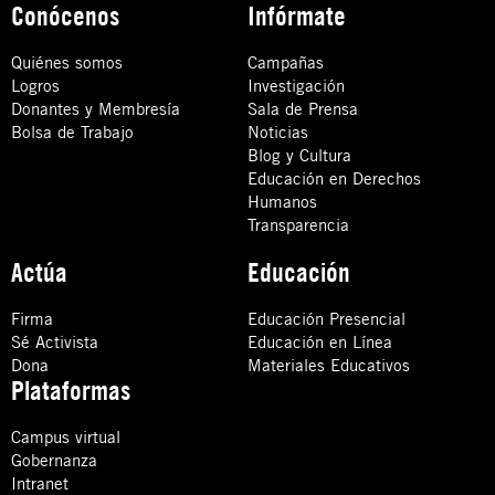
Conócenos
Infórmate
Quiénes somos
Campañas
Logros
Investigación
Donantes y Membresía
Sala de Prensa
Bolsa de Trabajo
Noticias
Blog y Cultura
Educación en Derechos
Humanos
Transparencia
Actúa
Educación
Firma
Educación Presencial
Sé Activista
Educación en Línea
Dona
Materiales Educativos
Plataformas
Campus virtual
Gobernanza
Intranet