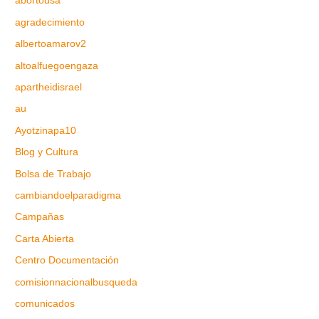
abortousa
agradecimiento
albertoamarov2
altoalfuegoengaza
apartheidisrael
au
Ayotzinapa10
Blog y Cultura
Bolsa de Trabajo
cambiandoelparadigma
Campañas
Carta Abierta
Centro Documentación
comisionnacionalbusqueda
comunicados