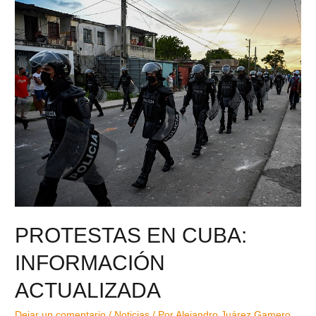
PROTESTAS EN CUBA:
INFORMACIÓN
ACTUALIZADA
Dejar un comentario
/
Noticias
/ Por
Alejandro Juárez Gamero