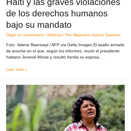
Haití y las graves violaciones
de los derechos humanos
bajo su mandato
Dejar un comentario
/
Noticias
/ Por
Alejandro Juárez Gamero
Foto: Valerie Baeriswyl / AFP vía Getty Images El asalto armado
de anoche en el que, según los informes, murió el presidente
haitiano Jovenel Moïse y resultó herida su esposa, …
Leer más »