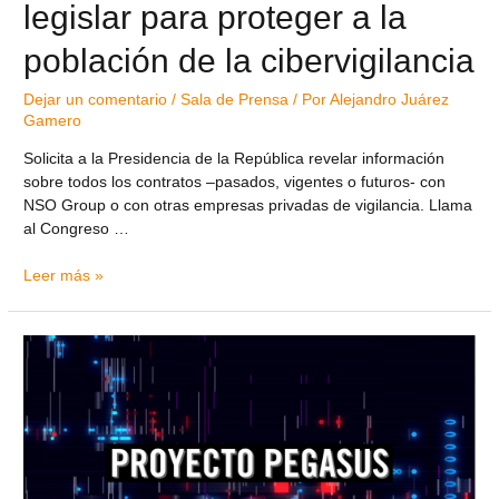
legislar para proteger a la
población de la cibervigilancia
Dejar un comentario
/
Sala de Prensa
/ Por
Alejandro Juárez
Gamero
Solicita a la Presidencia de la República revelar información
sobre todos los contratos –pasados, vigentes o futuros- con
NSO Group o con otras empresas privadas de vigilancia. Llama
al Congreso …
Leer más »