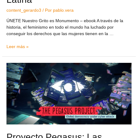
content_gerardo3
/ Por
pablo.vera
ÚNETE Nuestro Grito es Monumento – ebook A través de la
historia, el feminismo en todo el mundo ha luchado por
conseguir los derechos que las mujeres tienen en la …
Leer más »
Proyecto Pegasus: Las