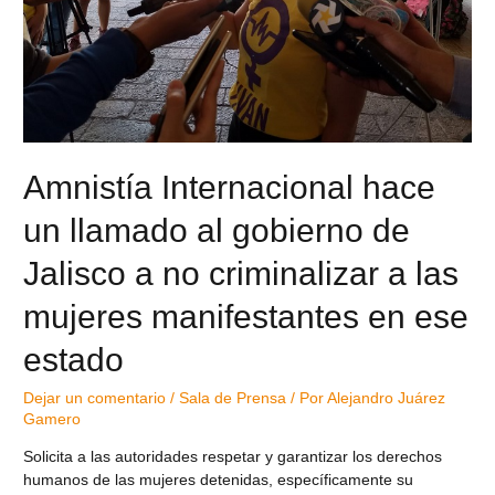
Amnistía Internacional hace
un llamado al gobierno de
Jalisco a no criminalizar a las
mujeres manifestantes en ese
estado
Dejar un comentario
/
Sala de Prensa
/ Por
Alejandro Juárez
Gamero
Solicita a las autoridades respetar y garantizar los derechos
humanos de las mujeres detenidas, específicamente su