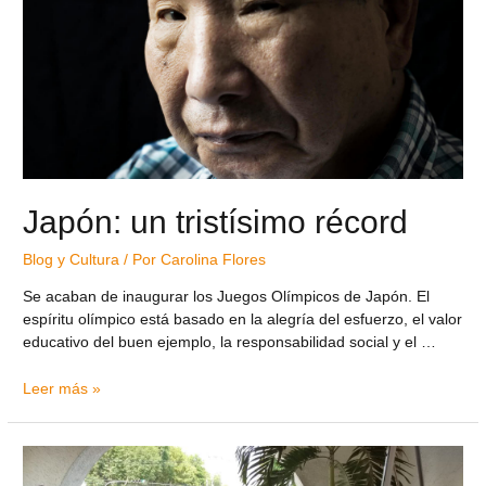
Japón: un tristísimo récord
Blog y Cultura
/ Por
Carolina Flores
Se acaban de inaugurar los Juegos Olímpicos de Japón. El
espíritu olímpico está basado en la alegría del esfuerzo, el valor
educativo del buen ejemplo, la responsabilidad social y el …
Leer más »