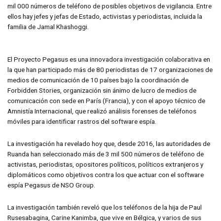
mil 000 números de teléfono de posibles objetivos de vigilancia. Entre
ellos hay jefes y jefas de Estado, activistas y periodistas, incluida la
familia de Jamal Khashoggi.
El Proyecto Pegasus es una innovadora investigación colaborativa en
la que han participado más de 80 periodistas de 17 organizaciones de
medios de comunicación de 10 países bajo la coordinación de
Forbidden Stories, organización sin ánimo de lucro de medios de
comunicación con sede en París (Francia), y con el apoyo técnico de
Amnistía Internacional, que realizó análisis forenses de teléfonos
móviles para identificar rastros del software espía.
La investigación ha revelado hoy que, desde 2016, las autoridades de
Ruanda han seleccionado más de 3 mil 500 números de teléfono de
activistas, periodistas, opositores políticos, políticos extranjeros y
diplomáticos como objetivos contra los que actuar con el software
espía Pegasus de NSO Group.
La investigación también reveló que los teléfonos de la hija de Paul
Rusesabagina, Carine Kanimba, que vive en Bélgica, y varios de sus