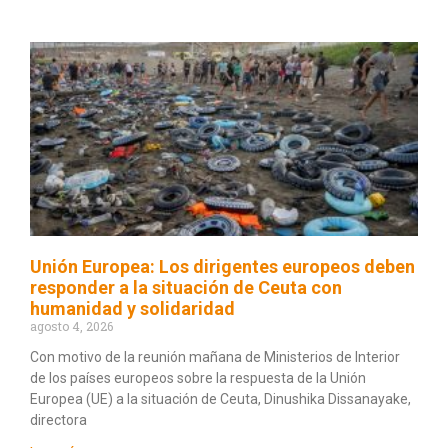
Unión Europea: Los dirigentes europeos deben
responder a la situación de Ceuta con
humanidad y solidaridad
agosto 4, 2026
Con motivo de la reunión mañana de Ministerios de Interior
de los países europeos sobre la respuesta de la Unión
Europea (UE) a la situación de Ceuta, Dinushika Dissanayake,
directora