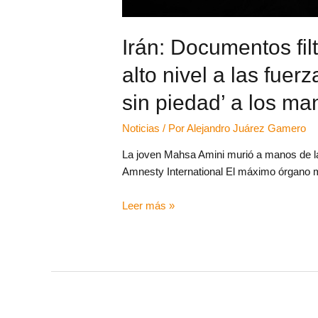
Irán: Documentos fil
alto nivel a las fuer
sin piedad’ a los ma
Noticias
/ Por
Alejandro Juárez Gamero
La joven Mahsa Amini murió a manos de la p
Amnesty International El máximo órgano mi
Leer más »