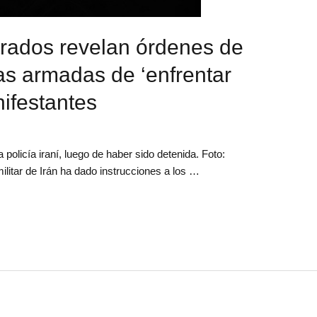
trados revelan órdenes de
zas armadas de ‘enfrentar
nifestantes
olicía iraní, luego de haber sido detenida. Foto:
litar de Irán ha dado instrucciones a los …