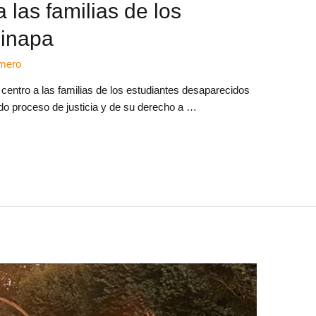
a las familias de los
zinapa
amero
centro a las familias de los estudiantes desaparecidos
do proceso de justicia y de su derecho a …