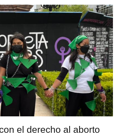
on el derecho al aborto