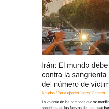
Irán: El mundo debe
contra la sangrienta
del número de vícti
Noticias
/ Por
Alejandro Juárez Gamero
La valentía de las personas que se manif
sangrienta de las fuerzas de seguridad ira