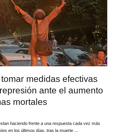
 tomar medidas efectivas
 represión ante el aumento
mas mortales
iestan haciendo frente a una respuesta cada vez más
níes en los últimos días, tras la muerte …