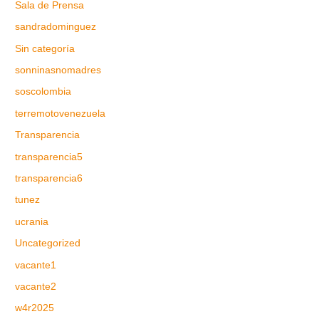
Sala de Prensa
sandradominguez
Sin categoría
sonninasnomadres
soscolombia
terremotovenezuela
Transparencia
transparencia5
transparencia6
tunez
ucrania
Uncategorized
vacante1
vacante2
w4r2025