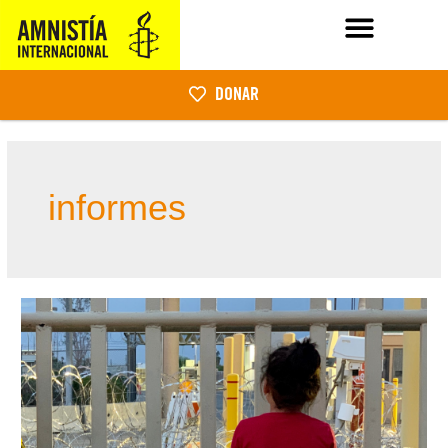
DONAR
informes