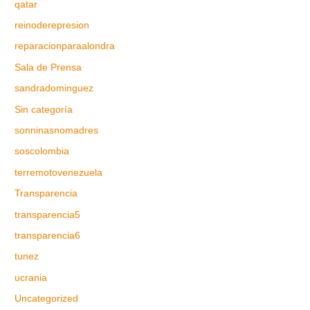
qatar
reinoderepresion
reparacionparaalondra
Sala de Prensa
sandradominguez
Sin categoría
sonninasnomadres
soscolombia
terremotovenezuela
Transparencia
transparencia5
transparencia6
tunez
ucrania
Uncategorized