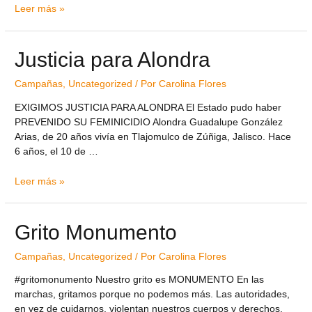
Leer más »
Justicia para Alondra
Campañas
,
Uncategorized
/ Por
Carolina Flores
EXIGIMOS JUSTICIA PARA ALONDRA El Estado pudo haber
PREVENIDO SU FEMINICIDIO Alondra Guadalupe González
Arias, de 20 años vivía en Tlajomulco de Zúñiga, Jalisco. Hace
6 años, el 10 de …
Leer más »
Grito Monumento
Campañas
,
Uncategorized
/ Por
Carolina Flores
#gritomonumento Nuestro grito es MONUMENTO En las
marchas, gritamos porque no podemos más. Las autoridades,
en vez de cuidarnos, violentan nuestros cuerpos y derechos.