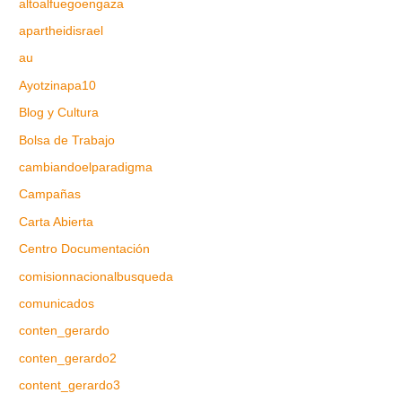
altoalfuegoengaza
apartheidisrael
au
Ayotzinapa10
Blog y Cultura
Bolsa de Trabajo
cambiandoelparadigma
Campañas
Carta Abierta
Centro Documentación
comisionnacionalbusqueda
comunicados
conten_gerardo
conten_gerardo2
content_gerardo3