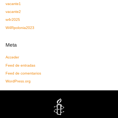
vacante1
vacante2
w4r2025
W4Rpolonia2023
Meta
Acceder
Feed de entradas
Feed de comentarios
WordPress.org