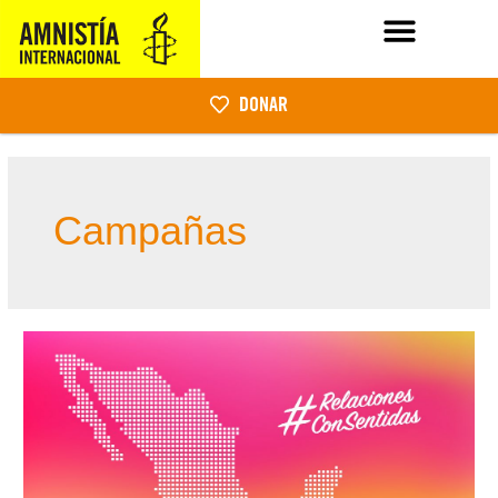
DONAR
Campañas