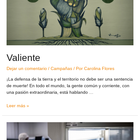
Valiente
Dejar un comentario
/
Campañas
/ Por
Carolina Flores
¡La defensa de la tierra y el territorio no debe ser una sentencia
de muerte! En todo el mundo, la gente común y corriente, con
una pasión extraordinaria, está hablando …
Leer más »