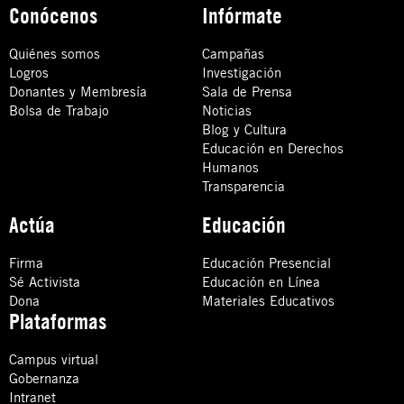
Conócenos
Infórmate
Quiénes somos
Campañas
Logros
Investigación
Donantes y Membresía
Sala de Prensa
Bolsa de Trabajo
Noticias
Blog y Cultura
Educación en Derechos
Humanos
Transparencia
Actúa
Educación
Firma
Educación Presencial
Sé Activista
Educación en Línea
Dona
Materiales Educativos
Plataformas
Campus virtual
Gobernanza
Intranet