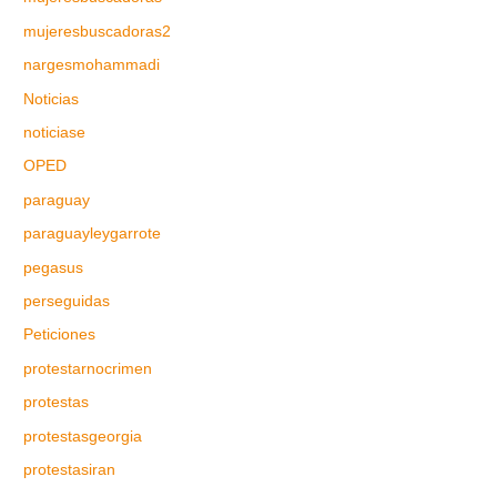
mujeresbuscadoras2
nargesmohammadi
Noticias
noticiase
OPED
paraguay
paraguayleygarrote
pegasus
perseguidas
Peticiones
protestarnocrimen
protestas
protestasgeorgia
protestasiran