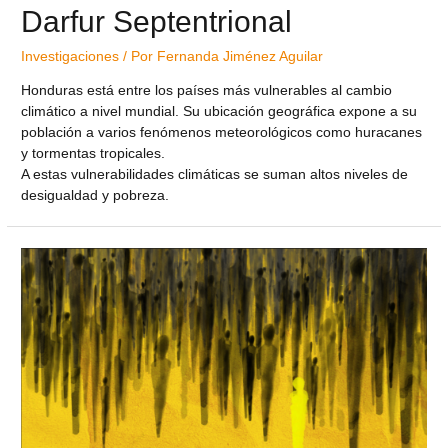
Darfur Septentrional
Investigaciones
/ Por
Fernanda Jiménez Aguilar
Honduras está entre los países más vulnerables al cambio
climático a nivel mundial. Su ubicación geográfica expone a su
población a varios fenómenos meteorológicos como huracanes
y tormentas tropicales.
A estas vulnerabilidades climáticas se suman altos niveles de
desigualdad y pobreza.