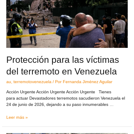
Protección para las víctimas
del terremoto en Venezuela
au
,
terremotovenezuela
/ Por
Fernanda Jiménez Aguilar
Acción Urgente Acción Urgente Acción Urgente Tienes
para actuar Devastadores terremotos sacudieron Venezuela el
24 de junio de 2026, dejando a su paso innumerables …
Leer más »