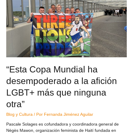
“Esta Copa Mundial ha
desempoderado a la afición
LGBT+ más que ninguna
otra”
Blog y Cultura
/ Por
Fernanda Jiménez Aguilar
Pascale Solages es cofundadora y coordinadora general de
Nègès Mawon, organización feminista de Haití fundada en