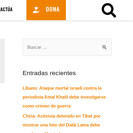
DONA
ACTÚA
Entradas recientes
Líbano: Ataque mortal israelí contra la
periodista Amal Khalil debe investigarse
como crimen de guerra
China: Activista detenido en Tíbet por
mostrar una foto del Dalái Lama debe