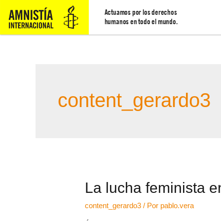
Actuamos por los derechos
humanos en todo el mundo.
content_gerardo3
La lucha feminista e
content_gerardo3
/ Por
pablo.vera