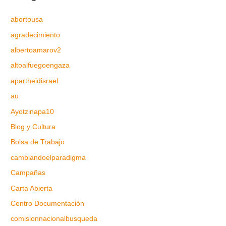
abortousa
agradecimiento
albertoamarov2
altoalfuegoengaza
apartheidisrael
au
Ayotzinapa10
Blog y Cultura
Bolsa de Trabajo
cambiandoelparadigma
Campañas
Carta Abierta
Centro Documentación
comisionnacionalbusqueda