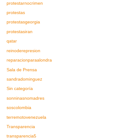
protestarnocrimen
protestas
protestasgeorgia
protestasiran
qatar
reinoderepresion
reparacionparaalondra
Sala de Prensa
sandradominguez
Sin categoría
sonninasnomadres
soscolombia
terremotovenezuela
Transparencia
transparencia5