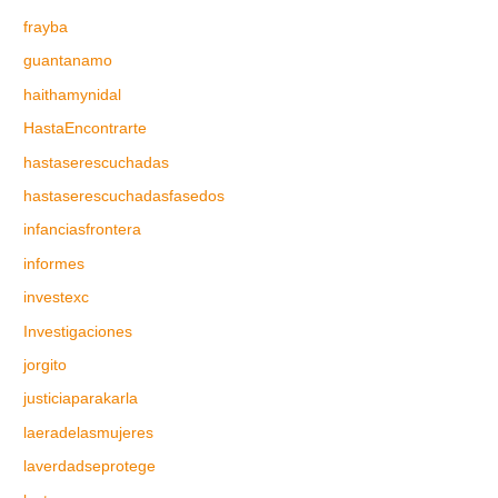
frayba
guantanamo
haithamynidal
HastaEncontrarte
hastaserescuchadas
hastaserescuchadasfasedos
infanciasfrontera
informes
investexc
Investigaciones
jorgito
justiciaparakarla
laeradelasmujeres
laverdadseprotege