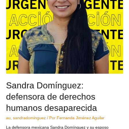
Sandra Domínguez:
defensora de derechos
humanos desaparecida
au
,
sandradominguez
/ Por
Fernanda Jiménez Aguilar
La defensora mexicana Sandra Domínguez y su esposo