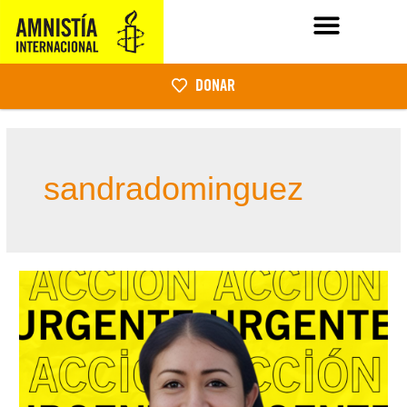
DONAR
sandradominguez