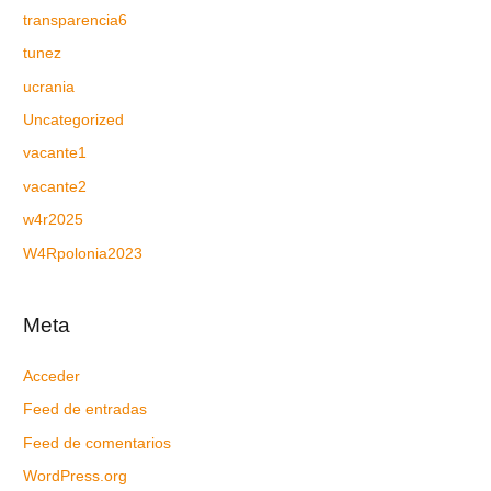
transparencia6
tunez
ucrania
Uncategorized
vacante1
vacante2
w4r2025
W4Rpolonia2023
Meta
Acceder
Feed de entradas
Feed de comentarios
WordPress.org