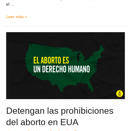
el …
Leer más »
Detengan las prohibiciones
del aborto en EUA