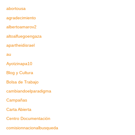
abortousa
agradecimiento
albertoamarov2
altoalfuegoengaza
apartheidisrael
au
Ayotzinapa10
Blog y Cultura
Bolsa de Trabajo
cambiandoelparadigma
Campañas
Carta Abierta
Centro Documentación
comisionnacionalbusqueda