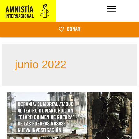
DONAR
junio 2022