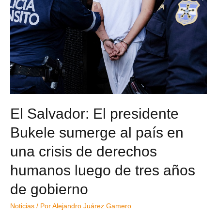
El Salvador: El presidente
Bukele sumerge al país en
una crisis de derechos
humanos luego de tres años
de gobierno
Noticias
/ Por
Alejandro Juárez Gamero