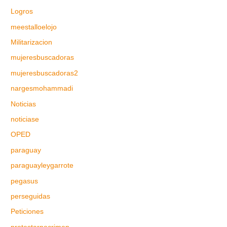
Logros
meestalloelojo
Militarizacion
mujeresbuscadoras
mujeresbuscadoras2
nargesmohammadi
Noticias
noticiase
OPED
paraguay
paraguayleygarrote
pegasus
perseguidas
Peticiones