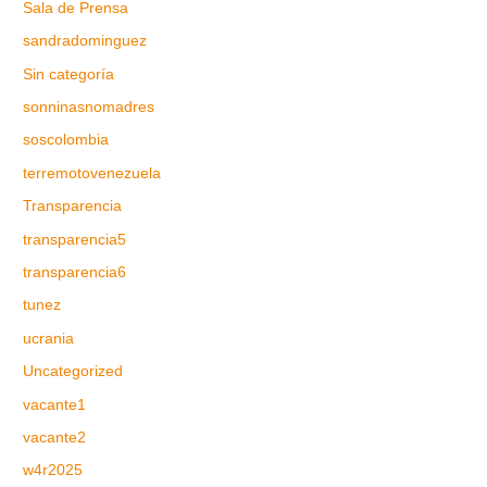
Sala de Prensa
sandradominguez
Sin categoría
sonninasnomadres
soscolombia
terremotovenezuela
Transparencia
transparencia5
transparencia6
tunez
ucrania
Uncategorized
vacante1
vacante2
w4r2025