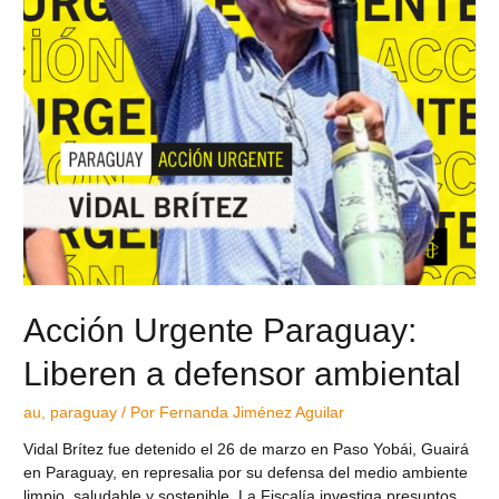
Acción Urgente Paraguay:
Liberen a defensor ambiental
au
,
paraguay
/ Por
Fernanda Jiménez Aguilar
Vidal Brítez fue detenido el 26 de marzo en Paso Yobái, Guairá
en Paraguay, en represalia por su defensa del medio ambiente
limpio, saludable y sostenible. La Fiscalía investiga presuntos