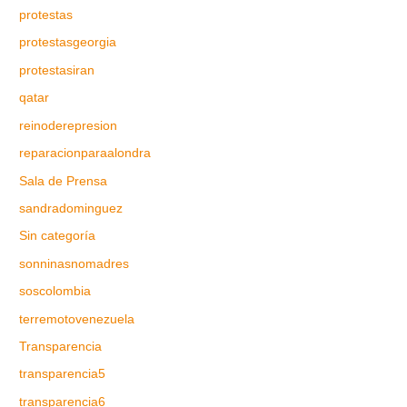
protestas
protestasgeorgia
protestasiran
qatar
reinoderepresion
reparacionparaalondra
Sala de Prensa
sandradominguez
Sin categoría
sonninasnomadres
soscolombia
terremotovenezuela
Transparencia
transparencia5
transparencia6