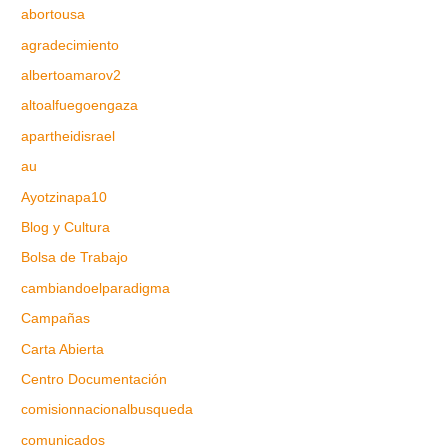
abortousa
agradecimiento
albertoamarov2
altoalfuegoengaza
apartheidisrael
au
Ayotzinapa10
Blog y Cultura
Bolsa de Trabajo
cambiandoelparadigma
Campañas
Carta Abierta
Centro Documentación
comisionnacionalbusqueda
comunicados