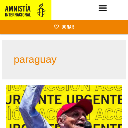
DONAR
paraguay