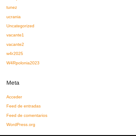
tunez
ucrania
Uncategorized
vacante1
vacante2
w4r2025
W4Rpolonia2023
Meta
Acceder
Feed de entradas
Feed de comentarios
WordPress.org