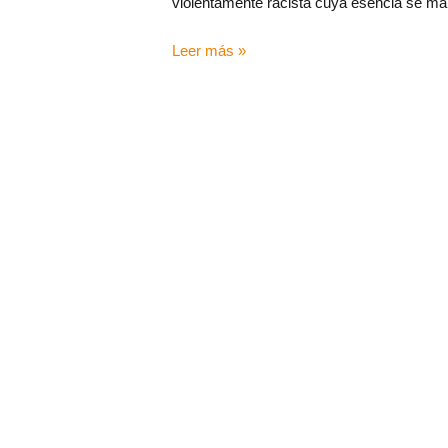
violentamente racista cuya esencia se man
Leer más »