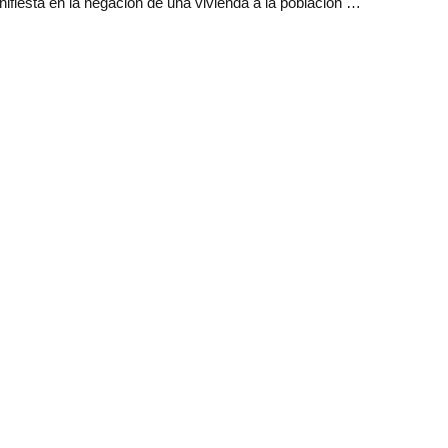
ifiesta en la negación de una vivienda a la población …