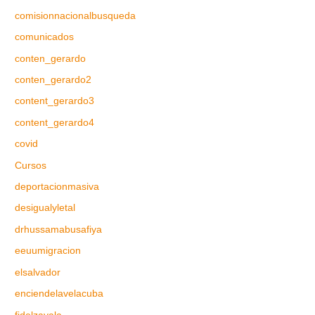
comisionnacionalbusqueda
comunicados
conten_gerardo
conten_gerardo2
content_gerardo3
content_gerardo4
covid
Cursos
deportacionmasiva
desigualyletal
drhussamabusafiya
eeuumigracion
elsalvador
enciendelavelacuba