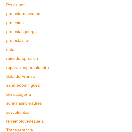
Peticiones
protestarnocrimen
protestas
protestasgeorgia
protestasiran
qatar
reinoderepresion
reparacionparaalondra
Sala de Prensa
sandradominguez
Sin categoría
sonninasnomadres
soscolombia
terremotovenezuela
Transparencia