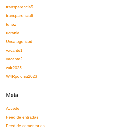
transparencia5
transparencia6
tunez
ucrania
Uncategorized
vacante1
vacante2
w4r2025
W4Rpolonia2023
Meta
Acceder
Feed de entradas
Feed de comentarios