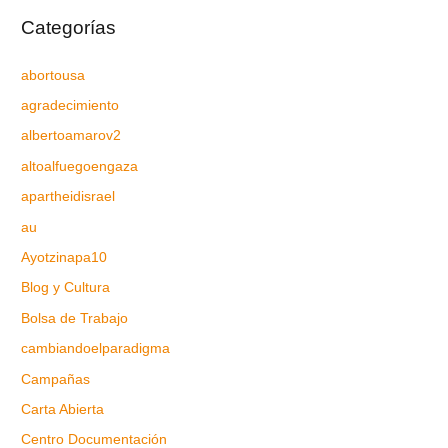
Categorías
abortousa
agradecimiento
albertoamarov2
altoalfuegoengaza
apartheidisrael
au
Ayotzinapa10
Blog y Cultura
Bolsa de Trabajo
cambiandoelparadigma
Campañas
Carta Abierta
Centro Documentación