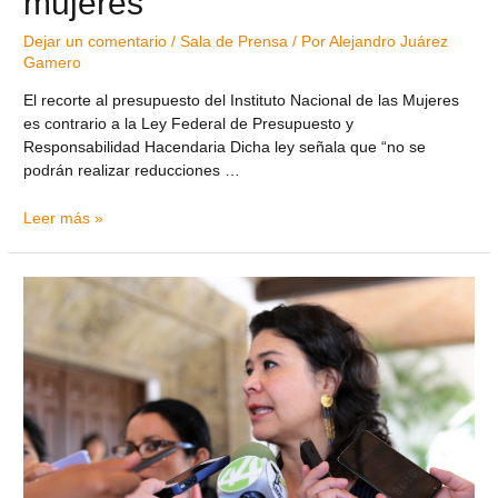
mujeres
Dejar un comentario
/
Sala de Prensa
/ Por
Alejandro Juárez
Gamero
El recorte al presupuesto del Instituto Nacional de las Mujeres
es contrario a la Ley Federal de Presupuesto y
Responsabilidad Hacendaria Dicha ley señala que “no se
podrán realizar reducciones …
Leer más »