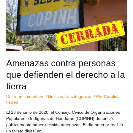
Amenazas contra personas
que defienden el derecho a la
tierra
Dejar un comentario
/
Noticias
,
Uncategorized
/ Por
Carolina
Flores
El 23 de junio de 2020, el Consejo Cívico de Organizaciones
Populares e Indígenas de Honduras (COPINH) denunció
públicamente haber recibido amenazas. El día anterior recibió
un folleto digital en …