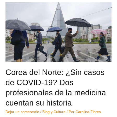
Corea del Norte: ¿Sin casos
de COVID-19? Dos
profesionales de la medicina
cuentan su historia
Dejar un comentario
/
Blog y Cultura
/ Por
Carolina Flores