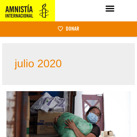
DONAR
julio 2020