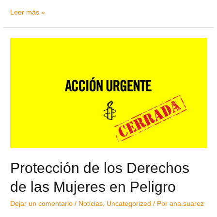
Leer más »
Protección de los Derechos
de las Mujeres en Peligro
Dejar un comentario
/
Noticias
,
Uncategorized
/ Por
ana.suarez