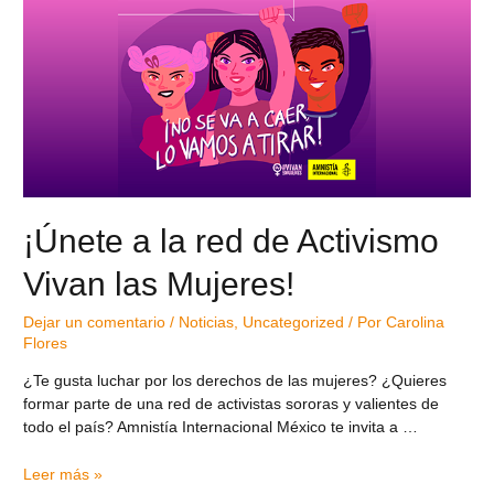
¡Únete a la red de Activismo
Vivan las Mujeres!
Dejar un comentario
/
Noticias
,
Uncategorized
/ Por
Carolina
Flores
¿Te gusta luchar por los derechos de las mujeres? ¿Quieres
formar parte de una red de activistas sororas y valientes de
todo el país? Amnistía Internacional México te invita a …
Leer más »