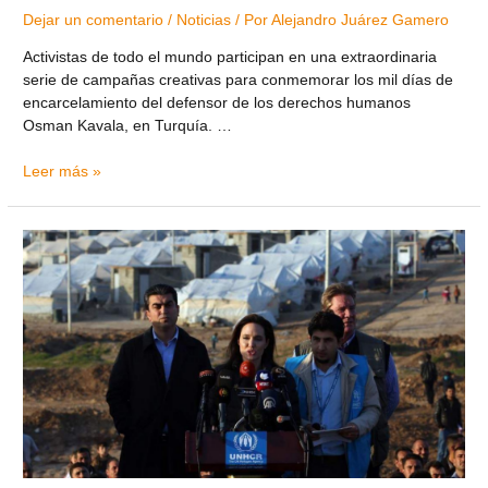
Dejar un comentario
/
Noticias
/ Por
Alejandro Juárez Gamero
Activistas de todo el mundo participan en una extraordinaria
serie de campañas creativas para conmemorar los mil días de
encarcelamiento del defensor de los derechos humanos
Osman Kavala, en Turquía. …
Leer más »