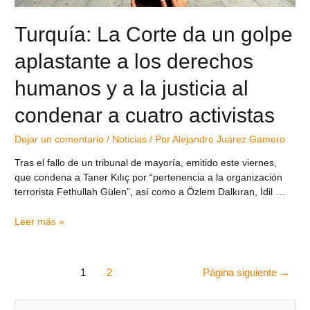
Turquía: La Corte da un golpe
aplastante a los derechos
humanos y a la justicia al
condenar a cuatro activistas
Dejar un comentario
/
Noticias
/ Por
Alejandro Juárez Gamero
Tras el fallo de un tribunal de mayoría, emitido este viernes,
que condena a Taner Kılıç por “pertenencia a la organización
terrorista Fethullah Gülen”, así como a Özlem Dalkıran, İdil …
Leer más »
1
2
Página siguiente
→