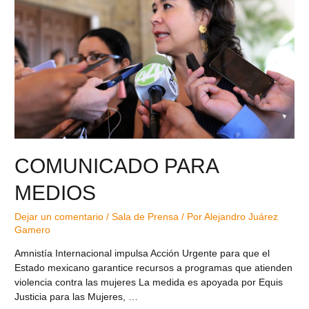
COMUNICADO PARA
MEDIOS
Dejar un comentario
/
Sala de Prensa
/ Por
Alejandro Juárez
Gamero
Amnistía Internacional impulsa Acción Urgente para que el
Estado mexicano garantice recursos a programas que atienden
violencia contra las mujeres La medida es apoyada por Equis
Justicia para las Mujeres, …