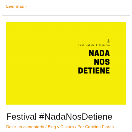
Leer más »
Festival #NadaNosDetiene
Dejar un comentario
/
Blog y Cultura
/ Por
Carolina Flores