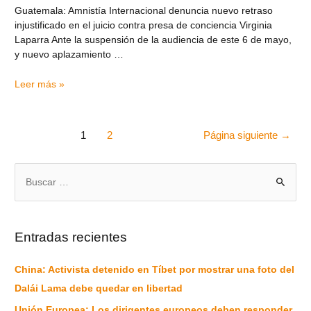
Guatemala: Amnistía Internacional denuncia nuevo retraso
injustificado en el juicio contra presa de conciencia Virginia
Laparra Ante la suspensión de la audiencia de este 6 de mayo,
y nuevo aplazamiento …
Leer más »
1
2
Página siguiente
→
Entradas recientes
China: Activista detenido en Tíbet por mostrar una foto del
Dalái Lama debe quedar en libertad
Unión Europea: Los dirigentes europeos deben responder