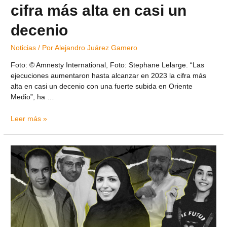
cifra más alta en casi un
decenio
Noticias
/ Por
Alejandro Juárez Gamero
Foto: © Amnesty International, Foto: Stephane Lelarge. “Las
ejecuciones aumentaron hasta alcanzar en 2023 la cifra más
alta en casi un decenio con una fuerte subida en Oriente
Medio”, ha …
Leer más »