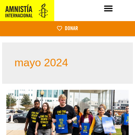
DONAR
mayo 2024