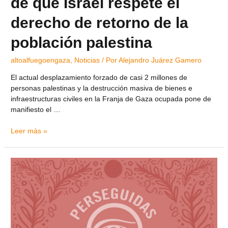
de que Israel respete el
derecho de retorno de la
población palestina
altoalfuegoengaza
,
Noticias
/ Por
Alejandro Juárez Gamero
El actual desplazamiento forzado de casi 2 millones de
personas palestinas y la destrucción masiva de bienes e
infraestructuras civiles en la Franja de Gaza ocupada pone de
manifiesto el …
Leer más »