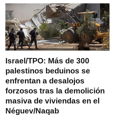
Israel/TPO: Más de 300
palestinos beduinos se
enfrentan a desalojos
forzosos tras la demolición
masiva de viviendas en el
Néguev/Naqab