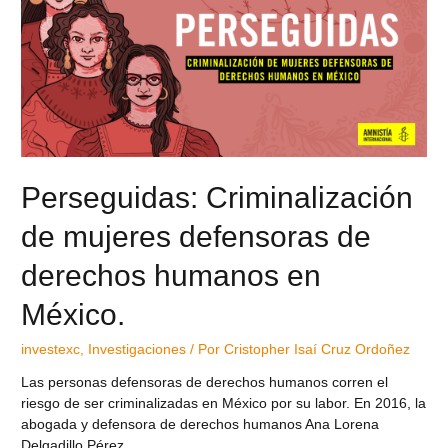
Perseguidas: Criminalización
de mujeres defensoras de
derechos humanos en
México.
investexc
,
Investigaciones
/ Por
Cristopher Isaí Cruz Ordoñez
Las personas defensoras de derechos humanos corren el
riesgo de ser criminalizadas en México por su labor. En 2016, la
abogada y defensora de derechos humanos Ana Lorena
Delgadillo Pérez, …