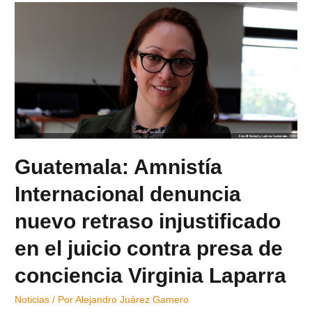
Guatemala: Amnistía
Internacional denuncia
nuevo retraso injustificado
en el juicio contra presa de
conciencia Virginia Laparra
Noticias
/ Por
Alejandro Juárez Gamero