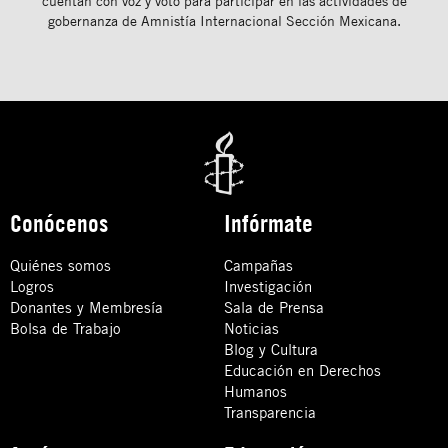
cuentan con voz y voto para participar en las actividades de
gobernanza de Amnistía Internacional Sección Mexicana.
Conócenos
Infórmate
Quiénes somos
Campañas
Logros
Investigación
Donantes y Membresía
Sala de Prensa
Bolsa de Trabajo
Noticias
Blog y Cultura
Educación en Derechos
Humanos
Transparencia