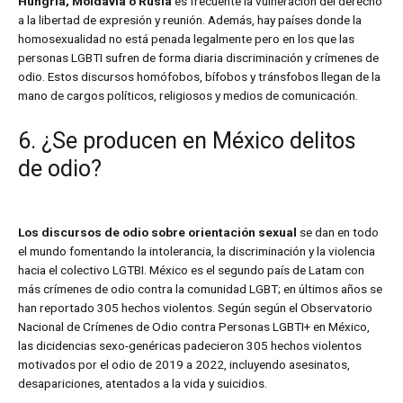
Hungría, Moldavia o Rusia
es frecuente la vulneración del derecho
a la libertad de expresión y reunión. Además, hay países donde la
homosexualidad no está penada legalmente pero en los que las
personas LGBTI sufren de forma diaria discriminación y crímenes de
odio. Estos discursos homófobos, bífobos y tránsfobos llegan de la
mano de cargos políticos, religiosos y medios de comunicación.
6. ¿Se producen en México delitos
de odio?
Los discursos de odio sobre orientación sexual
se dan en todo
el mundo fomentando la intolerancia, la discriminación y la violencia
hacia el colectivo LGTBI. México es el segundo país de Latam con
más crímenes de odio contra la comunidad LGBT; en últimos años se
han reportado 305 hechos violentos. Según según el Observatorio
Nacional de Crímenes de Odio contra Personas LGBTI+ en México,
las dicidencias sexo-genéricas padecieron 305 hechos violentos
motivados por el odio de 2019 a 2022, incluyendo asesinatos,
desapariciones, atentados a la vida y suicidios.