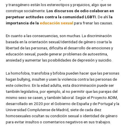
y transgénero están los estereotipos y prejuicios, algo que se
construye socialmente.
Los discursos de odio colaboran en
perpetuar actitudes contra la comunidad LGBTI.
De ahí
la
importancia de la
educación sexual
para frenar las causas.
En cuanto a las consecuencias, son muchas. La discriminación
basada en la orientación sexual/identidad de género coarta la
libertad de las personas, dificulta el desarrollo de emociones y
educación sexual, puede generar problemas de autoestima,
ansiedad y aumentar las posibilidades de depresión y suicidio.
La homofobia, transfobia y bifobia pueden hacer que las personas
hagan bullying, insulten y usen la violencia contra las personas de
este colectivo. En la edad adulta, esta discriminación puede ser
también legislativa, por ejemplo, al no permitir que las parejas del
mismo sexo se casen, y también laboral. Según el Proyecto ADIM,
desarrollado en 2020 por el Gobierno de España y de Portugal y la
Universidad Complutense de Madrid, siete de cada diez
homosexuales ocultan su condición sexual o identidad de género
para evitar insultos o comentarios negativos en sus trabajos.