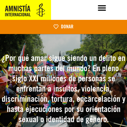
DONAR
¿Por qué amar sigue siendo un delito en
muchas partes del mundo? En pleno
siglo XXI millones de personas se
enfrentan a insultos, violencia,
discriminación, tortura, encarcelación y
hasta ejecuciones por su orientación
sexual o identidad de género.