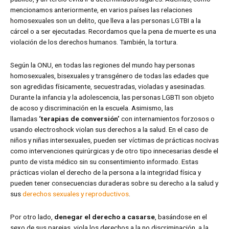
mencionamos anteriormente, en varios países las relaciones
homosexuales son un delito, que lleva a las personas LGTBI a la
cárcel o a ser ejecutadas. Recordamos que la pena de muerte es una
violación de los derechos humanos. También, la tortura.
Según la ONU, en todas las regiones del mundo hay personas
homosexuales, bisexuales y transgénero de todas las edades que
son agredidas físicamente, secuestradas, violadas y asesinadas.
Durante la infancia y la adolescencia, las personas LGBTI son objeto
de acoso y discriminación en la escuela. Asimismo, las
llamadas
‘terapias de conversión’
con internamientos forzosos o
usando electroshock violan sus derechos a la salud. En el caso de
niños y niñas intersexuales, pueden ser víctimas de prácticas nocivas
como intervenciones quirúrgicas y de otro tipo innecesarias desde el
punto de vista médico sin su consentimiento informado. Estas
prácticas violan el derecho de la persona a la integridad física y
pueden tener consecuencias duraderas sobre su derecho a la salud y
sus
derechos sexuales y reproductivos
.
Por otro lado,
denegar el derecho a casarse
, basándose en el
sexo de sus parejas, viola los derechos a la no discriminación, a la