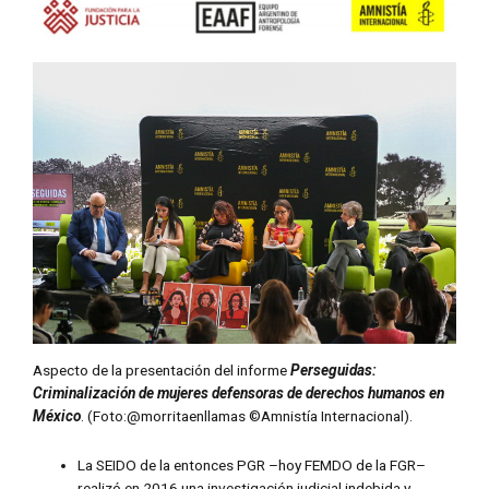
Aspecto de la presentación del informe
Perseguidas:
Criminalización de mujeres defensoras de derechos humanos en
México
. (Foto:@morritaenllamas ©Amnistía Internacional).
La SEIDO de la entonces PGR –hoy FEMDO de la FGR–
realizó en 2016 una investigación judicial indebida y