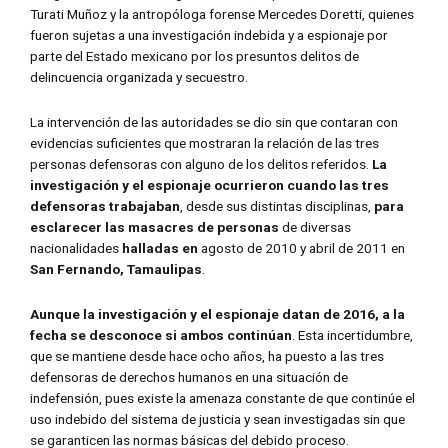
Turati Muñoz y la antropóloga forense Mercedes Doretti, quienes
fueron sujetas a una investigación indebida y a espionaje por
parte del Estado mexicano por los presuntos delitos de
delincuencia organizada y secuestro.
La intervención de las autoridades se dio sin que contaran con
evidencias suficientes que mostraran la relación de las tres
personas defensoras con alguno de los delitos referidos.
La
investigación y el espionaje ocurrieron cuando las tres
defensoras trabajaban
, desde sus distintas disciplinas,
para
esclarecer las masacres de personas
de diversas
nacionalidades
halladas en
agosto de 2010 y abril de 2011 en
San Fernando, Tamaulipas
.
Aunque la investigación y el espionaje datan de 2016, a la
fecha se desconoce si ambos continúan
. Esta incertidumbre,
que se mantiene desde hace ocho años, ha puesto a las tres
defensoras de derechos humanos en una situación de
indefensión, pues existe la amenaza constante de que continúe el
uso indebido del sistema de justicia y sean investigadas sin que
se garanticen las normas básicas del debido proceso.