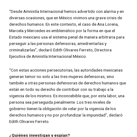
“Desde Amnistía Internacional hemos advertido con alarma y en
diversas ocasiones, que en México vivimos una grave crisis de
derechos humanos. En este contexto, el caso de Ana Lorena,
Marcela y Mercedes es emblemático por la forma en que el
Estado mexicano usa el sistema penal de manera arbitraria para
perseguir a las personas defensoras, amedrentarlas y
criminalizarlas”, declaró Edith Olivares Ferreto, Directora
Ejecutiva de Amnistía Internacional México.
“Con estas acciones persecutorias, las autoridades mexicanas
generan temor no solo a las tres mujeres defensoras, sino
también a otras personas defensoras de derechos humanos que
están en todo su derecho de contribuir con su trabajo a la
vigencia de los mismos. Es inconcebible que, por esta labor, una
persona sea perseguida penalmente. Los tres niveles de
gobierno tienen la obligación de velar por la vigencia de los
derechos humanos y no por profundizar la impunidad”, declaró
Edith Olivares Ferreto.
¿Quiénes investigan y espían?