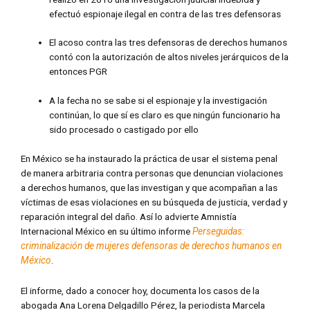
efectuó espionaje ilegal en contra de las tres defensoras
El acoso contra las tres defensoras de derechos humanos
contó con la autorización de altos niveles jerárquicos de la
entonces PGR
A la fecha no se sabe si el espionaje y la investigación
continúan, lo que sí es claro es que ningún funcionario ha
sido procesado o castigado por ello
En México se ha instaurado la práctica de usar el sistema penal
de manera arbitraria contra personas que denuncian violaciones
a derechos humanos, que las investigan y que acompañan a las
víctimas de esas violaciones en su búsqueda de justicia, verdad y
reparación integral del daño. Así lo advierte Amnistía
Internacional México en su último informe
Perseguidas:
criminalización de mujeres defensoras de derechos humanos en
México
.
El informe, dado a conocer hoy, documenta los casos de la
abogada Ana Lorena Delgadillo Pérez, la periodista Marcela