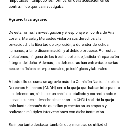
“imputadas”; tampoco les notificaron de la acusación en su
contra, ni de qué las investigaba.
Agravio tras agravio
De esta forma, la investigación y el espionaje en contra de Ana
Lorena, Marcela y Mercedes violaron sus derechos a la
privacidad, a la libertad de expresión, a defender derechos
humanos, a la no discriminación y al debido proceso. Por estas
violaciones, ninguna de las tres ha obtenido justicia ni reparación
integral del daño. Además, las defensoras han enfrentado serias
secuelas físicas, interpersonales, psicológicas y laborales.
A todo ello se suma un agravio más. La Comisión Nacional de los
Derechos Humanos (CNDH) cerró la queja que habían interpuesto
las defensoras, sin hacer un análisis detallado y correcto sobre
las violaciones a derechos humanos. La CNDH reabrió la queja
sólo hasta después de que ellas presentaron un amparo y
realizaron múltiples intervenciones con dicha institución.
Es importante destacar también que, mientras se utilizó el