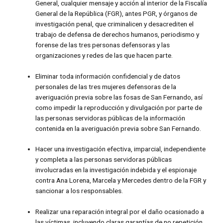
General, cualquier mensaje y acción al interior de la Fiscalía
General de la República (FGR), antes PGR, y órganos de
investigación penal, que criminalicen y desacrediten el
trabajo de defensa de derechos humanos, periodismo y
forense de las tres personas defensoras y las
organizaciones y redes de las que hacen parte.
Eliminar toda información confidencial y de datos
personales de las tres mujeres defensoras de la
averiguación previa sobre las fosas de San Fernando, así
como impedir la reproducción y divulgación por parte de
las personas servidoras públicas de la información
contenida en la averiguación previa sobre San Fernando.
Hacer una investigación efectiva, imparcial, independiente
y completa a las personas servidoras públicas
involucradas en la investigación indebida y el espionaje
contra Ana Lorena, Marcela y Mercedes dentro de la FGR y
sancionar a los responsables.
Realizar una reparación integral por el daño ocasionado a
las víctimas, incluyendo claras garantías de no repetición