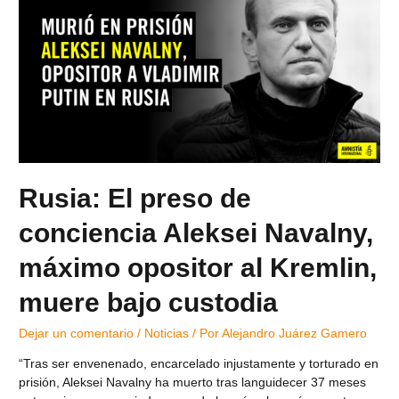
Rusia: El preso de
conciencia Aleksei Navalny,
máximo opositor al Kremlin,
muere bajo custodia
Dejar un comentario
/
Noticias
/ Por
Alejandro Juárez Gamero
“Tras ser envenenado, encarcelado injustamente y torturado en
prisión, Aleksei Navalny ha muerto tras languidecer 37 meses