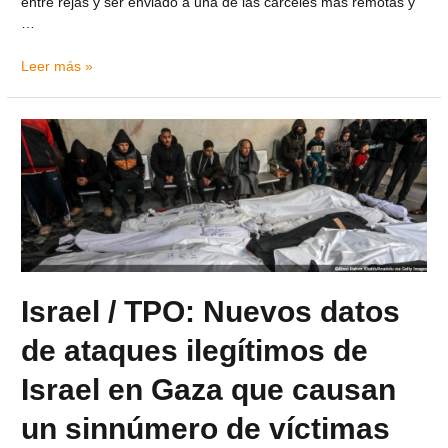
entre rejas y ser enviado a una de las cárceles más remotas y
…
Leer más »
Israel / TPO: Nuevos datos
de ataques ilegítimos de
Israel en Gaza que causan
un sinnúmero de víctimas