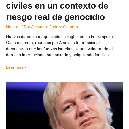
civiles en un contexto de
riesgo real de genocidio
Noticias
/ Por
Alejandro Juárez Gamero
Nuevos datos de ataques letales ilegítimos en la Franja de
Gaza ocupada, reunidos por Amnistía Internacional,
demuestran que las fuerzas israelíes siguen vulnerando el
derecho internacional humanitario y aniquilando familias …
Leer más »