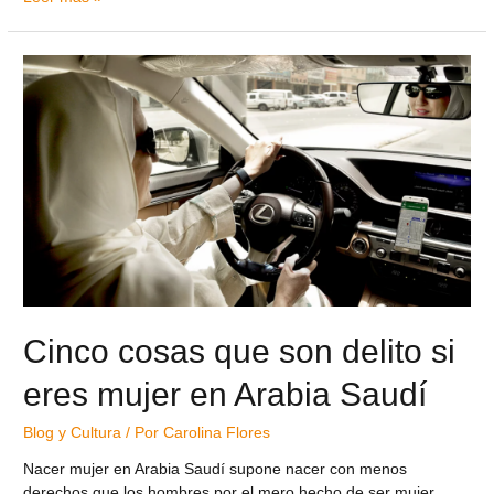
Cinco cosas que son delito si
eres mujer en Arabia Saudí
Blog y Cultura
/ Por
Carolina Flores
Nacer mujer en Arabia Saudí supone nacer con menos
derechos que los hombres por el mero hecho de ser mujer.