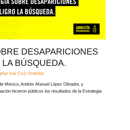
OBRE DESAPARICIONES
 LA BÚSQUEDA.
opher Isaí Cruz Ordoñez
e de México, Andrés Manuel López Obrador, y
ción hicieron públicos los resultados de la Estrategia