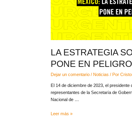
LA ESTRATEGIA S
PONE EN PELIGRO
Dejar un comentario
/
Noticias
/ Por
Crist
El 14 de diciembre de 2023, el president
representantes de la Secretaría de Goberna
Nacional de …
Leer más »