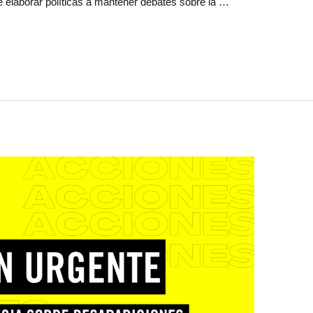
 elaborar políticas a mantener debates sobre la …