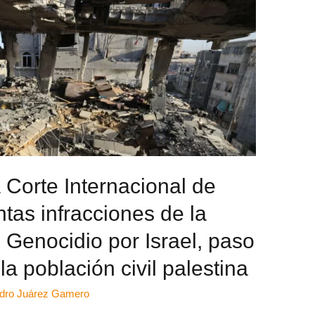
 Corte Internacional de
ntas infracciones de la
 Genocidio por Israel, paso
 la población civil palestina
ndro Juárez Gamero