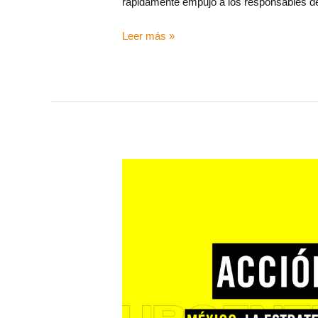
rápidamente empujó a los responsables de
Leer más »