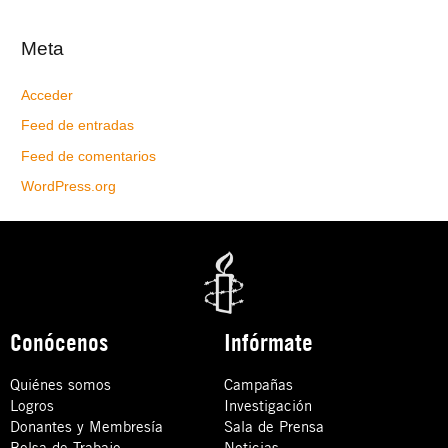
Meta
Acceder
Feed de entradas
Feed de comentarios
WordPress.org
Conócenos
Infórmate
Quiénes somos
Campañas
Logros
Investigación
Donantes y Membresía
Sala de Prensa
Bolsa de Trabajo
Noticias