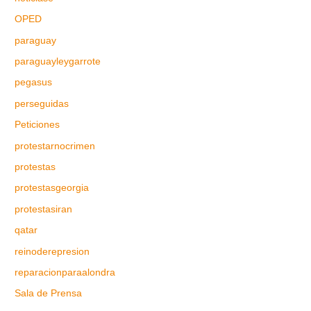
OPED
paraguay
paraguayleygarrote
pegasus
perseguidas
Peticiones
protestarnocrimen
protestas
protestasgeorgia
protestasiran
qatar
reinoderepresion
reparacionparaalondra
Sala de Prensa