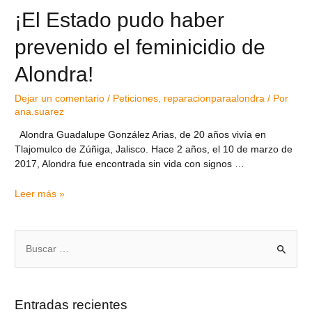
¡El Estado pudo haber
prevenido el feminicidio de
Alondra!
Dejar un comentario
/
Peticiones
,
reparacionparaalondra
/ Por
ana.suarez
Alondra Guadalupe González Arias, de 20 años vivía en
Tlajomulco de Zúñiga, Jalisco. Hace 2 años, el 10 de marzo de
2017, Alondra fue encontrada sin vida con signos …
Leer más »
Entradas recientes