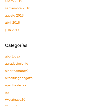
enero 2019
septiembre 2018
agosto 2018
abril 2018
julio 2017
Categorías
abortousa
agradecimiento
albertoamarov2
altoalfuegoengaza
apartheidisrael
au
Ayotzinapa10