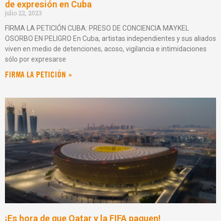
de expresión en Cuba
julio 22, 2023
FIRMA LA PETICIÓN CUBA: PRESO DE CONCIENCIA MAYKEL
OSORBO EN PELIGRO En Cuba, artistas independientes y sus aliados
viven en medio de detenciones, acoso, vigilancia e intimidaciones
sólo por expresarse
FIRMA LA PETICIÓN »
¡Es hora de que Qatar y la FIFA paguen!