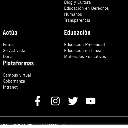
Blog y Cultura
Educación en Derechos
Humanos
Transparencia
Actúa
Educación
Firma
Educación Presencial
Sé Activista
Educación en Línea
Dona
Materiales Educativos
Plataformas
Campus virtual
Gobernanza
Intranet
CONMUTADOR
: +52 (55) 8880 5730