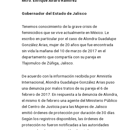
Mtro. Enrique Alfaro Ramírez
Gobernador del Estado de Jalisco
Tenemos conocimiento de la grave crisis de
feminicidios que se vive actualmente en México. Le
escribo en particular por el caso de Alondra Guadalupe
González Arias, mujer de 20 años que fue encontrada
sin vida la mañana del 10 de marzo de 2017 en el
departamento que compartía con su pareja en
Tlajomulco de Zúñiga, Jalisco.
De acuerdo con la información recibida por Amnistía
Internacional, Alondra Guadalupe González Arias puso
una denuncia por malos tratos de su pareja el 6 de
febrero de 2017. En respuesta a la denuncia de Alondra,
el mismo 6 de febrero una agente del Ministerio Público
del Centro de Justicia para las Mujeres de Jalisco
emitió órdenes de protección por duración de 30 días.
Según los registros disponibles, las órdenes de
protección no fueron notificadas a las autoridades