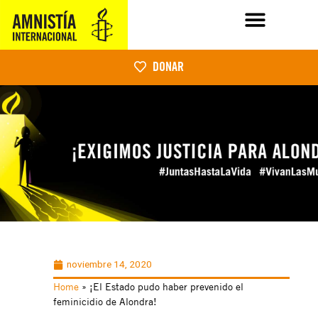
DONAR
noviembre 14, 2020
Home
»
¡El Estado pudo haber prevenido el
feminicidio de Alondra!