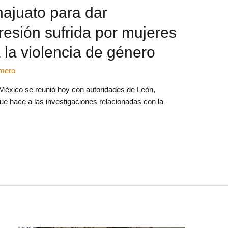
ajuato para dar
resión sufrida por mujeres
 la violencia de género
amero
 México se reunió hoy con autoridades de León,
e hace a las investigaciones relacionadas con la