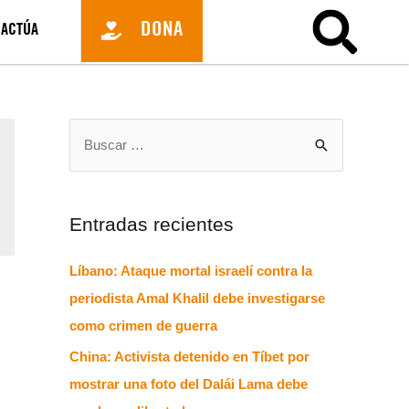
DONA
ACTÚA
Entradas recientes
Líbano: Ataque mortal israelí contra la
periodista Amal Khalil debe investigarse
como crimen de guerra
China: Activista detenido en Tíbet por
mostrar una foto del Dalái Lama debe