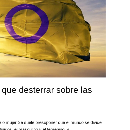
que desterrar sobre las
 o mujer Se suele presuponer que el mundo se divide
inidos, el masculino y el femenino, y …