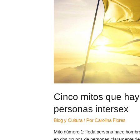
Cinco mitos que hay 
personas intersex
Blog y Cultura
/ Por
Carolina Flores
Mito número 1: Toda persona nace hombre
en dos grupos de personas claramente def