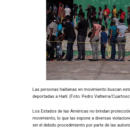
Las personas haitianas en movimiento buscan estab
deportadas a Haití. (Foto: Pedro Valtierra/Cuartosc
Los Estados de las Américas no brindan protección 
movimiento, lo que las expone a diversas violaci
sin el debido procedimiento por parte de las autori