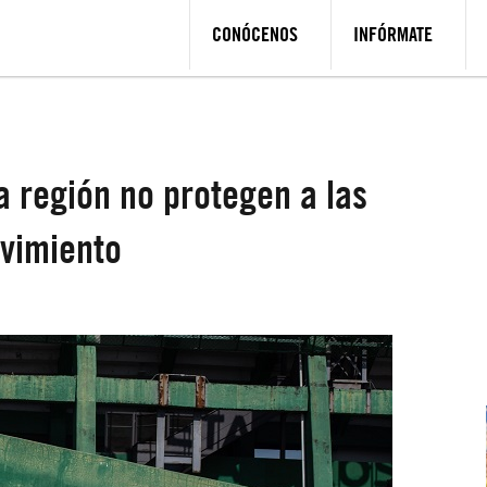
CONÓCENOS
INFÓRMATE
a región no protegen a las
vimiento