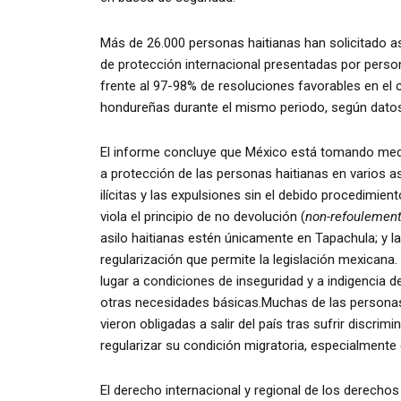
Más de 26.000 personas haitianas han solicitado as
de protección internacional presentadas por perso
frente al 97-98% de resoluciones favorables en el
hondureñas durante el mismo periodo, según datos
El informe concluye que México está tomando medid
a protección de las personas haitianas en varios 
ilícitas y las expulsiones sin el debido procedimien
viola el principio de no devolución (
non-refoulemen
asilo haitianas estén únicamente en Tapachula; y l
regularización que permite la legislación mexicana
lugar a condiciones de inseguridad y a indigencia d
otras necesidades básicas.Muchas de las personas 
vieron obligadas a salir del país tras sufrir discrim
regularizar su condición migratoria, especialmente
El derecho internacional y regional de los derech