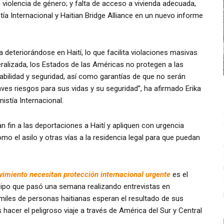
violencia de género; y falta de acceso a vivienda adecuada,
tía Internacional y Haitian Bridge Alliance en un nuevo informe
a deteriorándose en Haití, lo que facilita violaciones masivas
alizada, los Estados de las Américas no protegen a las
bilidad y seguridad, así como garantías de que no serán
ves riesgos para sus vidas y su seguridad”, ha afirmado Erika
stía Internacional.
 fin a las deportaciones a Haití y apliquen con urgencia
o el asilo y otras vías a la residencia legal para que puedan
vimiento necesitan protección internacional urgente
es el
quipo que pasó una semana realizando entrevistas en
miles de personas haitianas esperan el resultado de sus
 hacer el peligroso viaje a través de América del Sur y Central