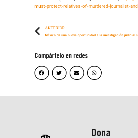
must-protect-relatives-of-murdered-journalist-and
ANTERIOR
Compártelo en redes
Dona