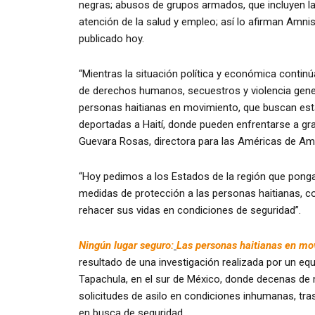
negras; abusos de grupos armados, que incluyen la 
atención de la salud y empleo; así lo afirman Amnis
publicado hoy.
“Mientras la situación política y económica continú
de derechos humanos, secuestros y violencia gener
personas haitianas en movimiento, que buscan esta
deportadas a Haití, donde pueden enfrentarse a gra
Guevara Rosas, directora para las Américas de Amni
“Hoy pedimos a los Estados de la región que pongan
medidas de protección a las personas haitianas, com
rehacer sus vidas en condiciones de seguridad”.
Ningún lugar seguro:
Las personas haitianas en mo
resultado de una investigación realizada por un e
Tapachula, en el sur de México, donde decenas de 
solicitudes de asilo en condiciones inhumanas, tras
en busca de seguridad.