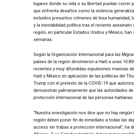
lugares donde su vida o su libertad puedan correr pe
que enfrenta desafíos como la violencia generali
incluidos presuntos crímenes de lesa humanidad, la
y la inestabilidad política tras el reciente asesina
región, en particular Estados Unidos y México, han 
semanas.
Según la Organización Internacional para las Migrac
países de la región devolvieron a Haití a unas 10.
recientes y muy difundidas expulsiones masivas d
Haití y México en aplicación de las políticas del T
Trump con el pretexto de la COVID-19 que autoriza 
demuestran palmariamente que las autoridades de 
protección internacional de las personas haitianas.
“Nuestra investigación nos dice que no hay ningún 
región deben poner fin de inmediato a todas las de
acceso sin trabas a protección internacional”, ha dec