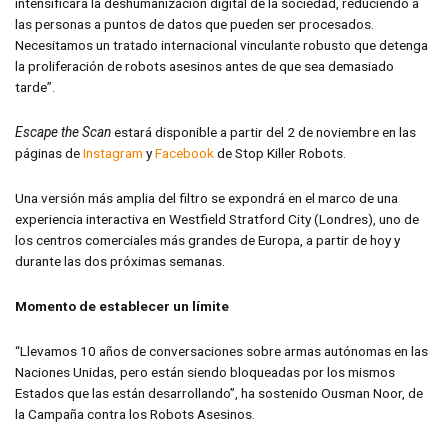
intensificará la deshumanización digital de la sociedad, reduciendo a
las personas a puntos de datos que pueden ser procesados.
Necesitamos un tratado internacional vinculante robusto que detenga
la proliferación de robots asesinos antes de que sea demasiado
tarde”.
Escape the Scan
estará disponible a partir del 2 de noviembre en las
páginas de
Instagram
y
Facebook
de Stop Killer Robots.
Una versión más amplia del filtro se expondrá en el marco de una
experiencia interactiva en Westfield Stratford City (Londres), uno de
los centros comerciales más grandes de Europa, a partir de hoy y
durante las dos próximas semanas.
Momento de establecer un límite
“Llevamos 10 años de conversaciones sobre armas autónomas en las
Naciones Unidas, pero están siendo bloqueadas por los mismos
Estados que las están desarrollando”, ha sostenido Ousman Noor, de
la Campaña contra los Robots Asesinos.