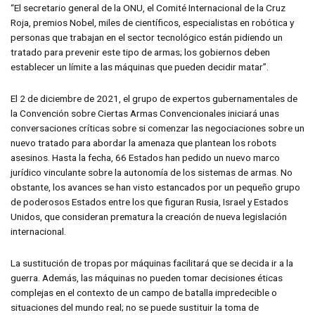
“El secretario general de la ONU, el Comité Internacional de la Cruz
Roja, premios Nobel, miles de científicos, especialistas en robótica y
personas que trabajan en el sector tecnológico están pidiendo un
tratado para prevenir este tipo de armas; los gobiernos deben
establecer un límite a las máquinas que pueden decidir matar”.
El 2 de diciembre de 2021, el grupo de expertos gubernamentales de
la Convención sobre Ciertas Armas Convencionales iniciará unas
conversaciones críticas sobre si comenzar las negociaciones sobre un
nuevo tratado para abordar la amenaza que plantean los robots
asesinos. Hasta la fecha, 66 Estados han pedido un nuevo marco
jurídico vinculante sobre la autonomía de los sistemas de armas. No
obstante, los avances se han visto estancados por un pequeño grupo
de poderosos Estados entre los que figuran Rusia, Israel y Estados
Unidos, que consideran prematura la creación de nueva legislación
internacional.
La sustitución de tropas por máquinas facilitará que se decida ir a la
guerra. Además, las máquinas no pueden tomar decisiones éticas
complejas en el contexto de un campo de batalla impredecible o
situaciones del mundo real; no se puede sustituir la toma de