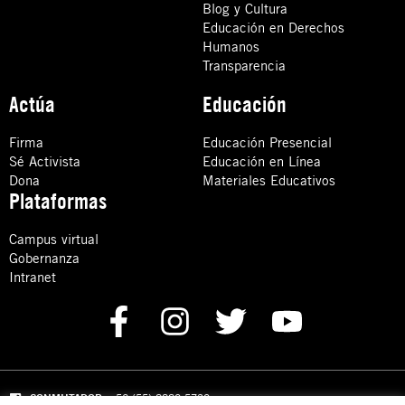
Blog y Cultura
Educación en Derechos
Humanos
Transparencia
Actúa
Educación
Firma
Educación Presencial
Sé Activista
Educación en Línea
Dona
Materiales Educativos
Plataformas
Campus virtual
Gobernanza
Intranet
CONMUTADOR
: +52 (55) 8880 5730