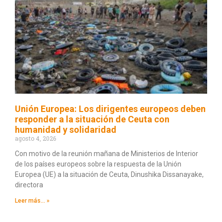
Unión Europea: Los dirigentes europeos deben
responder a la situación de Ceuta con
humanidad y solidaridad
agosto 4, 2026
Con motivo de la reunión mañana de Ministerios de Interior
de los países europeos sobre la respuesta de la Unión
Europea (UE) a la situación de Ceuta, Dinushika Dissanayake,
directora
Leer más... »