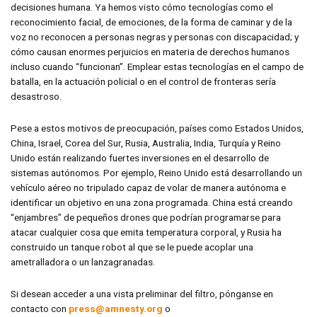
decisiones humana. Ya hemos visto cómo tecnologías como el
reconocimiento facial, de emociones, de la forma de caminar y de la
voz no reconocen a personas negras y personas con discapacidad; y
cómo causan enormes perjuicios en materia de derechos humanos
incluso cuando “funcionan”. Emplear estas tecnologías en el campo de
batalla, en la actuación policial o en el control de fronteras sería
desastroso.
Pese a estos motivos de preocupación, países como Estados Unidos,
China, Israel, Corea del Sur, Rusia, Australia, India, Turquía y Reino
Unido están realizando fuertes inversiones en el desarrollo de
sistemas autónomos. Por ejemplo, Reino Unido está desarrollando un
vehículo aéreo no tripulado capaz de volar de manera autónoma e
identificar un objetivo en una zona programada. China está creando
“enjambres” de pequeños drones que podrían programarse para
atacar cualquier cosa que emita temperatura corporal, y Rusia ha
construido un tanque robot al que se le puede acoplar una
ametralladora o un lanzagranadas.
Si desean acceder a una vista preliminar del filtro, pónganse en
contacto con
press@amnesty.org
o