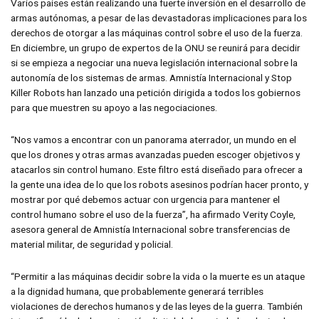
Varios países están realizando una fuerte inversión en el desarrollo de
armas autónomas, a pesar de las devastadoras implicaciones para los
derechos de otorgar a las máquinas control sobre el uso de la fuerza.
En diciembre, un grupo de expertos de la ONU se reunirá para decidir
si se empieza a negociar una nueva legislación internacional sobre la
autonomía de los sistemas de armas. Amnistía Internacional y Stop
Killer Robots han lanzado una petición dirigida a todos los gobiernos
para que muestren su apoyo a las negociaciones.
“Nos vamos a encontrar con un panorama aterrador, un mundo en el
que los drones y otras armas avanzadas pueden escoger objetivos y
atacarlos sin control humano. Este filtro está diseñado para ofrecer a
la gente una idea de lo que los robots asesinos podrían hacer pronto, y
mostrar por qué debemos actuar con urgencia para mantener el
control humano sobre el uso de la fuerza”, ha afirmado Verity Coyle,
asesora general de Amnistía Internacional sobre transferencias de
material militar, de seguridad y policial.
“Permitir a las máquinas decidir sobre la vida o la muerte es un ataque
a la dignidad humana, que probablemente generará terribles
violaciones de derechos humanos y de las leyes de la guerra. También