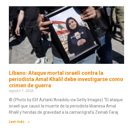
Líbano: Ataque mortal israelí contra la
periodista Amal Khalil debe investigarse como
crimen de guerra
agosto 7, 2026
© (Photo by Elif Aztark/Anadolu via Getty Images) “El ataque
israelí que causó la muerte de la periodista libanesa Amal
Khalil y heridas de gravedad a la camarógrafa Zeinab Faraj
Leer más... »