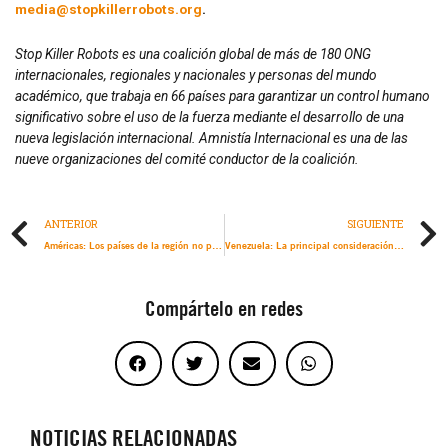
media@stopkillerrobots.org
.
Stop Killer Robots es una coalición global de más de 180 ONG
internacionales, regionales y nacionales y personas del mundo
académico, que trabaja en 66 países para garantizar un control humano
significativo sobre el uso de la fuerza mediante el desarrollo de una
nueva legislación internacional.
Amnistía Internacional es una de las
nueve organizaciones del comité conductor de la coalición.
ANTERIOR
SIGUIENTE
Américas: Los países de la región no protegen a las personas haitianas en movimiento
Venezuela: La principal consideración de la Fiscalía de la CPI al abrir una investigación debe ser la justicia oportuna y efectiva para las víctimas
Compártelo en redes
NOTICIAS RELACIONADAS