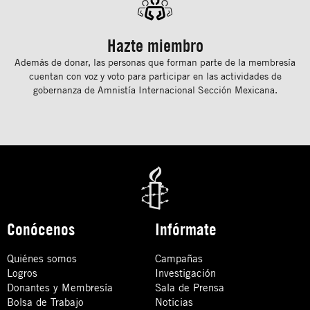
Hazte miembro
Además de donar, las personas que forman parte de la membresía
cuentan con voz y voto para participar en las actividades de
gobernanza de Amnistía Internacional Sección Mexicana.
Conócenos
Infórmate
Quiénes somos
Campañas
Logros
Investigación
Donantes y Membresía
Sala de Prensa
Bolsa de Trabajo
Noticias