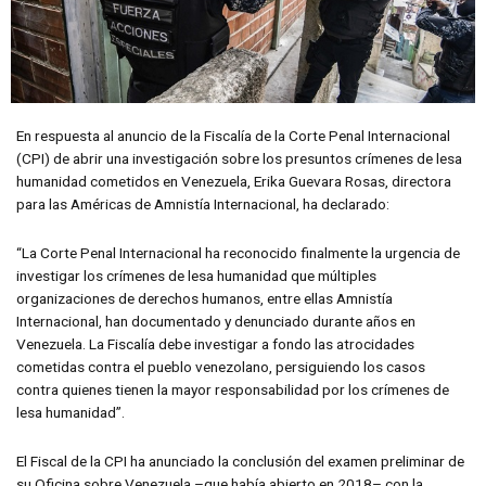
En respuesta al anuncio de la Fiscalía de la Corte Penal Internacional
(CPI) de abrir una investigación sobre los presuntos crímenes de lesa
humanidad cometidos en Venezuela, Erika Guevara Rosas, directora
para las Américas de Amnistía Internacional, ha declarado:
“La Corte Penal Internacional ha reconocido finalmente la urgencia de
investigar los crímenes de lesa humanidad que múltiples
organizaciones de derechos humanos, entre ellas Amnistía
Internacional, han documentado y denunciado durante años en
Venezuela. La Fiscalía debe investigar a fondo las atrocidades
cometidas contra el pueblo venezolano, persiguiendo los casos
contra quienes tienen la mayor responsabilidad por los crímenes de
lesa humanidad”.
El Fiscal de la CPI ha anunciado la conclusión del examen preliminar de
su Oficina sobre Venezuela –que había abierto en 2018– con la