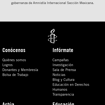
gobernanza de Amnistía Internacional Sección Mexicana.
Conócenos
Infórmate
Quiénes somos
Campañas
Logros
Investigación
Donantes y Membresía
Sala de Prensa
Bolsa de Trabajo
Noticias
Blog y Cultura
Educación en Derechos
Humanos
Transparencia
Actúa
Educación