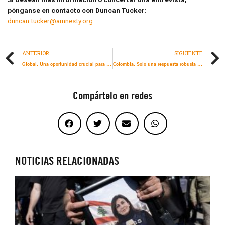
pónganse en contacto con Duncan Tucker:
duncan.tucker@amnesty.org
ANTERIOR
SIGUIENTE
Global: Una oportunidad crucial para prohibir los robots asesinos, mientras estamos a tiempo
Colombia: Solo una respuesta robusta y coordinada del Estado resolverá la grave situación de riesgo para personas defensoras
Compártelo en redes
NOTICIAS RELACIONADAS