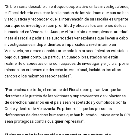
“Si bien sería deseable un enfoque cooperativo en las investigaciones,
el Fiscal debería escuchar los llamados de las víctimas que aún no han
visto justicia y reconocer que la intervención de su Fiscalía es urgente
para que se investiguen con prontitud y eficacia los crímenes de lesa
humanidad en Venezuela. Aunque el ‘principio de complementariedad’
insta al Fiscal a pedir a las autoridades venezolanas que lleven a cabo
investigaciones independientes e imparciales a nivel interno en
Venezuela, no deben considerarse solo los procedimientos estatales
bajo cualquier costo. En particular, cuando los Estados no están
realmente dispuestos o no son capaces de investigar y enjuiciar por sí
mismos los crímenes de derecho internacional, incluidos los altos
cargos o los máximos responsables”.
“Por encima de todo, el enfoque del Fiscal debe garantizar que los
derechos a la justicia de las víctimas y supervivientes de violaciones
de derechos humanos en el país sean respetados y cumplidos por la
Corte y dentro de Venezuela. Es primordial que las personas
defensoras de derechos humanos que han buscado justicia ante la CPI
sean protegidas contra cualquier represalia”.
Si desean más información o concertar una entrevista,