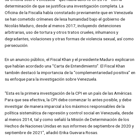
determinación de que se justifica una investigación completa. La
Oficina de la Fiscalía había constatado previamente que en Venezuela
se han cometido crímenes de lesa humanidad bajo el gobierno de
Nicolás Maduro, desde al menos 2017, incluyendo detenciones
arbitrarias, uso de tortura y otros tratos crueles, inhumanos y
degradantes, violaciones y otras formas de violencia sexual, así como
persecución.
En un anuncio público, el Fiscal Khan y el presidente Maduro explicaron
que habían acordado una “Carta de Entendimiento”. El Fiscal Khan
también destacó la importancia de la “complementariedad positiva” en
su enfoque para la investigación sobre Venezuela.
“Esta es la primera investigación de la CPI en un país de las Américas.
Para que sea efectiva, la CPI debe comenzar lo antes posible, y debe
investigar de manera imparcial a los máximos responsables de la
política sistemática de represión y control social en Venezuela, desde
al menos 2014, tal y como señaló la Misión de Determinación de los
Hechos de Naciones Unidas en sus informes de septiembre de 2020 y
septiembre de 2021”, añadió Erika Guevara Rosas.