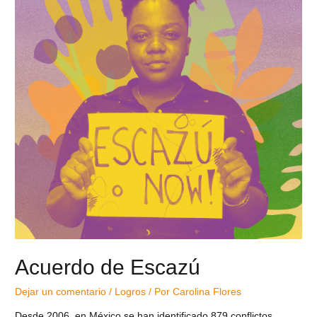
Acuerdo de Escazú
Dejar un comentario
/
Logros
/ Por
Carolina Flores
Desde 2006, en México se han identificado 879 conflictos