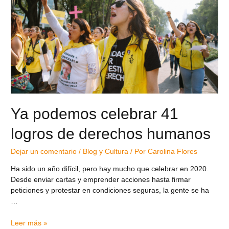
Ya podemos celebrar 41
logros de derechos humanos
Dejar un comentario
/
Blog y Cultura
/ Por
Carolina Flores
Ha sido un año difícil, pero hay mucho que celebrar en 2020.
Desde enviar cartas y emprender acciones hasta firmar
peticiones y protestar en condiciones seguras, la gente se ha
…
Leer más »