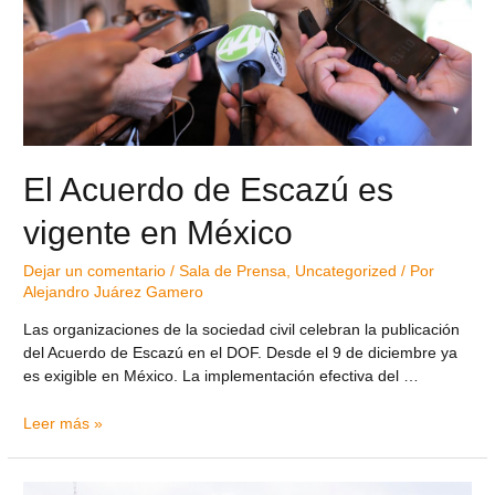
El Acuerdo de Escazú es
vigente en México
Dejar un comentario
/
Sala de Prensa
,
Uncategorized
/ Por
Alejandro Juárez Gamero
Las organizaciones de la sociedad civil celebran la publicación
del Acuerdo de Escazú en el DOF. Desde el 9 de diciembre ya
es exigible en México. La implementación efectiva del …
Leer más »