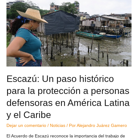
Escazú: Un paso histórico
para la protección a personas
defensoras en América Latina
y el Caribe
Dejar un comentario
/
Noticias
/ Por
Alejandro Juárez Gamero
El Acuerdo de Escazú reconoce la importancia del trabajo de