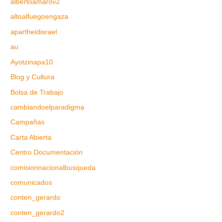
albertoamarov2
altoalfuegoengaza
apartheidisrael
au
Ayotzinapa10
Blog y Cultura
Bolsa de Trabajo
cambiandoelparadigma
Campañas
Carta Abierta
Centro Documentación
comisionnacionalbusqueda
comunicados
conten_gerardo
conten_gerardo2