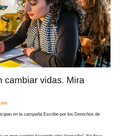
 cambiar vidas. Mira
ilar
icipan en la campaña Escribe por los Derechos de
r a un gran cambio haciendo algo “pequeño”. No lleva