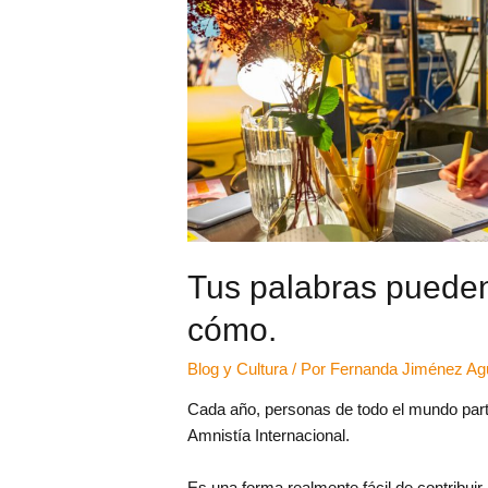
Tus palabras pueden
cómo.
Blog y Cultura
/ Por
Fernanda Jiménez Agu
Cada año, personas de todo el mundo part
Amnistía Internacional.
Es una forma realmente fácil de contribui