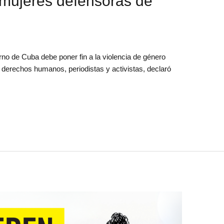
 mujeres defensoras de
no de Cuba debe poner fin a la violencia de género
e derechos humanos, periodistas y activistas, declaró