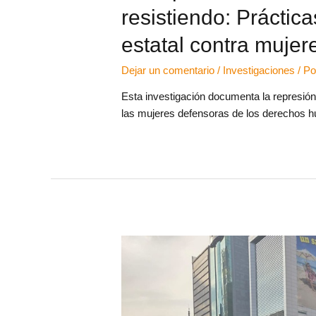
resistiendo: Práctica
estatal contra muje
Dejar un comentario
/
Investigaciones
/ P
Esta investigación documenta la represión 
las mujeres defensoras de los derechos hu