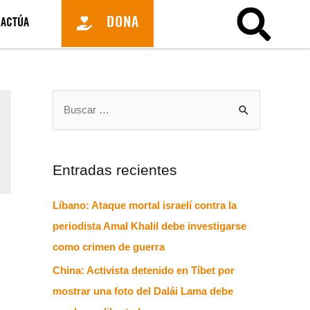
DONA
ACTÚA
Entradas recientes
Líbano: Ataque mortal israelí contra la
periodista Amal Khalil debe investigarse
como crimen de guerra
China: Activista detenido en Tíbet por
mostrar una foto del Dalái Lama debe