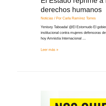
El Estado reprime a
derechos humanos
Noticias
/ Por
Carla Ramírez Torres
Yenisey Taboada/ @El Estornudo El gobier
institucional contra mujeres defensoras d
hoy Amnistía Internacional …
Leer más »