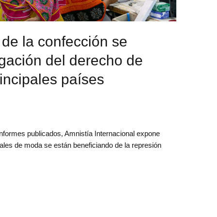
 de la confección se
egación del derecho de
rincipales países
informes publicados, Amnistía Internacional expone
les de moda se están beneficiando de la represión