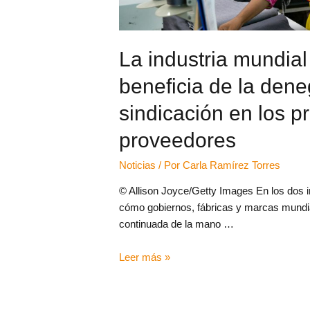
La industria mundial
beneficia de la den
sindicación en los p
proveedores
Noticias
/ Por
Carla Ramírez Torres
© Allison Joyce/Getty Images En los dos 
cómo gobiernos, fábricas y marcas mundia
continuada de la mano …
Leer más »