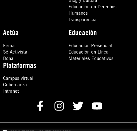
Blog y Cultura
Educación en Derechos
Humanos
Transparencia
Actúa
Educación
Firma
Educación Presencial
Sé Activista
Educación en Línea
Dona
Materiales Educativos
Plataformas
Campus virtual
Gobernanza
Intranet
CONMUTADOR
: +52 (55) 8880 5730