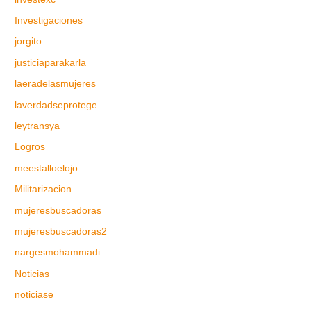
Investigaciones
jorgito
justiciaparakarla
laeradelasmujeres
laverdadseprotege
leytransya
Logros
meestalloelojo
Militarizacion
mujeresbuscadoras
mujeresbuscadoras2
nargesmohammadi
Noticias
noticiase