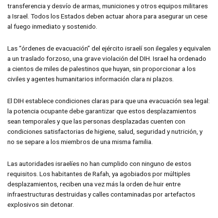
transferencia y desvío de armas, municiones y otros equipos militares
a Israel. Todos los Estados deben actuar ahora para asegurar un cese
al fuego inmediato y sostenido.
Las “órdenes de evacuación” del ejército israelí son ilegales y equivalen
a un traslado forzoso, una grave violación del DIH. Israel ha ordenado
a cientos de miles de palestinos que huyan, sin proporcionar a los
civiles y agentes humanitarios información clara ni plazos.
El DIH establece condiciones claras para que una evacuación sea legal:
la potencia ocupante debe garantizar que estos desplazamientos
sean temporales y que las personas desplazadas cuenten con
condiciones satisfactorias de higiene, salud, seguridad y nutrición, y
no se separe a los miembros de una misma familia.
Las autoridades israelíes no han cumplido con ninguno de estos
requisitos. Los habitantes de Rafah, ya agobiados por múltiples
desplazamientos, reciben una vez más la orden de huir entre
infraestructuras destruidas y calles contaminadas por artefactos
explosivos sin detonar.