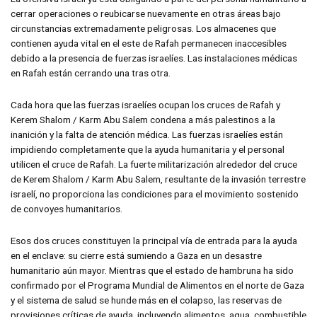
cerrar operaciones o reubicarse nuevamente en otras áreas bajo
circunstancias extremadamente peligrosas. Los almacenes que
contienen ayuda vital en el este de Rafah permanecen inaccesibles
debido a la presencia de fuerzas israelíes. Las instalaciones médicas
en Rafah están cerrando una tras otra.
Cada hora que las fuerzas israelíes ocupan los cruces de Rafah y
Kerem Shalom / Karm Abu Salem condena a más palestinos a la
inanición y la falta de atención médica. Las fuerzas israelíes están
impidiendo completamente que la ayuda humanitaria y el personal
utilicen el cruce de Rafah. La fuerte militarización alrededor del cruce
de Kerem Shalom / Karm Abu Salem, resultante de la invasión terrestre
israelí, no proporciona las condiciones para el movimiento sostenido
de convoyes humanitarios.
Esos dos cruces constituyen la principal vía de entrada para la ayuda
en el enclave: su cierre está sumiendo a Gaza en un desastre
humanitario aún mayor. Mientras que el estado de hambruna ha sido
confirmado por el Programa Mundial de Alimentos en el norte de Gaza
y el sistema de salud se hunde más en el colapso, las reservas de
provisiones críticas de ayuda, incluyendo alimentos, agua, combustible