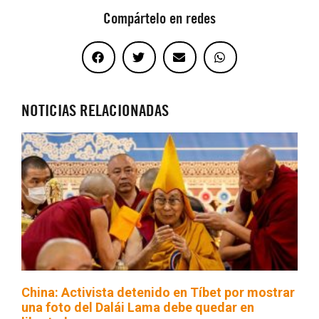
Compártelo en redes
NOTICIAS RELACIONADAS
China: Activista detenido en Tíbet por mostrar
una foto del Dalái Lama debe quedar en