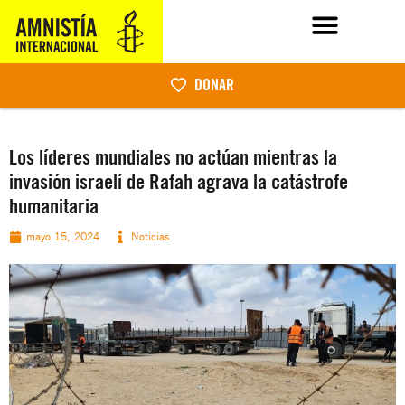
DONAR
Los líderes mundiales no actúan mientras la
invasión israelí de Rafah agrava la catástrofe
humanitaria
mayo 15, 2024
Noticias