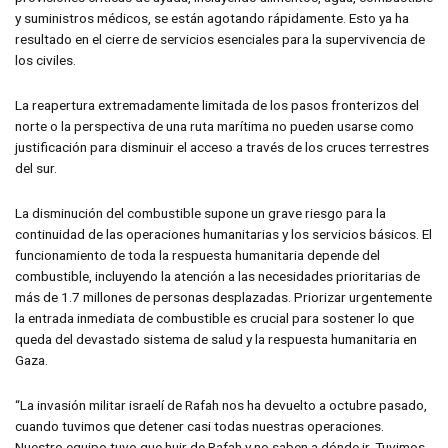
y suministros médicos, se están agotando rápidamente. Esto ya ha
resultado en el cierre de servicios esenciales para la supervivencia de
los civiles.
La reapertura extremadamente limitada de los pasos fronterizos del
norte o la perspectiva de una ruta marítima no pueden usarse como
justificación para disminuir el acceso a través de los cruces terrestres
del sur.
La disminución del combustible supone un grave riesgo para la
continuidad de las operaciones humanitarias y los servicios básicos. El
funcionamiento de toda la respuesta humanitaria depende del
combustible, incluyendo la atención a las necesidades prioritarias de
más de 1.7 millones de personas desplazadas. Priorizar urgentemente
la entrada inmediata de combustible es crucial para sostener lo que
queda del devastado sistema de salud y la respuesta humanitaria en
Gaza.
“La invasión militar israelí de Rafah nos ha devuelto a octubre pasado,
cuando tuvimos que detener casi todas nuestras operaciones.
Nuestro equipo tuvo que huir de Rafah y no saben a dónde ir. Tuvimos