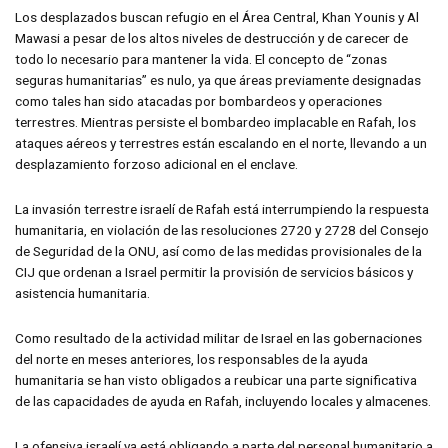
Los desplazados buscan refugio en el Área Central, Khan Younis y Al
Mawasi a pesar de los altos niveles de destrucción y de carecer de
todo lo necesario para mantener la vida. El concepto de “zonas
seguras humanitarias” es nulo, ya que áreas previamente designadas
como tales han sido atacadas por bombardeos y operaciones
terrestres. Mientras persiste el bombardeo implacable en Rafah, los
ataques aéreos y terrestres están escalando en el norte, llevando a un
desplazamiento forzoso adicional en el enclave.
La invasión terrestre israelí de Rafah está interrumpiendo la respuesta
humanitaria, en violación de las resoluciones 2720 y 2728 del Consejo
de Seguridad de la ONU, así como de las medidas provisionales de la
CIJ que ordenan a Israel permitir la provisión de servicios básicos y
asistencia humanitaria.
Como resultado de la actividad militar de Israel en las gobernaciones
del norte en meses anteriores, los responsables de la ayuda
humanitaria se han visto obligados a reubicar una parte significativa
de las capacidades de ayuda en Rafah, incluyendo locales y almacenes.
La ofensiva israelí ya está obligando a parte del personal humanitario a