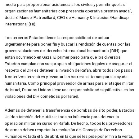
medio para proporcionar asistencia a los civiles y permitir que las
organizaciones humanitarias con presencia operativa presten ayuda”,
declaró Manuel Patrouillard, CEO de Humanity & Inclusion/Handicap
International (HI).
Los terceros Estados tienen la responsabilidad de actuar
urgentemente para poner fin y buscar la rendición de cuentas por las
graves violaciones del derecho internacional humanitario (DIH) que
están ocurriendo en Gaza. El primer paso para que los diversos
Estados cumplan con sus propias obligaciones legales de asegurar el
respeto del DIH es detener la invasión de Rafah, abrir todos los pasos
fronterizos terrestres y levantar las barreras internas para la ayuda
humanitaria. Como principal proveedor de armas para el ataque militar
de Israel, Estados Unidos tiene una responsabilidad significativa en las
violaciones del DIH cometidas por Israel.
Además de detener la transferencia de bombas de alto poder, Estados
Unidos también debe utilizar toda su influencia para detener la
operación militar en curso en Rafah. De hecho, todos los proveedores
de armas deben respetar la resolución del Consejo de Derechos
Humanos votada el 5 de abril, en la que se les pide poner fin a la venta,