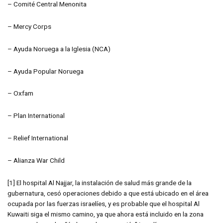
– Comité Central Menonita
– Mercy Corps
– Ayuda Noruega a la Iglesia (NCA)
– Ayuda Popular Noruega
– Oxfam
– Plan International
– Relief International
– Alianza War Child
[1] El hospital Al Najjar, la instalación de salud más grande de la
gubernatura, cesó operaciones debido a que está ubicado en el área
ocupada por las fuerzas israelíes, y es probable que el hospital Al
Kuwaiti siga el mismo camino, ya que ahora está incluido en la zona