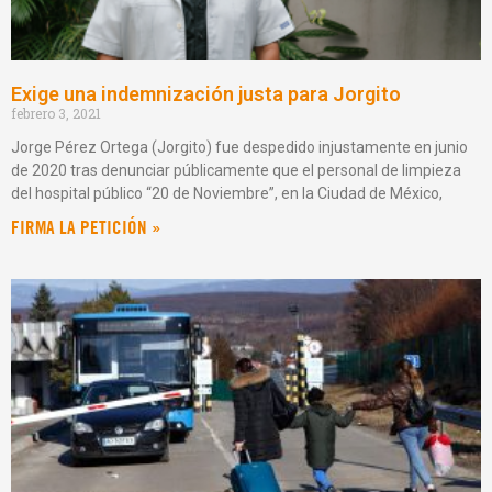
Exige una indemnización justa para Jorgito
febrero 3, 2021
Jorge Pérez Ortega (Jorgito) fue despedido injustamente en junio
de 2020 tras denunciar públicamente que el personal de limpieza
del hospital público “20 de Noviembre”, en la Ciudad de México,
FIRMA LA PETICIÓN »