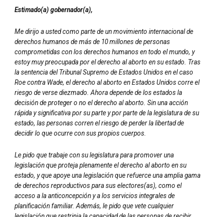
Estimado(a) gobernador(a),
Me dirijo a usted como parte de un movimiento internacional de
derechos humanos de más de 10 millones de personas
comprometidas con los derechos humanos en todo el mundo, y
estoy muy preocupada por el derecho al aborto en su estado. Tras
la sentencia del Tribunal Supremo de Estados Unidos en el caso
Roe contra Wade, el derecho al aborto en Estados Unidos corre el
riesgo de verse diezmado. Ahora depende de los estados la
decisión de proteger o no el derecho al aborto. Sin una acción
rápida y significativa por su parte y por parte de la legislatura de su
estado, las personas corren el riesgo de perder la libertad de
decidir lo que ocurre con sus propios cuerpos.
Le pido que trabaje con su legislatura para promover una
legislación que proteja plenamente el derecho al aborto en su
estado, y que apoye una legislación que refuerce una amplia gama
de derechos reproductivos para sus electores(as), como el
acceso a la anticoncepción y a los servicios integrales de
planificación familiar. Además, le pido que vete cualquier
legislación que restrinja la capacidad de las personas de recibir