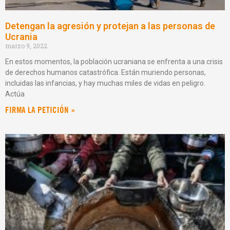
Detengan la agresión y protejan a las personas de
Ucrania
marzo 9, 2022
En estos momentos, la población ucraniana se enfrenta a una crisis
de derechos humanos catastrófica. Están muriendo personas,
incluidas las infancias, y hay muchas miles de vidas en peligro.
Actúa
FIRMA LA PETICIÓN »