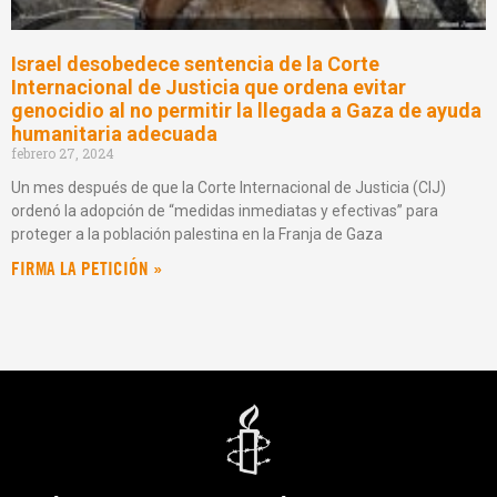
Israel desobedece sentencia de la Corte
Internacional de Justicia que ordena evitar
genocidio al no permitir la llegada a Gaza de ayuda
humanitaria adecuada
febrero 27, 2024
Un mes después de que la Corte Internacional de Justicia (CIJ)
ordenó la adopción de “medidas inmediatas y efectivas” para
proteger a la población palestina en la Franja de Gaza
FIRMA LA PETICIÓN »