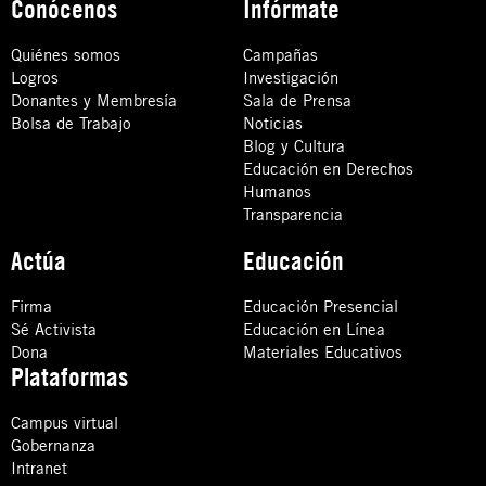
Conócenos
Infórmate
Quiénes somos
Campañas
Logros
Investigación
Donantes y Membresía
Sala de Prensa
Bolsa de Trabajo
Noticias
Blog y Cultura
Educación en Derechos
Humanos
Transparencia
Actúa
Educación
Firma
Educación Presencial
Sé Activista
Educación en Línea
Dona
Materiales Educativos
Plataformas
Campus virtual
Gobernanza
Intranet