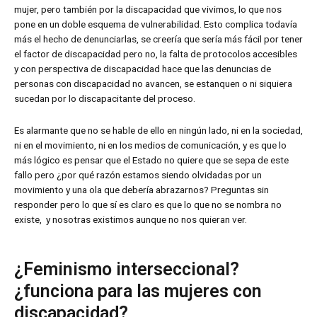
mujer, pero también por la discapacidad que vivimos, lo que nos
pone en un doble esquema de vulnerabilidad. Esto complica todavía
más el hecho de denunciarlas, se creería que sería más fácil por tener
el factor de discapacidad pero no, la falta de protocolos accesibles
y con perspectiva de discapacidad hace que las denuncias de
personas con discapacidad no avancen, se estanquen o ni siquiera
sucedan por lo discapacitante del proceso.
Es alarmante que no se hable de ello en ningún lado, ni en la sociedad,
ni en el movimiento, ni en los medios de comunicación, y es que lo
más lógico es pensar que el Estado no quiere que se sepa de este
fallo pero ¿por qué razón estamos siendo olvidadas por un
movimiento y una ola que debería abrazarnos? Preguntas sin
responder pero lo que sí es claro es que lo que no se nombra no
existe, y nosotras existimos aunque no nos quieran ver.
¿Feminismo interseccional?
¿funciona para las mujeres con
discapacidad?