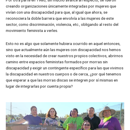
Por otra parte en 1980, sin mucho avance al respecto, se fueron
creando organizaciones únicamente integradas por mujeres que
vivían con una discapacidad para que, al igual que ahora, se
reconociera la doble barrera que envolvía a las mujeres de este
sector, como discriminación, violencia, etc., obligando al resto del
movimiento feminista a verles.
Esto no es algo que solamente hubiera ocurrido en aquel entonces,
sino que actualmente aún las mujeres con discapacidad nos hemos
visto en la necesidad de crear nuestros propios colectivos, abrirnos
camino entre espacios feministas formados por morras sin
discapacidad y exigir un contingente específico para las que vivimos
la discapacidad en nuestros cuerpos o de cerca, ¿por qué tenemos
que esperar a que las morras discas se integren por sí mismas en
lugar de integrarlas por cuenta propia?