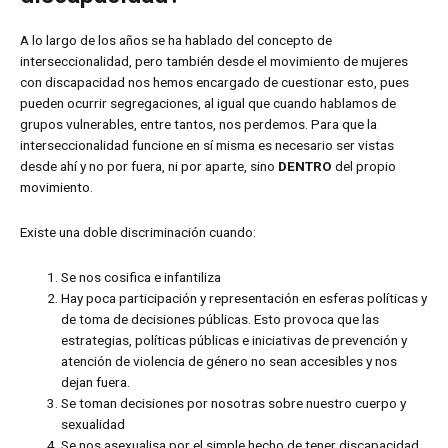
A lo largo de los años se ha hablado del concepto de
interseccionalidad, pero también desde el movimiento de mujeres
con discapacidad nos hemos encargado de cuestionar esto, pues
pueden ocurrir segregaciones, al igual que cuando hablamos de
grupos vulnerables, entre tantos, nos perdemos. Para que la
interseccionalidad funcione en sí misma es necesario ser vistas
desde ahí y no por fuera, ni por aparte, sino
DENTRO
del propio
movimiento.
Existe una doble discriminación cuando:
Se nos cosifica e infantiliza
Hay poca participación y representación en esferas políticas y
de toma de decisiones públicas. Esto provoca que las
estrategias, políticas públicas e iniciativas de prevención y
atención de violencia de género no sean accesibles y nos
dejan fuera.
Se toman decisiones por nosotras sobre nuestro cuerpo y
sexualidad
Se nos asexualisa por el simple hecho de tener discapacidad