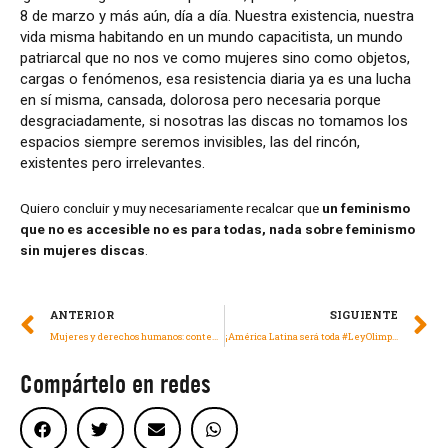
8 de marzo y más aún, día a día. Nuestra existencia, nuestra
vida misma habitando en un mundo capacitista, un mundo
patriarcal que no nos ve como mujeres sino como objetos,
cargas o fenómenos, esa resistencia diaria ya es una lucha
en sí misma, cansada, dolorosa pero necesaria porque
desgraciadamente, si nosotras las discas no tomamos los
espacios siempre seremos invisibles, las del rincón,
existentes pero irrelevantes.
Quiero concluir y muy necesariamente recalcar que
un feminismo
que no es accesible no es para todas, nada sobre feminismo
sin mujeres discas
.
ANTERIOR
SIGUIENTE
Mujeres y derechos humanos: contextos y desafíos al rededor del mundo
¡América Latina será toda #LeyOlimpia!
Compártelo en redes