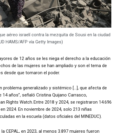
e aéreo israelí contra la mezquita de Sousi en la ciudad
MUD HAMS/AFP vía Getty Images)
ayores de 12 años se les niega el derecho a la educación
rechos de las mujeres se han ampliado y son el tema de
es desde que tomaron el poder.
un problema generalizado y sistémico […], que afecta de
14 años”, señaló Cristina Quijano Carrasco,
n Rights Watch. Entre 2018 y 2024, se registraron 14.696
 en 2024. En noviembre de 2024, solo 213 niñas
ladas en la escuela (datos oficiales del MINEDUC).
e la CEPAL, en 2023, al menos 3.897 mujeres fueron