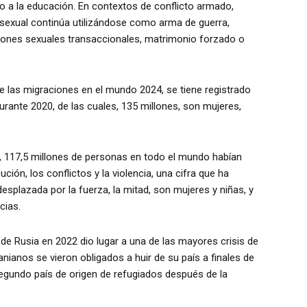
ho a la educación. En contextos de conflicto armado,
 sexual continúa utilizándose como arma de guerra,
iones sexuales transaccionales, matrimonio forzado o
 las migraciones en el mundo 2024, se tiene registrado
rante 2020, de las cuales, 135 millones, son mujeres,
023, 117,5 millones de personas en todo el mundo habían
ción, los conflictos y la violencia, una cifra que ha
splazada por la fuerza, la mitad, son mujeres y niñas, y
cias.
 de Rusia en 2022 dio lugar a una de las mayores crisis de
nianos se vieron obligados a huir de su país a finales de
 segundo país de origen de refugiados después de la