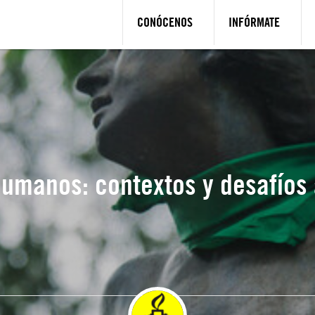
CONÓCENOS
INFÓRMATE
umanos: contextos y desafíos