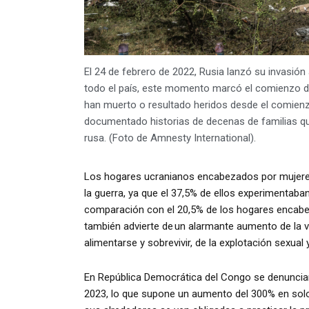
El 24 de febrero de 2022, Rusia lanzó su invasión 
todo el país, este momento marcó el comienzo de
han muerto o resultado heridos desde el comienzo
documentado historias de decenas de familias qu
rusa. (Foto de Amnesty International).
Los hogares ucranianos encabezados por mujeres
la guerra, ya que el 37,5% de ellos experimentaba
comparación con el 20,5% de los hogares encabe
también advierte de un alarmante aumento de la v
alimentarse y sobrevivir, de la explotación sexual 
En República Democrática del Congo se denuncia
2023, lo que supone un aumento del 300
% en sol