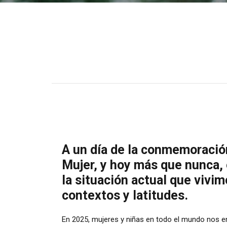
A un día de la conmemoración
Mujer, y hoy más que nunca, 
la situación actual que vivi
contextos y latitudes.
En 2025, mujeres y niñas en todo el mundo
nos en