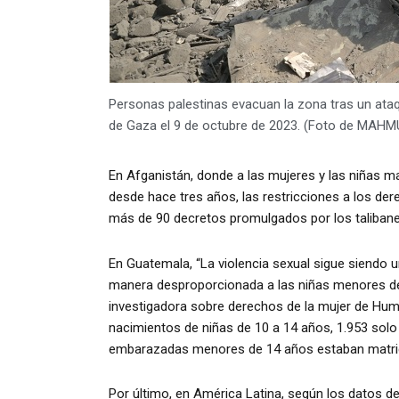
Personas palestinas evacuan la zona tras un ataqu
de Gaza el 9 de octubre de 2023. (Foto de MAH
En Afganistán, donde a las mujeres y las niñas m
desde hace tres años, las restricciones a los de
más de 90 decretos promulgados por los taliban
En Guatemala, “La violencia sexual sigue siendo 
manera desproporcionada a las niñas menores de 
investigadora sobre derechos de la mujer de Huma
nacimientos de niñas de 10 a 14 años, 1.953 solo
embarazadas menores de 14 años estaban matricu
Por último, en América Latina, según los datos d