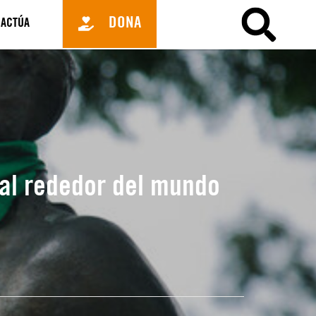
DONA
ACTÚA
 al rededor del mundo