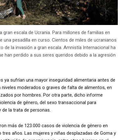
a gran escala de Ucrania. Para millones de familias en
 una pesadilla en curso. Cientos de miles de ucranianos
 de la invasión a gran escala. Amnistía Internacional ha
e han perdido a sus seres queridos debido a la agresión
 ya sufrían una mayor inseguridad alimentaria antes de
n niveles moderados o graves de falta de alimentos, en
zados por hombres. Por otra parte, dicho informe
iolencia de género, del sexo transaccional para
y de la trata de personas.
ron más de 123.000 casos de violencia de género en
o tres años. Las mujeres y niñas desplazadas de Goma y