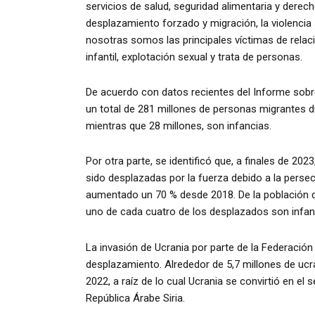
servicios de salud, seguridad alimentaria y derec
desplazamiento forzado y migración, la violencia
nosotras somos las principales víctimas de
relac
infantil, explotación sexual y trata de personas.
De acuerdo con datos recientes del Informe sobre
un total de 281 millones de personas migrantes du
mientras que 28 millones, son infancias.
Por otra parte, se identificó que, a finales de 2
sido desplazadas por la fuerza debido a la persecu
aumentado un 70 % desde 2018. De la población de
uno de cada cuatro de los desplazados son infan
La invasión de Ucrania por parte de la Federación
desplazamiento. Alrededor de 5,7 millones de ucra
2022, a raíz de lo cual Ucrania se convirtió en el
República Árabe Siria.