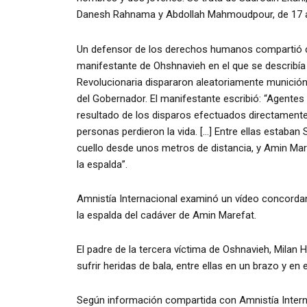
Danesh Rahnama y Abdollah Mahmoudpour, de 17 año
Un defensor de los derechos humanos compartió con
manifestante de Ohshnavieh en el que se describía
Revolucionaria dispararon aleatoriamente munición 
del Gobernador. El manifestante escribió: “Agentes
resultado de los disparos efectuados directamente
personas perdieron la vida. […] Entre ellas estaban 
cuello desde unos metros de distancia, y Amin Maref
la espalda”.
Amnistía Internacional examinó un vídeo concordant
la espalda del cadáver de Amin Marefat.
El padre de la tercera víctima de Oshnavieh, Milan H
sufrir heridas de bala, entre ellas en un brazo y en e
Según información compartida con Amnistía Intern