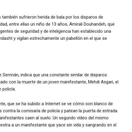
 también sufrieron herida de bala por los disparos de
dad, entre ellas un niño de 13 años, Amirali Douhandeh, que
agentes de seguridad y de inteligencia han establecido una
hdasht y vigilan estrechamente un pabellón en el que se
e Semnán, indica que una constante similar de disparos
ado con la muerte de un joven manifestante, Mehdi Asgari, el
 policía.
nte, que se ha subido a Internet se ve cómo son blanco de
 contra la comisaría de policía y patean la puerta de entrada.
anifestantes caen al suelo. Un segundo vídeo del mismo
estra a un manifestante que yace sin vida y sangrando en el