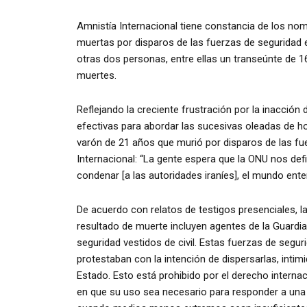
Amnistía Internacional tiene constancia de los no
muertas por disparos de las fuerzas de seguridad 
otras dos personas, entre ellas un transeúnte de 1
muertes.
Reflejando la creciente frustración por la inacción
efectivas para abordar las sucesivas oleadas de ho
varón de 21 años que murió por disparos de las fu
Internacional: “La gente espera que la ONU nos de
condenar [a las autoridades iraníes], el mundo ent
De acuerdo con relatos de testigos presenciales, l
resultado de muerte incluyen agentes de la Guardia 
seguridad vestidos de civil. Estas fuerzas de segu
protestaban con la intención de dispersarlas, intimi
Estado. Esto está prohibido por el derecho interna
en que su uso sea necesario para responder a una