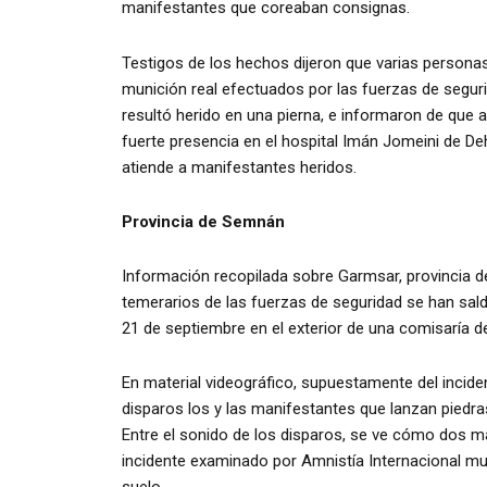
manifestantes que coreaban consignas.
Testigos de los hechos dijeron que varias personas
munición real efectuados por las fuerzas de seguri
resultó herido en una pierna, e informaron de que 
fuerte presencia en el hospital Imán Jomeini de De
atiende a manifestantes heridos.
Provincia de Semnán
Información recopilada sobre Garmsar, provincia d
temerarios de las fuerzas de seguridad se han sald
21 de septiembre en el exterior de una comisaría de
En material videográfico, supuestamente del incide
disparos los y las manifestantes que lanzan piedras
Entre el sonido de los disparos, se ve cómo dos m
incidente examinado por Amnistía Internacional mu