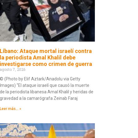
Líbano: Ataque mortal israelí contra
la periodista Amal Khalil debe
investigarse como crimen de guerra
agosto 7, 2026
© (Photo by Elif Aztark/Anadolu via Getty
Images) “El ataque israelí que causó la muerte
de la periodista libanesa Amal Khalil y heridas de
gravedad a la camarógrafa Zeinab Faraj
Leer más... »