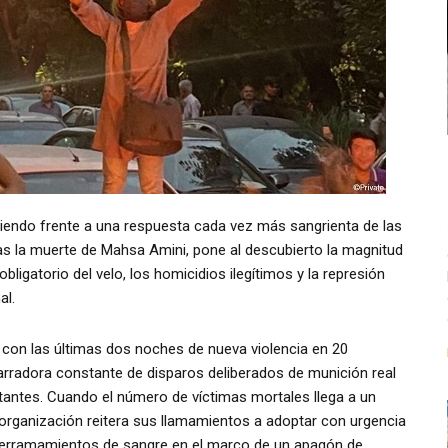
ciendo frente a una respuesta cada vez más sangrienta de las
tras la muerte de Mahsa Amini, pone al descubierto la magnitud
obligatorio del velo, los homicidios ilegítimos y la represión
al.
 con las últimas dos noches de nueva violencia en 20
arradora constante de disparos deliberados de munición real
tantes. Cuando el número de víctimas mortales llega a un
 organización reitera sus llamamientos a adoptar con urgencia
 derramamientos de sangre en el marco de un apagón de