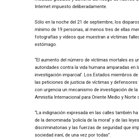
Internet impuesto deliberadamente.
Sólo en la noche del 21 de septiembre, los disparo
mínimo de 19 personas, al menos tres de ellas me
fotografías y vídeos que muestran a víctimas fallec
estómago.
“El aumento del número de víctimas mortales es un
autoridades contra la vida humana amparadas en la o
investigación imparcial’. Los Estados miembros de 
las peticiones de justicia de víctimas y defensore
con urgencia un mecanismo de investigación de la
Amnistía Internacional para Oriente Medio y Norte d
“La indignación expresada en las calles también ha
de la denominada ‘policía de la moral’ y de las leye
discriminatorias y las fuerzas de seguridad que i
sociedad iraní, de una vez por todas”.