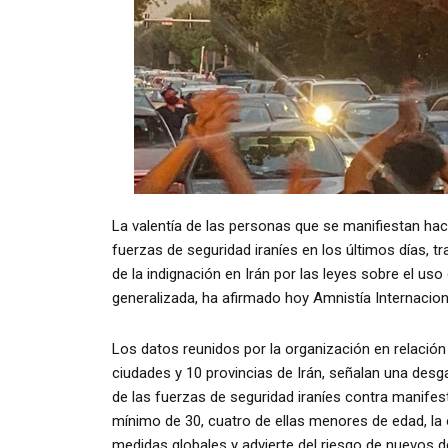
La valentía de las personas que se manifiestan ha
fuerzas de seguridad iraníes en los últimos días, 
de la indignación en Irán por las leyes sobre el uso 
generalizada, ha afirmado hoy Amnistía Internacion
Los datos reunidos por la organización en relación
ciudades y 10 provincias de Irán, señalan una desg
de las fuerzas de seguridad iraníes contra manifes
mínimo de 30, cuatro de ellas menores de edad, la
medidas globales y advierte del riesgo de nuevos