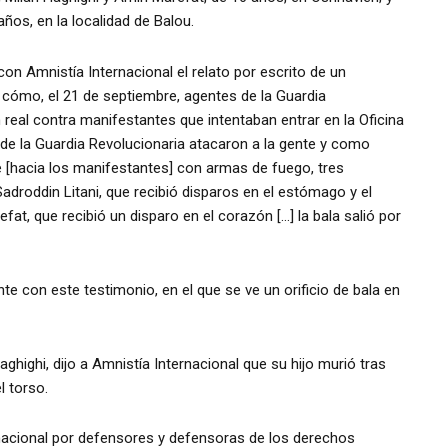
s, en la localidad de Balou.
 Amnistía Internacional el relato por escrito de un
 cómo, el 21 de septiembre, agentes de la Guardia
real contra manifestantes que intentaban entrar en la Oficina
 de la Guardia Revolucionaria atacaron a la gente y como
 [hacia los manifestantes] con armas de fuego, tres
Sadroddin Litani, que recibió disparos en el estómago y el
at, que recibió un disparo en el corazón […] la bala salió por
e con este testimonio, en el que se ve un orificio de bala en
aghighi, dijo a Amnistía Internacional que su hijo murió tras
l torso.
acional por defensores y defensoras de los derechos