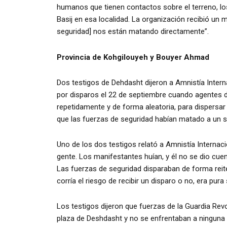
humanos que tienen contactos sobre el terreno, los
Basij en esa localidad. La organización recibió un 
seguridad] nos están matando directamente”.
Provincia de Kohgilouyeh y Bouyer Ahmad
Dos testigos de Dehdasht dijeron a Amnistía Inter
por disparos el 22 de septiembre cuando agentes de
repetidamente y de forma aleatoria, para dispersar
que las fuerzas de seguridad habían matado a un
Uno de los dos testigos relató a Amnistía Internaci
gente. Los manifestantes huían, y él no se dio cuen
Las fuerzas de seguridad disparaban de forma reit
corría el riesgo de recibir un disparo o no, era pura
Los testigos dijeron que fuerzas de la Guardia Rev
plaza de Deshdasht y no se enfrentaban a ningun