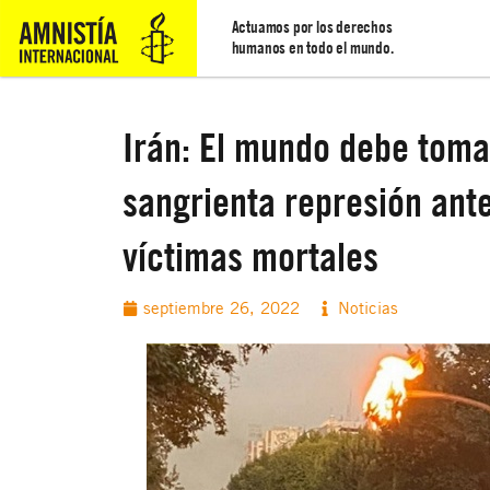
Actuamos por los derechos
humanos en todo el mundo.
Irán: El mundo debe toma
sangrienta represión ant
víctimas mortales
septiembre 26, 2022
Noticias