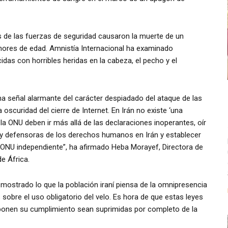
s de las fuerzas de seguridad causaron la muerte de un
nores de edad. Amnistía Internacional ha examinado
idas con horribles heridas en la cabeza, el pecho y el
a señal alarmante del carácter despiadado del ataque de las
scuridad del cierre de Internet. En Irán no existe ‘una
la ONU deben ir más allá de las declaraciones inoperantes, oír
s y defensoras de los derechos humanos en Irán y establecer
 ONU independiente”, ha afirmado Heba Morayef, Directora de
e África.
 mostrado lo que la población iraní piensa de la omnipresencia
s sobre el uso obligatorio del velo. Es hora de que estas leyes
mponen su cumplimiento sean suprimidas por completo de la