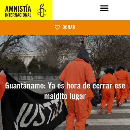
DONAR
Guantánamo: Ya es hora de cerrar ese
maldito lugar