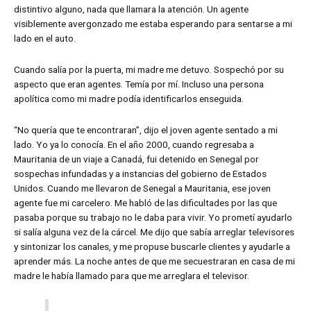
distintivo alguno, nada que llamara la atención. Un agente
visiblemente avergonzado me estaba esperando para sentarse a mi
lado en el auto.
Cuando salía por la puerta, mi madre me detuvo. Sospechó por su
aspecto que eran agentes. Temía por mí. Incluso una persona
apolítica como mi madre podía identificarlos enseguida.
“No quería que te encontraran”, dijo el joven agente sentado a mi
lado. Yo ya lo conocía. En el año 2000, cuando regresaba a
Mauritania de un viaje a Canadá, fui detenido en Senegal por
sospechas infundadas y a instancias del gobierno de Estados
Unidos. Cuando me llevaron de Senegal a Mauritania, ese joven
agente fue mi carcelero. Me habló de las dificultades por las que
pasaba porque su trabajo no le daba para vivir. Yo prometí ayudarlo
si salía alguna vez de la cárcel. Me dijo que sabía arreglar televisores
y sintonizar los canales, y me propuse buscarle clientes y ayudarle a
aprender más. La noche antes de que me secuestraran en casa de mi
madre le había llamado para que me arreglara el televisor.