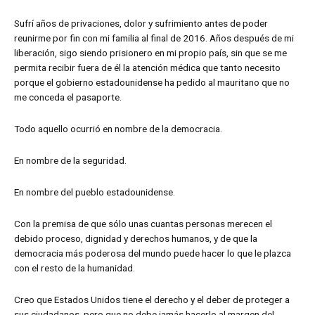
Sufrí años de privaciones, dolor y sufrimiento antes de poder
reunirme por fin con mi familia al final de 2016. Años después de mi
liberación, sigo siendo prisionero en mi propio país, sin que se me
permita recibir fuera de él la atención médica que tanto necesito
porque el gobierno estadounidense ha pedido al mauritano que no
me conceda el pasaporte.
Todo aquello ocurrió en nombre de la democracia.
En nombre de la seguridad.
En nombre del pueblo estadounidense.
Con la premisa de que sólo unas cuantas personas merecen el
debido proceso, dignidad y derechos humanos, y de que la
democracia más poderosa del mundo puede hacer lo que le plazca
con el resto de la humanidad.
Creo que Estados Unidos tiene el derecho y el deber de proteger a
sus ciudadanos, pero que no debe jamás hacerlo al margen del