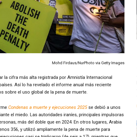
Mohd Firdaus/NurPhoto via Getty Images
 la cifra más alta registrada por Amnistía Internacional
aíses. Así lo ha revelado el informe anual más reciente
 sobre el uso global de la pena de muerte.
orme
Condenas a muerte y ejecuciones 2025
se debió a unos
nte el miedo. Las autoridades iraníes, principales impulsoras
ersonas, más del doble que en 2024. En otros lugares, Arabia
enos 356, y utilizó ampliamente la pena de muerte para
ejecuciones casi se triplicaron (de seis a 17), mientras que