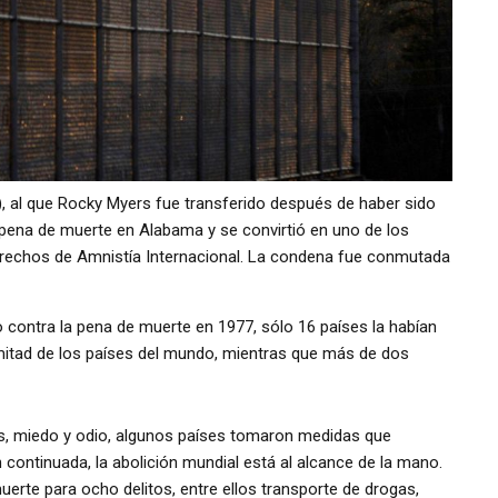
, al que Rocky Myers fue transferido después de haber sido
pena de muerte en Alabama y se convirtió en uno de los
Derechos de Amnistía Internacional. La condena fue conmutada
contra la pena de muerte en 1977, sólo 16 países la habían
 mitad de los países del mundo, mientras que más de dos
s, miedo y odio, algunos países tomaron medidas que
continuada, la abolición mundial está al alcance de la mano.
erte para ocho delitos, entre ellos transporte de drogas,