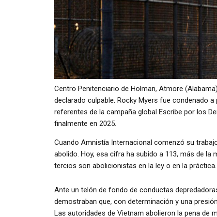
Centro Penitenciario de Holman, Atmore (Alabama)
declarado culpable. Rocky Myers fue condenado a 
referentes de la campaña global Escribe por los 
finalmente en 2025.
Cuando Amnistía Internacional comenzó su trabajo 
abolido. Hoy, esa cifra ha subido a 113, más de la
tercios son abolicionistas en la ley o en la práctica.
Ante un telón de fondo de conductas depredadora
demostraban que, con determinación y una presión 
Las autoridades de Vietnam abolieron la pena de mu