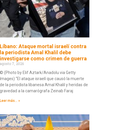
Líbano: Ataque mortal israelí contra
la periodista Amal Khalil debe
investigarse como crimen de guerra
agosto 7, 2026
© (Photo by Elif Aztark/Anadolu via Getty
Images) “El ataque israelí que causó la muerte
de la periodista libanesa Amal Khalil y heridas de
gravedad a la camarógrafa Zeinab Faraj
Leer más... »