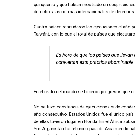
quinquenio y que habían mostrado un desprecio sist
derecho y las normas internacionales de derecho
Cuatro países reanudaron las ejecuciones el año p
Taiwán), con lo que el total de países que ejecuta
Es hora de que los países que llevan
conviertan esta práctica abominable
En el resto del mundo se hicieron progresos que d
No se tuvo constancia de ejecuciones ni de conde
año consecutivo, Estados Unidos fue el único país 
de ellas tuvieron lugar en Florida. En el África sub
Sur. Afganistán fue el único país de Asia meridion