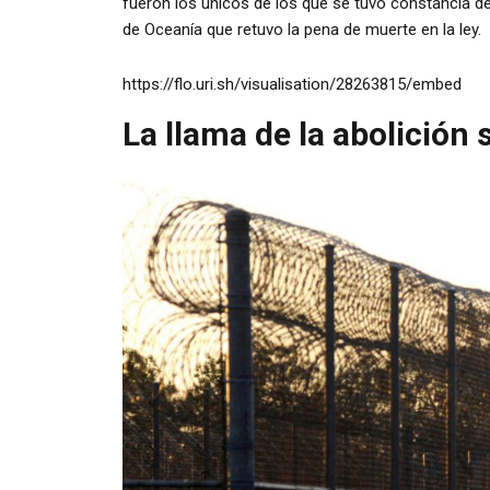
fueron los únicos de los que se tuvo constancia de 
de Oceanía que retuvo la pena de muerte en la ley.
https://flo.uri.sh/visualisation/28263815/embed
La llama de la abolición