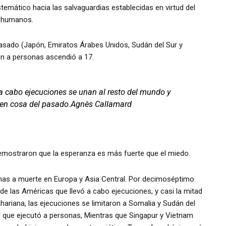
emático hacia las salvaguardias establecidas en virtud del
s humanos.
asado (Japón, Emiratos Árabes Unidos, Sudán del Sur y
ron a personas ascendió a 17.
 a cabo ejecuciones se unan al resto del mundo y
 en cosa del pasado.Agnès Callamard
emostraron que la esperanza es más fuerte que el miedo.
nas a muerte en Europa y Asia Central. Por decimoséptimo
de las Américas que llevó a cabo ejecuciones, y casi la mitad
sahariana, las ejecuciones se limitaron a Somalia y Sudán del
al que ejecutó a personas, Mientras que Singapur y Vietnam