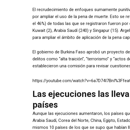
El recrudecimiento de enfoques sumamente punitivo
por ampliar el uso de la pena de muerte. Esto se re
el 46%) de todas las que se registraron fueron por d
Kuwait (2), Arabia Saudí (240) y Singapur (15). Argel
para ampliar el ámbito de aplicación de la pena capita
El gobierno de Burkina Faso aprobó un proyecto de 
delitos como “alta traición”, “terrorismo” y “actos
establecieron una comisión para revisar cuestiones 
https://youtube.com/watch?v=6a7D74I7BnI%3Ffe
Las ejecuciones las llev
países
Aunque las ejecuciones aumentaron, los países que 
Arabia Saudí, Corea del Norte, China, Egipto, Estad
mismos 10 países de los que se supo que habían ll