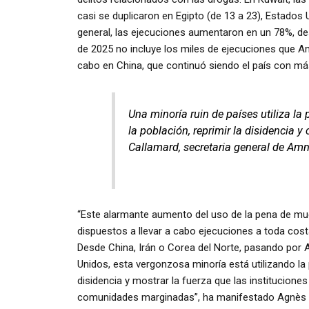
casi se duplicaron en Egipto (de 13 a 23), Estados 
general, las ejecuciones aumentaron en un 78%, des
de 2025 no incluye los miles de ejecuciones que Am
cabo en China, que continuó siendo el país con má
Una minoría ruin de países utiliza l
la población, reprimir la disidencia
Callamard, secretaria general de Amni
“Este alarmante aumento del uso de la pena de mue
dispuestos a llevar a cabo ejecuciones a toda costa
Desde China, Irán o Corea del Norte, pasando por 
Unidos, esta vergonzosa minoría está utilizando l
disidencia y mostrar la fuerza que las institucion
comunidades marginadas”, ha manifestado Agnès Ca