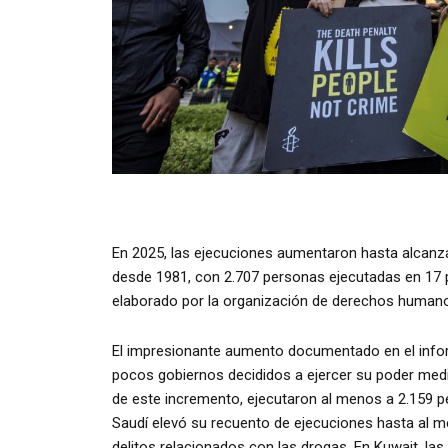
En 2025, las ejecuciones aumentaron hasta alcanzar
desde 1981, con 2.707 personas ejecutadas en 17 p
elaborado por la organización de derechos humanos
El impresionante aumento documentado en el inf
pocos gobiernos decididos a ejercer su poder media
de este incremento, ejecutaron al menos a 2.159 p
Saudí elevó su recuento de ejecuciones hasta al m
delitos relacionados con las drogas. En Kuwait, las 