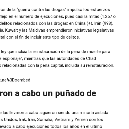
s de la “guerra contra las drogas” impulsó los esfuerzos
flejó en el número de ejecuciones, pues casi la mitad (1.257 o
elitos relacionados con las drogas: en China (+), Irán (998),
ia, Kuwait y las Maldivas emprendieron iniciativas legislativas
l con el fin de incluir este tipo de delitos.
ley que incluía la reinstauración de la pena de muerte para
 de espionaje”, mientras que las autoridades de Chad
relacionadas con la pena capital, incluida su reinstauración.
ature%3Doembed
aron a cabo un puñado de
las llevaron a cabo siguieron siendo una minoría aislada.
os Unidos, Irak, Irán, Somalia, Vietnam y Yemen son los
evado a cabo ejecuciones todos los años en el último