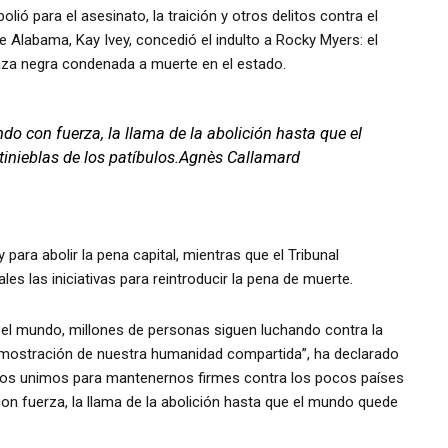
ió para el asesinato, la traición y otros delitos contra el
e Alabama, Kay Ivey, concedió el indulto a Rocky Myers: el
aza negra condenada a muerte en el estado.
o con fuerza, la llama de la abolición hasta que el
tinieblas de los patíbulos.Agnès Callamard
para abolir la pena capital, mientras que el Tribunal
les las iniciativas para reintroducir la pena de muerte.
 mundo, millones de personas siguen luchando contra la
mostración de nuestra humanidad compartida”, ha declarado
i nos unimos para mantenernos firmes contra los pocos países
on fuerza, la llama de la abolición hasta que el mundo quede