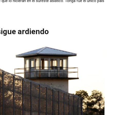
que lo hicieran en el sureste asiático. Tonga fue el único país
 sigue ardiendo