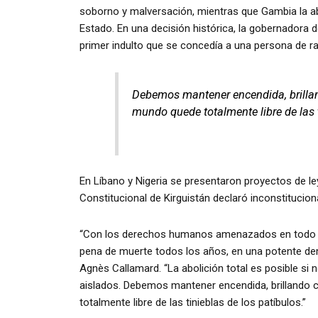
soborno y malversación, mientras que Gambia la abol
Estado. En una decisión histórica, la gobernadora d
primer indulto que se concedía a una persona de r
Debemos mantener encendida, brilland
mundo quede totalmente libre de las 
En Líbano y Nigeria se presentaron proyectos de ley 
Constitucional de Kirguistán declaró inconstituciona
“Con los derechos humanos amenazados en todo el
pena de muerte todos los años, en una potente de
Agnès Callamard. “La abolición total es posible s
aislados. Debemos mantener encendida, brillando c
totalmente libre de las tinieblas de los patíbulos.”