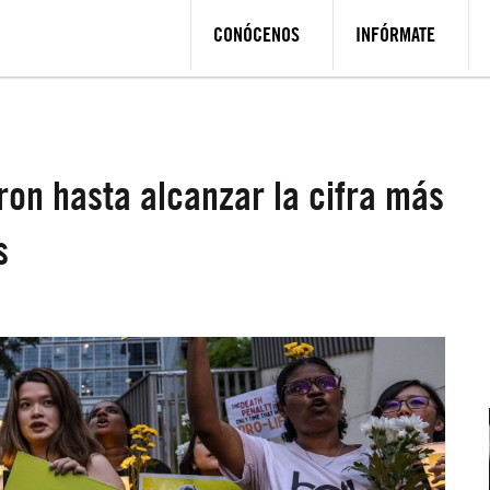
CONÓCENOS
INFÓRMATE
on hasta alcanzar la cifra más
s