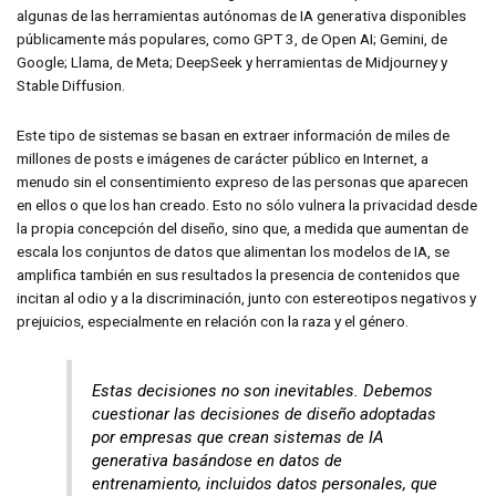
algunas de las herramientas autónomas de IA generativa disponibles
públicamente más populares, como GPT 3, de Open AI; Gemini, de
Google; Llama, de Meta; DeepSeek y herramientas de Midjourney y
Stable Diffusion.
Este tipo de sistemas se basan en extraer información de miles de
millones de posts e imágenes de carácter público en Internet, a
menudo sin el consentimiento expreso de las personas que aparecen
en ellos o que los han creado. Esto no sólo vulnera la privacidad desde
la propia concepción del diseño, sino que, a medida que aumentan de
escala los conjuntos de datos que alimentan los modelos de IA, se
amplifica también en sus resultados la presencia de contenidos que
incitan al odio y a la discriminación, junto con estereotipos negativos y
prejuicios, especialmente en relación con la raza y el género.
Estas decisiones no son inevitables. Debemos
cuestionar las decisiones de diseño adoptadas
por empresas que crean sistemas de IA
generativa basándose en datos de
entrenamiento, incluidos datos personales, que