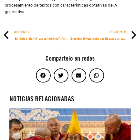
procesamiento de textos con características optativas de IA
generativa.
ANTERIOR
SIGUIENTE
“Mi único ‘delito’ era ser médico”: Ahmad Mhanna, sobre sus 22 meses de detención por Israel
Brooklyn Rivera debe ser liberado antes de que sea demasiado tarde
Compártelo en redes
NOTICIAS RELACIONADAS