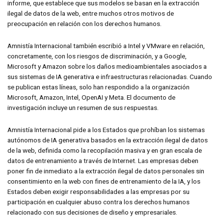
informe, que establece que sus modelos se basan en la extracción
ilegal de datos de la web, entre muchos otros motivos de
preocupación en relación con los derechos humanos.
Amnistía Internacional también escribió a Intel y VMware en relación,
concretamente, con los riesgos de discriminación, y a Google,
Microsoft y Amazon sobre los daños medioambientales asociados a
sus sistemas de IA generativa e infraestructuras relacionadas. Cuando
se publican estas líneas, solo han respondido a la organización
Microsoft, Amazon, Intel, OpenAI y Meta. El documento de
investigación incluye un resumen de sus respuestas.
Amnistía Internacional pide a los Estados que prohíban los sistemas
autónomos de IA generativa basados en la extracción ilegal de datos
de la web, definida como la recopilación masiva y en gran escala de
datos de entrenamiento a través de Internet. Las empresas deben
poner fin de inmediato a la extracción ilegal de datos personales sin
consentimiento en la web con fines de entrenamiento de la IA, y los
Estados deben exigir responsabilidades a las empresas por su
participación en cualquier abuso contra los derechos humanos
relacionado con sus decisiones de diseño y empresariales.