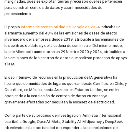
marginadas, pues se explotan tierras y recursos que les pertenecen
para construir centros de datos y cubrir necesidades de
procesamiento.
El propio
informe de sostenibilidad de Google de 2024
indicaba un
alarmante aumento del 48% de las emisiones de gases de efecto
invernadero de la empresa desde 2019, atribuible a las emisiones de
los centros de datos y de la cadena de suministro. Del mismo modo,
las de Microsoft aumentaron un 29% entre 2020 y 2024, atribuibles a
las emisiones de los centros de datos que realizan procesos de apoyo
a la IA.
El uso intensivo de recursos en la producción de IA generativa ha
hecho que comunidades de lugares que van desde Cerrillos, en Chile, y
Querétaro, en México, hasta Arizona, en Estados Unidos, se estén
oponiendo a la instalación de centros de datos en zonas ya
gravemente afectadas por sequías y la escasez de electricidad.
Como parte de su proceso de investigación, Amnistía Internacional
escribió a Google, OpenAI, Meta, Stability AI, Midjourney y DeepSeek
ofreciéndoles la oportunidad de responder a las conclusiones del