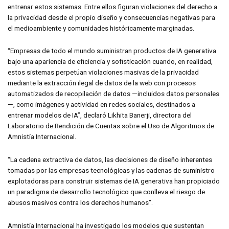
entrenar estos sistemas. Entre ellos figuran violaciones del derecho a
la privacidad desde el propio diseño y consecuencias negativas para
el medioambiente y comunidades históricamente marginadas.
“Empresas de todo el mundo suministran productos de IA generativa
bajo una apariencia de eficiencia y sofisticación cuando, en realidad,
estos sistemas perpetúan violaciones masivas de la privacidad
mediante la extracción ilegal de datos de la web con procesos
automatizados de recopilación de datos —incluidos datos personales
—, como imágenes y actividad en redes sociales, destinados a
entrenar modelos de IA”, declaró Likhita Banerji, directora del
Laboratorio de Rendición de Cuentas sobre el Uso de Algoritmos de
Amnistía Internacional.
“La cadena extractiva de datos, las decisiones de diseño inherentes
tomadas por las empresas tecnológicas y las cadenas de suministro
explotadoras para construir sistemas de IA generativa han propiciado
un paradigma de desarrollo tecnológico que conlleva el riesgo de
abusos masivos contra los derechos humanos”.
Amnistía Internacional ha investigado los modelos que sustentan