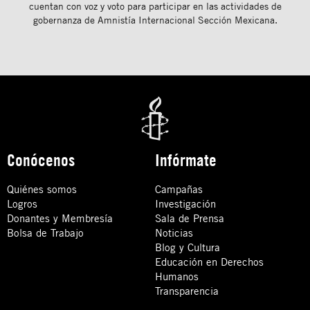
cuentan con voz y voto para participar en las actividades de
gobernanza de Amnistía Internacional Sección Mexicana.
Conócenos
Infórmate
Quiénes somos
Campañas
Logros
Investigación
Donantes y Membresía
Sala de Prensa
Bolsa de Trabajo
Noticias
Blog y Cultura
Educación en Derechos
Humanos
Transparencia