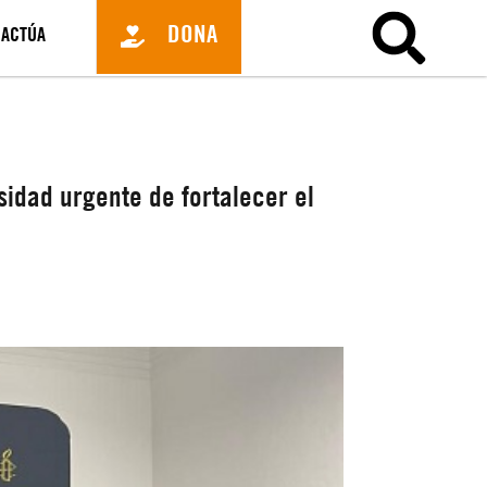
DONA
ACTÚA
sidad urgente de fortalecer el