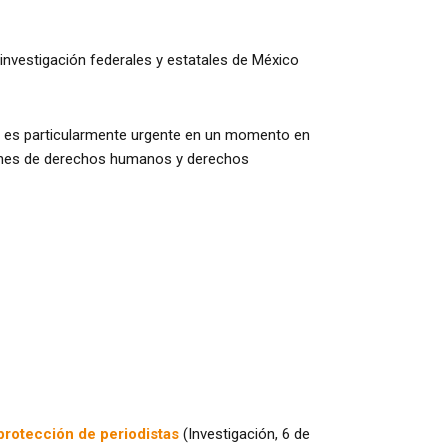
nvestigación federales y estatales de México
o es particularmente urgente en un momento en
aciones de derechos humanos y derechos
 protección de periodistas
(Investigación, 6 de