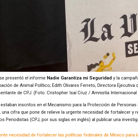
 se presentó el informe
Nadie Garantiza mi Seguridad
y la campa
ción de Animal Político; Edith Olivares Ferreto, Directora Ejecutiva
entante de CPJ. (Foto: Cristopher Isaí Cruz / Amnistía Internacional
s estaban inscritos en el Mecanismo para la Protección de Person
 una cifra que pone de relieve la urgente necesidad de fortalecer y r
os Periodistas (CPJ, por sus siglas en inglés) al publicar una investi
ente necesidad de fortalecer las políticas federales de México para l