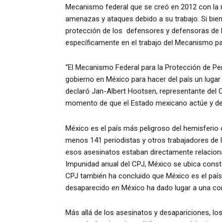
Mecanismo federal que se creó en 2012 con la 
amenazas y ataques debido a su trabajo. Si bien
protección de los defensores y defensoras de l
específicamente en el trabajo del Mecanismo par
“El Mecanismo Federal para la Protección de P
gobierno en México para hacer del país un lugar
declaró Jan-Albert Hootsen, representante del 
momento de que el Estado mexicano actúe y demu
México es el país más peligroso del hemisferio 
menos 141 periodistas y otros trabajadores de 
esos asesinatos estaban directamente relaciona
Impunidad anual del CPJ, México se ubica const
CPJ también ha concluido que México es el país
desaparecido en México ha dado lugar a una co
Más allá de los asesinatos y desapariciones, l