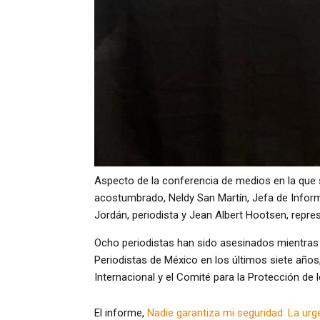
Aspecto de la conferencia de medios en la que
acostumbrado, Neldy San Martín, Jefa de Informa
Jordán, periodista y Jean Albert Hootsen, repres
Ocho periodistas han sido asesinados mientra
Periodistas de México en los últimos siete años,
Internacional y el Comité para la Protección de l
El informe,
Nadie garantiza mi seguridad: La urg