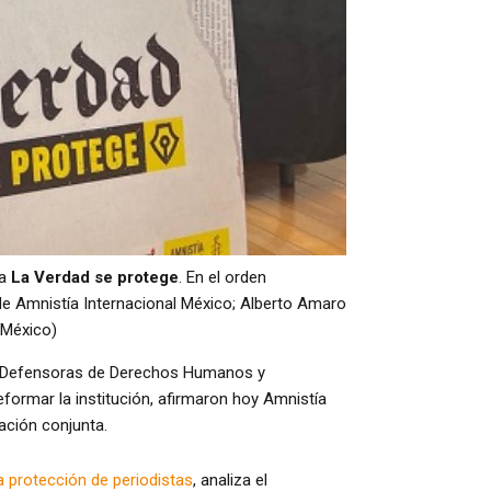
ña
La Verdad se protege
. En el orden
 de Amnistía Internacional México; Alberto Amaro
 México)
as Defensoras de Derechos Humanos y
eformar la institución, afirmaron hoy Amnistía
gación conjunta.
a protección de periodistas
, analiza el