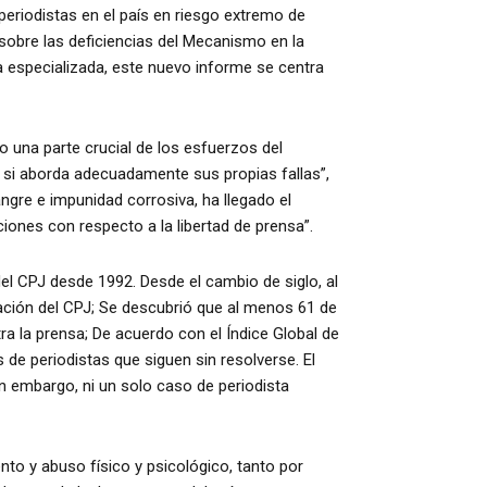
riodistas en el país en riesgo extremo de
sobre las deficiencias del Mecanismo en la
 especializada, este nuevo informe se centra
una parte crucial de los esfuerzos del
l si aborda adecuadamente sus propias fallas”,
gre e impunidad corrosiva, ha llegado el
ones con respecto a la libertad de prensa”.
el CPJ desde 1992. Desde el cambio de siglo, al
ación del CPJ; Se descubrió que al menos 61 de
a la prensa; De acuerdo con el Índice Global de
e periodistas que siguen sin resolverse. El
 embargo, ni un solo caso de periodista
to y abuso físico y psicológico, tanto por