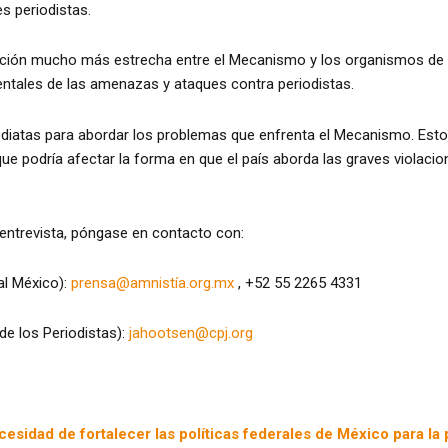
s periodistas.
ción mucho más estrecha entre el Mecanismo y los organismos de i
ntales de las amenazas y ataques contra periodistas.
iatas para abordar los problemas que enfrenta el Mecanismo. Est
 que podría afectar la forma en que el país aborda las graves viol
entrevista, póngase en contacto con:
al México):
prensa@amnistía.org.mx
, +52 55 2265 4331
de los Periodistas):
jahootsen@cpj.org
esidad de fortalecer las políticas federales de México para la