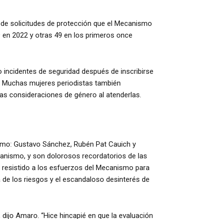
 de solicitudes de protección que el Mecanismo
 en 2022 y otras 49 en los primeros once
o incidentes de seguridad después de inscribirse
. Muchas mujeres periodistas también
as consideraciones de género al atenderlas.
ismo: Gustavo Sánchez, Rubén Pat Cauich y
anismo, y son dolorosos recordatorios de las
 resistido a los esfuerzos del Mecanismo para
a de los riesgos y el escandaloso desinterés de
dijo Amaro. “Hice hincapié en que la evaluación