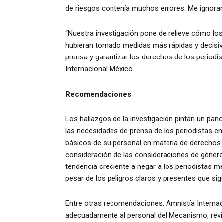
de riesgos contenía muchos errores. Me ignoraro
“Nuestra investigación pone de relieve cómo lo
hubieran tomado medidas más rápidas y decisiva
prensa y garantizar los derechos de los periodist
Internacional México.
Recomendaciones
Los hallazgos de la investigación pintan un pa
las necesidades de prensa de los periodistas e
básicos de su personal en materia de derechos h
consideración de las consideraciones de género 
tendencia creciente a negar a los periodistas me
pesar de los peligros claros y presentes que si
Entre otras recomendaciones, Amnistía Internac
adecuadamente al personal del Mecanismo, revi