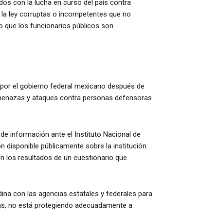
os con la lucha en curso del país contra
de la ley corruptas o incompetentes que no
o que los funcionarios públicos son
por el gobierno federal mexicano después de
s amenazas y ataques contra personas defensoras
de información ante el Instituto Nacional de
disponible públicamente sobre la institución.
n los resultados de un cuestionario que
dina con las agencias estatales y federales para
stas, no está protegiendo adecuadamente a