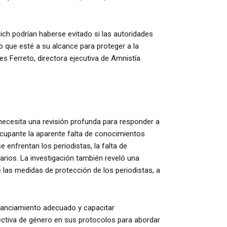
ch podrían haberse evitado si las autoridades
 que esté a su alcance para proteger a la
res Ferreto, directora ejecutiva de Amnistía
necesita una revisión profunda para responder a
cupante la aparente falta de conocimientos
enfrentan los periodistas, la falta de
arios. La investigación también reveló una
e las medidas de protección de los periodistas, a
inanciamiento adecuado y capacitar
ctiva de género en sus protocolos para abordar