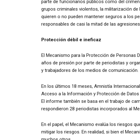
parte de funcionarios públicos como del crimen
grupos criminales violentos, la militarización d
quieren o no pueden mantener seguros a los per
responsables de casi la mitad de las agresiones
Protección débil e ineficaz
El Mecanismo para la Protección de Personas 
años de presión por parte de periodistas y org
y trabajadores de los medios de comunicación.
En los últimos 18 meses, Amnistía Internacional
Acceso a la Información y Protección de Datos 
El informe también se basa en el trabajo de cam
respondieron 28 periodistas incorporados al M
En el papel, el Mecanismo evalúa los riesgos qu
mitigar los riesgos. En realidad, si bien el M
muchos otros.