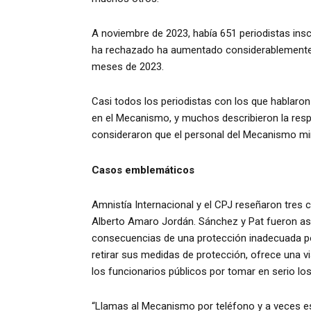
A noviembre de 2023, había 651 periodistas ins
ha rechazado ha aumentado considerablemente e
meses de 2023.
Casi todos los periodistas con los que hablaron
en el Mecanismo, y muchos describieron la res
consideraron que el personal del Mecanismo min
Casos emblemáticos
Amnistía Internacional y el CPJ reseñaron tres
Alberto Amaro Jordán. Sánchez y Pat fueron as
consecuencias de una protección inadecuada por
retirar sus medidas de protección, ofrece una vi
los funcionarios públicos por tomar en serio los
“Llamas al Mecanismo por teléfono y a veces es 