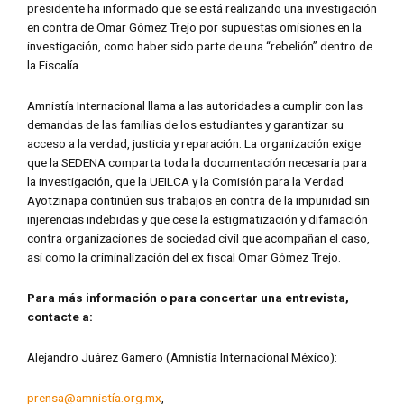
presidente ha informado que se está realizando una investigación
en contra de Omar Gómez Trejo por supuestas omisiones en la
investigación, como haber sido parte de una “rebelión” dentro de
la Fiscalía.
Amnistía Internacional llama a las autoridades a cumplir con las
demandas de las familias de los estudiantes y garantizar su
acceso a la verdad, justicia y reparación. La organización exige
que la SEDENA comparta toda la documentación necesaria para
la investigación, que la UEILCA y la Comisión para la Verdad
Ayotzinapa continúen sus trabajos en contra de la impunidad sin
injerencias indebidas y que cese la estigmatización y difamación
contra organizaciones de sociedad civil que acompañan el caso,
así como la criminalización del ex fiscal Omar Gómez Trejo.
Para más información o para concertar una entrevista,
contacte a:
Alejandro Juárez Gamero (Amnistía Internacional México):
prensa@amnistía.org.mx
,