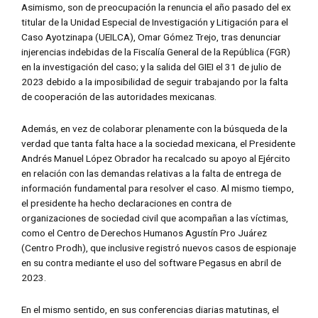
Asimismo, son de preocupación la renuncia el año pasado del ex
titular de la Unidad Especial de Investigación y Litigación para el
Caso Ayotzinapa (UEILCA), Omar Gómez Trejo, tras denunciar
injerencias indebidas de la Fiscalía General de la República (FGR)
en la investigación del caso; y la salida del GIEI el 31 de julio de
2023 debido a la imposibilidad de seguir trabajando por la falta
de cooperación de las autoridades mexicanas.
Además, en vez de colaborar plenamente con la búsqueda de la
verdad que tanta falta hace a la sociedad mexicana, el Presidente
Andrés Manuel López Obrador ha recalcado su apoyo al Ejército
en relación con las demandas relativas a la falta de entrega de
información fundamental para resolver el caso. Al mismo tiempo,
el presidente ha hecho declaraciones en contra de
organizaciones de sociedad civil que acompañan a las víctimas,
como el Centro de Derechos Humanos Agustín Pro Juárez
(Centro Prodh), que inclusive registró nuevos casos de espionaje
en su contra mediante el uso del software Pegasus en abril de
2023.
En el mismo sentido, en sus conferencias diarias matutinas, el