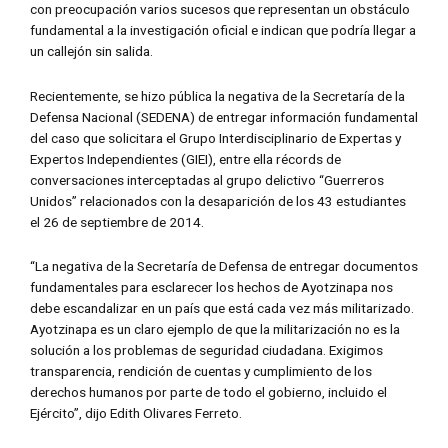
con preocupación varios sucesos que representan un obstáculo
fundamental a la investigación oficial e indican que podría llegar a
un callejón sin salida.
Recientemente, se hizo pública la negativa de la Secretaría de la
Defensa Nacional (SEDENA) de entregar información fundamental
del caso que solicitara el Grupo Interdisciplinario de Expertas y
Expertos Independientes (GIEI), entre ella récords de
conversaciones interceptadas al grupo delictivo “Guerreros
Unidos” relacionados con la desaparición de los 43 estudiantes
el 26 de septiembre de 2014.
“La negativa de la Secretaría de Defensa de entregar documentos
fundamentales para esclarecer los hechos de Ayotzinapa nos
debe escandalizar en un país que está cada vez más militarizado.
Ayotzinapa es un claro ejemplo de que la militarización no es la
solución a los problemas de seguridad ciudadana. Exigimos
transparencia, rendición de cuentas y cumplimiento de los
derechos humanos por parte de todo el gobierno, incluido el
Ejército”, dijo Edith Olivares Ferreto.