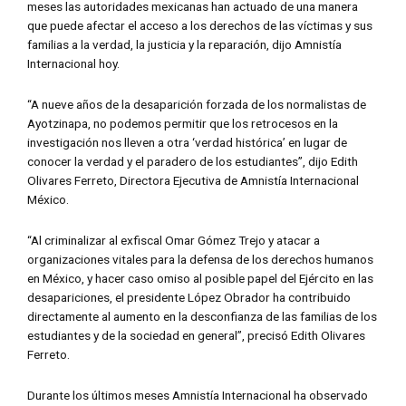
meses las autoridades mexicanas han actuado de una manera
que puede afectar el acceso a los derechos de las víctimas y sus
familias a la verdad, la justicia y la reparación, dijo Amnistía
Internacional hoy.
“A nueve años de la desaparición forzada de los normalistas de
Ayotzinapa, no podemos permitir que los retrocesos en la
investigación nos lleven a otra ‘verdad histórica’ en lugar de
conocer la verdad y el paradero de los estudiantes”, dijo Edith
Olivares Ferreto, Directora Ejecutiva de Amnistía Internacional
México.
“Al criminalizar al exfiscal Omar Gómez Trejo y atacar a
organizaciones vitales para la defensa de los derechos humanos
en México, y hacer caso omiso al posible papel del Ejército en las
desapariciones, el presidente López Obrador ha contribuido
directamente al aumento en la desconfianza de las familias de los
estudiantes y de la sociedad en general”, precisó Edith Olivares
Ferreto.
Durante los últimos meses Amnistía Internacional ha observado