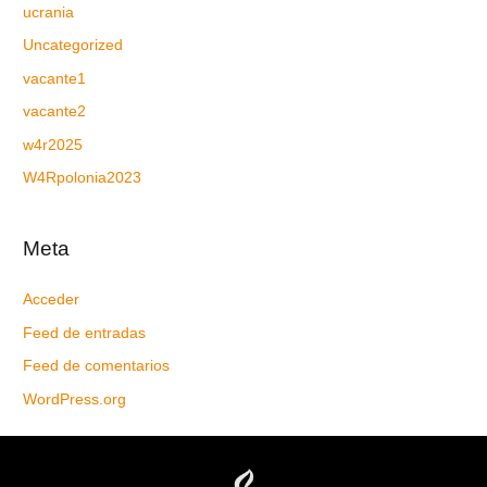
ucrania
Uncategorized
vacante1
vacante2
w4r2025
W4Rpolonia2023
Meta
Acceder
Feed de entradas
Feed de comentarios
WordPress.org