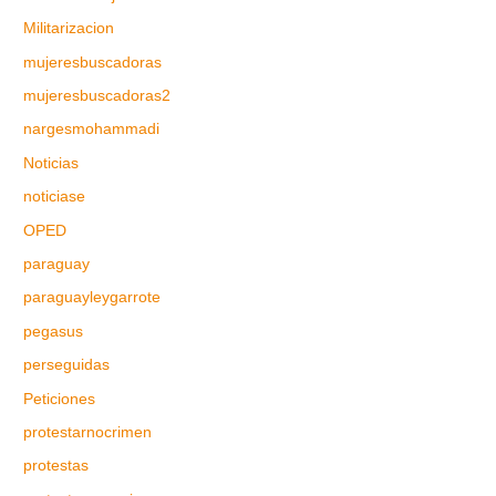
Militarizacion
mujeresbuscadoras
mujeresbuscadoras2
nargesmohammadi
Noticias
noticiase
OPED
paraguay
paraguayleygarrote
pegasus
perseguidas
Peticiones
protestarnocrimen
protestas