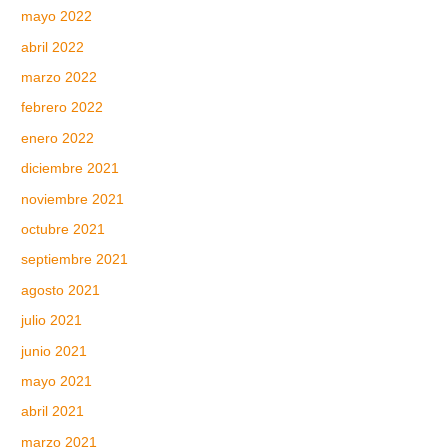
mayo 2022
abril 2022
marzo 2022
febrero 2022
enero 2022
diciembre 2021
noviembre 2021
octubre 2021
septiembre 2021
agosto 2021
julio 2021
junio 2021
mayo 2021
abril 2021
marzo 2021