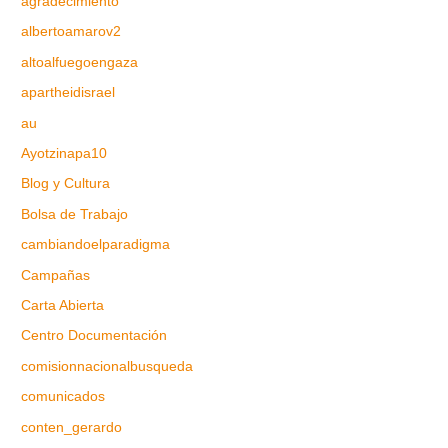
agradecimiento
albertoamarov2
altoalfuegoengaza
apartheidisrael
au
Ayotzinapa10
Blog y Cultura
Bolsa de Trabajo
cambiandoelparadigma
Campañas
Carta Abierta
Centro Documentación
comisionnacionalbusqueda
comunicados
conten_gerardo