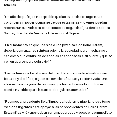
familias.
“Un año después, es inaceptable que las autoridades nigerianas
continúen sin poder ocuparse de que estas niñas y jóvenes puedan
reconstruir sus vidas en condiciones de seguridad”, ha declarado Isa
Sanusi, director de Amnistía Internacional Nigeria.
“En el momento en que una niña o una joven sale de Boko Haram,
debería comenzar su reintegración a la sociedad, pero muchas nos
han dicho que continúan dejándolas abandonadas a su suerte y que se
ven en apuros para sobrevivir.”
“Las víctimas de los abusos de Boko Haram, incluido el matrimonio
forzado y el tráfico, siguen sin ser identificadas y recibir ayuda. Una
abrumadora mayoría de las niñas que han sobrevivido continúan
siendo invisibles para las autoridad gubernamentales.”
“Pedimos al presidente Bola Tinubu y al gobierno nigeriano que tome
medidas urgentes para apoyar a las sobrevivientes de Boko Haram.
Estas niñas y jóvenes deben ser empoderadas y acceder de inmediato