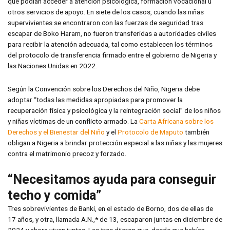
que podían acceder a atención psicológica, formación vocacional u
otros servicios de apoyo. En siete de los casos, cuando las niñas
supervivientes se encontraron con las fuerzas de seguridad tras
escapar de Boko Haram, no fueron transferidas a autoridades civiles
para recibir la atención adecuada, tal como establecen los términos
del protocolo de transferencia firmado entre el gobierno de Nigeria y
las Naciones Unidas en 2022.
Según la Convención sobre los Derechos del Niño, Nigeria debe
adoptar “todas las medidas apropiadas para promover la
recuperación física y psicológica y la reintegración social” de los niños
y niñas víctimas de un conflicto armado. La
Carta Africana sobre los
Derechos y el Bienestar del Niño
y el
Protocolo de Maputo
también
obligan a Nigeria a brindar protección especial a las niñas y las mujeres
contra el matrimonio precoz y forzado.
“Necesitamos ayuda para conseguir
techo y comida”
Tres sobrevivientes de Banki, en el estado de Borno, dos de ellas de
17 años, y otra, llamada A.N.,* de 13, escaparon juntas en diciembre de