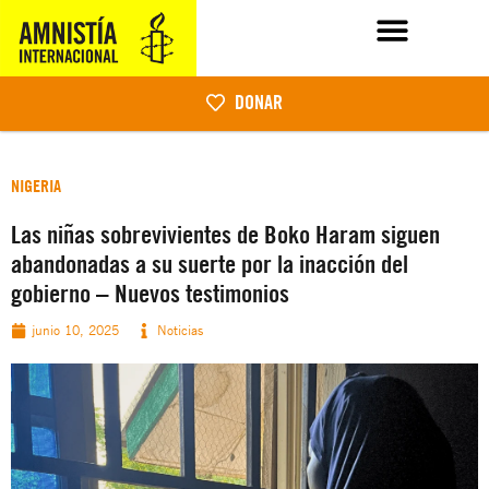
DONAR
NIGERIA
Las niñas sobrevivientes de Boko Haram siguen
abandonadas a su suerte por la inacción del
gobierno – Nuevos testimonios
junio 10, 2025
Noticias