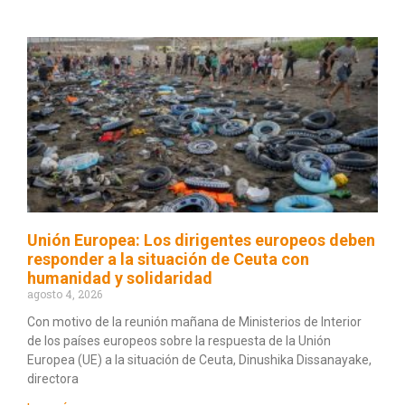
Unión Europea: Los dirigentes europeos deben
responder a la situación de Ceuta con
humanidad y solidaridad
agosto 4, 2026
Con motivo de la reunión mañana de Ministerios de Interior
de los países europeos sobre la respuesta de la Unión
Europea (UE) a la situación de Ceuta, Dinushika Dissanayake,
directora