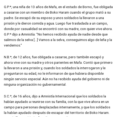
G.P.*, una niña de 13 años de Mafa, en el estado de Borno, fue obligada
a casarse con un miembro de Boko Haram cuando el grupo mató a su
padre. Se escapó de su esposo y unos soldados la llevaron a una
prisión y le dieron comida y agua. Luego fue trasladada a un campo,
donde por casualidad se encontró con su madre, con quien vive ahora.
G.P.* dijo a Amnistía: “No hemos recibido ayuda de nadie desde que
salimos de la selva […] Vamos a la selva, conseguimos algo de leña y la
vendemos.”
N.B.*, de 12 años, fue obligada a casarse, pero también escapó y
ahora vive con su madre y otros parientes en Mafa. Contó que primero
la llevaron a una prisión y, cuando los soldados la interrogaron y le
preguntaron su edad, no le informaron de que hubiera disponible
ningún servicio especial. Aún no ha recibido ayuda del gobierno ni de
ninguna organización no gubernamental.
S.C.*, de 16 años, dijo a Amnistía Internacional que los soldados la
habían ayudado a reunirse con su familia, con la que vive ahora en un
campo para personas desplazadas internamente, y que los soldados
la habían ayudado después de escapar del territorio de Boko Haram.