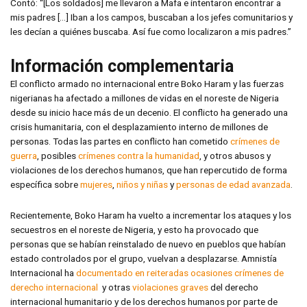
Contó: “[Los soldados] me llevaron a Mafa e intentaron encontrar a
mis padres […] Iban a los campos, buscaban a los jefes comunitarios y
les decían a quiénes buscaba. Así fue como localizaron a mis padres.”
Información complementaria
El conflicto armado no internacional entre Boko Haram y las fuerzas
nigerianas ha afectado a millones de vidas en el noreste de Nigeria
desde su inicio hace más de un decenio. El conflicto ha generado una
crisis humanitaria, con el desplazamiento interno de millones de
personas. Todas las partes en conflicto han cometido
crímenes de
guerra
, posibles
crímenes contra la humanidad
, y otros abusos y
violaciones de los derechos humanos, que han repercutido de forma
específica sobre
mujeres
,
niños y niñas
y
personas de edad avanzada
.
Recientemente, Boko Haram ha vuelto a incrementar los ataques y los
secuestros en el noreste de Nigeria, y esto ha provocado que
personas que se habían reinstalado de nuevo en pueblos que habían
estado controlados por el grupo, vuelvan a desplazarse. Amnistía
Internacional ha
documentado en reiteradas ocasiones
crímenes de
derecho internacional
y otras
violaciones graves
del derecho
internacional humanitario y de los derechos humanos por parte de